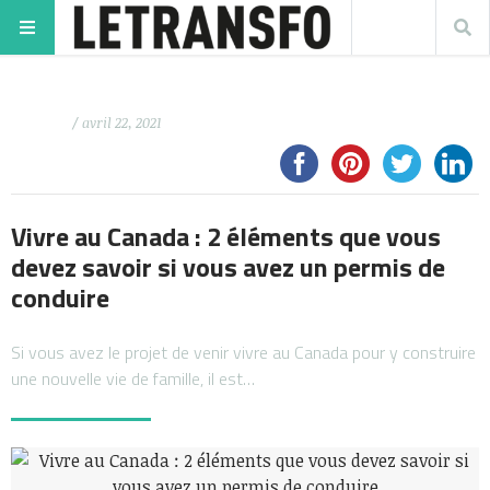
/ avril 22, 2021
Vivre au Canada : 2 éléments que vous
devez savoir si vous avez un permis de
conduire
Si vous avez le projet de venir vivre au Canada pour y construire
une nouvelle vie de famille, il est…