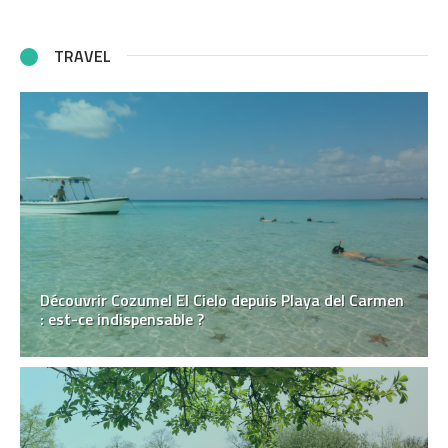
TRAVEL
Découvrir Cozumel El Cielo depuis Playa del Carmen
: est-ce indispensable ?