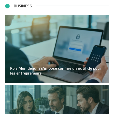
BUSINESS
Kbis MonIdenum s’impose comme un outil clé pour
les entrepreneurs