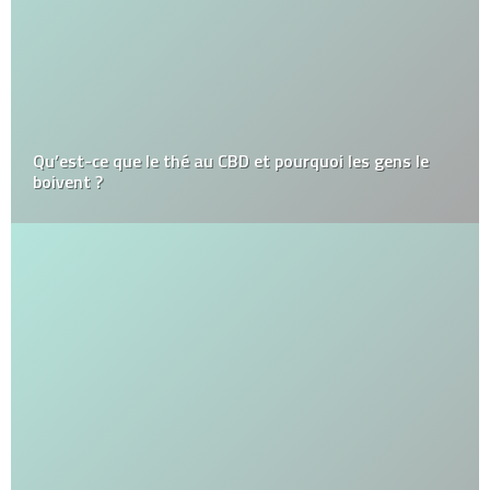
Qu’est-ce que le thé au CBD et pourquoi les gens le
boivent ?