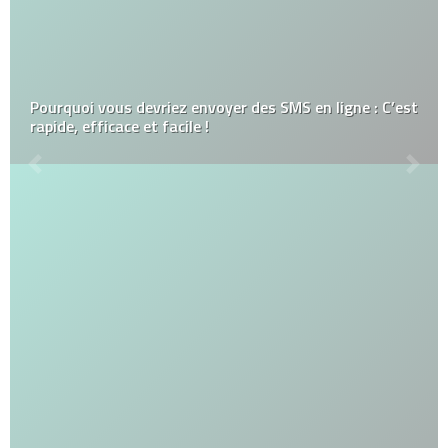
Pourquoi vous devriez envoyer des SMS en ligne : C’est
rapide, efficace et facile !