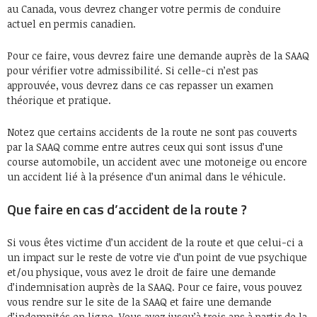
au Canada, vous devrez changer votre permis de conduire
actuel en permis canadien.
Pour ce faire, vous devrez faire une demande auprès de la SAAQ
pour vérifier votre admissibilité. Si celle-ci n’est pas
approuvée, vous devrez dans ce cas repasser un examen
théorique et pratique.
Notez que certains accidents de la route ne sont pas couverts
par la SAAQ comme entre autres ceux qui sont issus d’une
course automobile, un accident avec une motoneige ou encore
un accident lié à la présence d’un animal dans le véhicule.
Que faire en cas d’accident de la route ?
Si vous êtes victime d’un accident de la route et que celui-ci a
un impact sur le reste de votre vie d’un point de vue psychique
et/ou physique, vous avez le droit de faire une demande
d’indemnisation auprès de la SAAQ. Pour ce faire, vous pouvez
vous rendre sur le site de la SAAQ et faire une demande
d’indemnités en ligne. Vous avez jusqu’à trois ans à partir de la