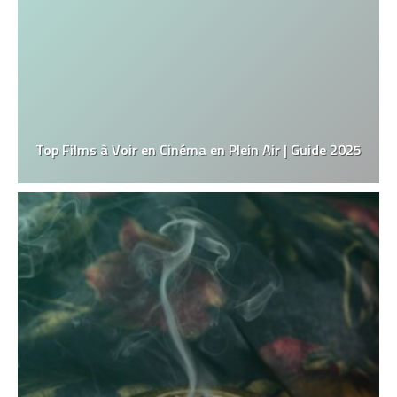
Top Films à Voir en Cinéma en Plein Air | Guide 2025