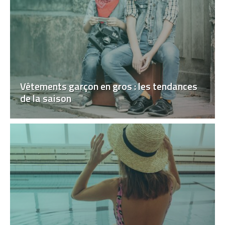
Vêtements garçon en gros : les tendances
de la saison