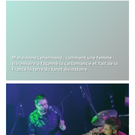
Marie‑Anne Lenormand : comment une femme
visionnaire a façonné la cartomancie et fait de la
France la terre du tarot divinatoire