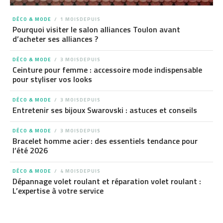
DÉCO & MODE
1 MOISDEPUIS
Pourquoi visiter le salon alliances Toulon avant
d’acheter ses alliances ?
DÉCO & MODE
3 MOISDEPUIS
Ceinture pour femme : accessoire mode indispensable
pour styliser vos looks
DÉCO & MODE
3 MOISDEPUIS
Entretenir ses bijoux Swarovski : astuces et conseils
DÉCO & MODE
3 MOISDEPUIS
Bracelet homme acier : des essentiels tendance pour
l’été 2026
DÉCO & MODE
4 MOISDEPUIS
Dépannage volet roulant et réparation volet roulant :
L’expertise à votre service