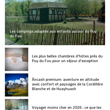
Les campings adaptés aux enfants autour du Puy
du Fou
Les plus belles chambres d’hôtes près du
Puy du Fou pour un séjour d’exception
Áncash premium: aventure en altitude
avec confort et paysages de la Cordillère
Blanche et de Huayhuash
Voyager moins cher en 2026 : ce que les