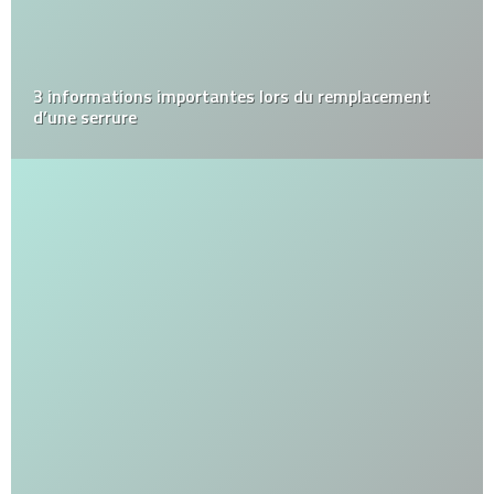
3 informations importantes lors du remplacement
d’une serrure