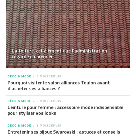
La toiture, cet élément que l’administration
regarde en premier
DÉCO & MODE
1 MOISDEPUIS
Pourquoi visiter le salon alliances Toulon avant
d’acheter ses alliances ?
DÉCO & MODE
3 MOISDEPUIS
Ceinture pour femme : accessoire mode indispensable
pour styliser vos looks
DÉCO & MODE
3 MOISDEPUIS
Entretenir ses bijoux Swarovski : astuces et conseils