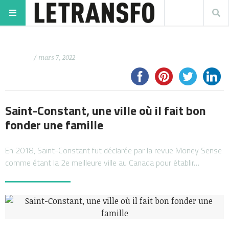
/ mars 7, 2022
Saint-Constant, une ville où il fait bon
fonder une famille
En 2018, Saint-Constant fut déclarée par la revue Money Sense
comme étant la 2e meilleure ville au Canada pour établir…