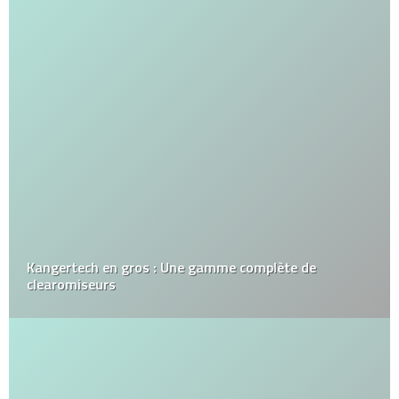
Kangertech en gros : Une gamme complète de
clearomiseurs