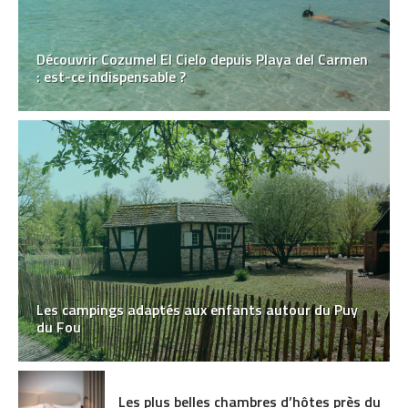
Découvrir Cozumel El Cielo depuis Playa del Carmen
: est-ce indispensable ?
Les campings adaptés aux enfants autour du Puy
du Fou
Les plus belles chambres d’hôtes près du