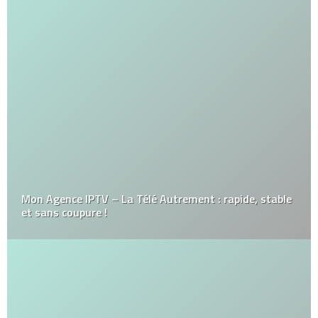
Mon Agence IPTV – La Télé Autrement : rapide, stable
et sans coupure !