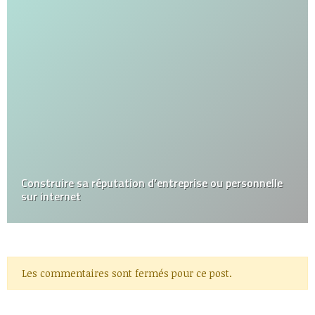
Construire sa réputation d’entreprise ou personnelle
sur internet
Les commentaires sont fermés pour ce post.