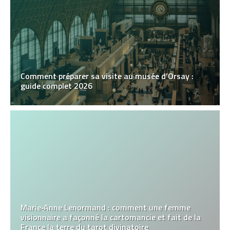
Comment préparer sa visite au musée d’Orsay :
guide complet 2026
Marie‑Anne Lenormand : comment une femme
visionnaire a façonné la cartomancie et fait de la
France la terre du tarot divinatoire