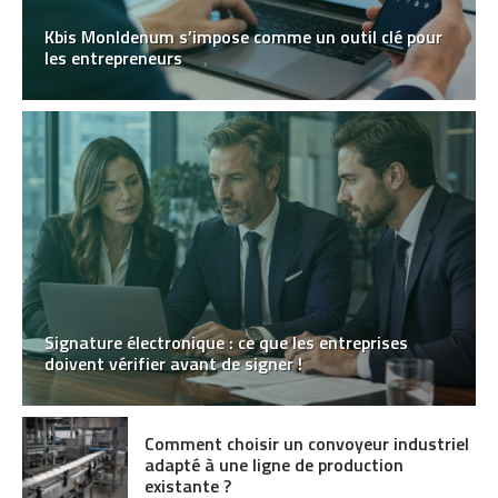
Kbis MonIdenum s’impose comme un outil clé pour
les entrepreneurs
Signature électronique : ce que les entreprises
doivent vérifier avant de signer !
Comment choisir un convoyeur industriel
adapté à une ligne de production
existante ?