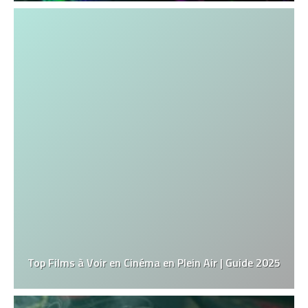
Top Films à Voir en Cinéma en Plein Air | Guide 2025