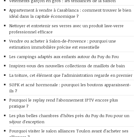
Vêtements garçon en gros : les tendances de la saison
Appartement à vendre à Casablanca : comment trouver le bien
idéal dans la capitale économique ?
Nettoyer et entretenir ses verres avec un produit lave-verre
professionnel efficace
Vendre ou acheter à Salon-de-Provence : pourquoi une
estimation immobilière précise est essentielle
Les campings adaptés aux enfants autour du Puy du Fou
Inspirez-vous des nouvelles collections de maillots de bain
La toiture, cet élément que l’administration regarde en premier
SOPK et acné hormonale : pourquoi les boutons apparaissent-
ils ?
Pourquoi le replay rend l’abonnement IPTV encore plus
pratique ?
Les plus belles chambres d’hôtes près du Puy du Fou pour un
séjour d’exception
Pourquoi visiter le salon alliances Toulon avant d’acheter ses
alliances ?