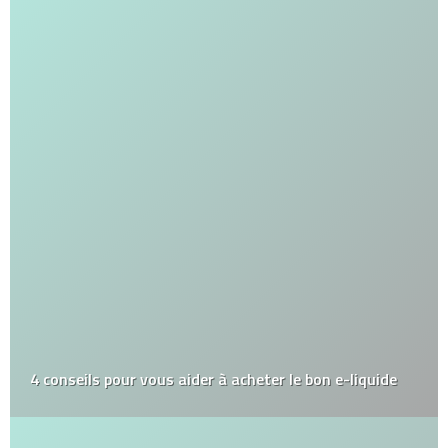
4 conseils pour vous aider à acheter le bon e-liquide