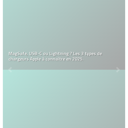
MagSafe, USB-C ou Lightning ? Les 3 types de
chargeurs Apple à connaître en 2025.