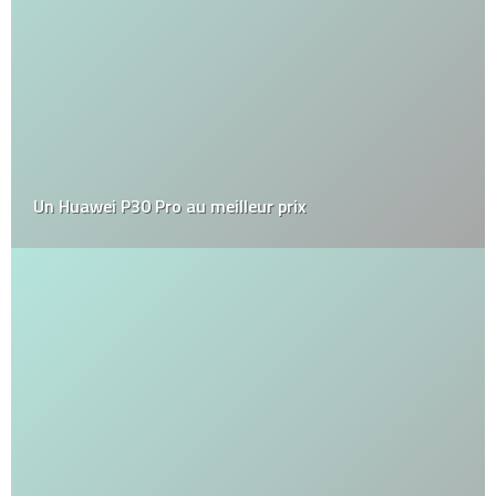
Un Huawei P30 Pro au meilleur prix