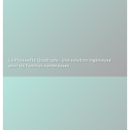
La Poussette Quadruple : Une solution ingénieuse
pour les familles nombreuses