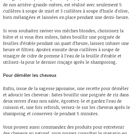
de nos arrière-grands-mères, est réalisé avec seulement 5
cuillères à soupe de miel et 3 cuillères à soupe d’huile d’olive,
bien mélangées et laissées en place pendant une demi-heure.
Si vous souhaitez raviver vos mèches blondes, choisissez la
bière et si vous êtes mûres, faites bouillir une poignée de
feuilles d’érable pendant un quart d’heure, laissez infuser une
heure et filtrez. Ajoutez ensuite deux cuillères à soupe de
vinaigre de cidre de pomme à l’eau de la feuille d’érable et
utilisez-la pour le dernier rinçage après le shampooing.
Pour démêler les cheveux
Enfin, issue de la sagesse japonaise, une recette pour démêler
et adoucir les cheveux : faites bouillir une poignée de riz dans
deux verres d’eau non salée, égouttez-le et gardez l’eau de
cuisson et, une fois refroidi, versez-le sur les cheveux après le
shampoing et conservez-le pendant 5 minutes.
Vous pouvez aussi commandez des produits pour entretenir
des cheveux au naturel, vous pouvez consulter le magasin en