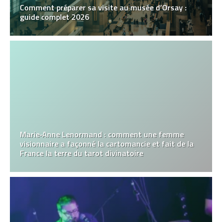
Comment préparer sa visite au musée d’Orsay :
guide complet 2026
Marie‑Anne Lenormand : comment une femme
visionnaire a façonné la cartomancie et fait de la
France la terre du tarot divinatoire