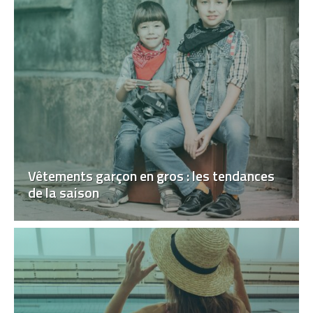
Vêtements garçon en gros : les tendances
de la saison