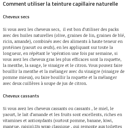
Comment utiliser la teinture capillaire naturelle
Cheveux secs
Si vous avez les cheveux secs, il est bon d’utiliser des packs
avec des huiles naturelles (olive, graines de lin, graines de blé,
ricin, amande), combinés avec des aliments à haute teneur en
protéines (yaourt ou œufs), en les appliquant sur toute la
longueur, en répétant le ‘opération une fois par semaine, si
vous avez les cheveux gras les plus efficaces sont la roquette,
la menthe, la sauge, le vinaigre et le citron. Vous pouvez faire
bouillir la menthe et la mélanger avec du vinaigre (vinaigre de
pomme mieux), ou faire bouillir la roquette et la mélanger
avec deux cuillères à soupe de jus de citron.
Cheveux cassants
Si vous avez les cheveux cassants ou cassants , le miel, le
yaourt, le lait d’amande et les fruits sont excellents, riches en
vitamines et antioxydants (surtout pomme, banane, kiwi,
mangue, raisin).Un wrap classique , qui remonte aux toilettes