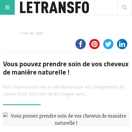
/ mai 30, 2022
Vous pouvez prendre soin de vos cheveux
de manière naturelle !
Nos cheveux sont mis à rude épreuve par les changements de
saison. Il est donc bon de les soigner avec…