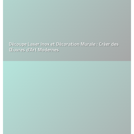
Découpe Laser Inox et Décoration Murale : Créer des
Œuvres d’Art Modernes