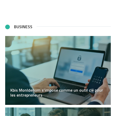
BUSINESS
Kbis MonIdenum s’impose comme un outil clé pour
les entrepreneurs