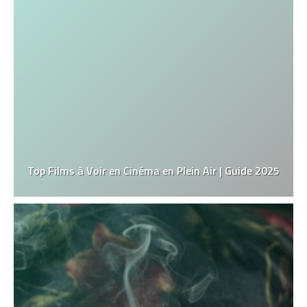
Top Films à Voir en Cinéma en Plein Air | Guide 2025