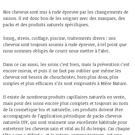
Nos cheveux sont mis à rude épreuve par les changements de
saison. Il est donc bon de les soigner avec des masques, des
packs et des produits naturels spécifiques.
Smog, stress, coiffage, piscine, traitements divers : nos
cheveux sont toujours soumis à rude épreuve, à tel point que
nous sommes obligés de courir nous mettre à l’abri.
Dans ce cas aussi, les soins c’est bien, mais la prévention c’est
encore mieux, et puis il ne faut pas oublier que même les
cheveux ont besoin de chouchouter, bien plus doux, plus
simples et plus efficaces s’ils sont empruntés à Mère Nature.
Il existe de nombreux produits capillaires naturels en vente,
mais pour des soins encore plus complets et toujours au nom
de la cosmétique bio et naturelle, ces produits doivent être
accompagnés de l’application périodique de packs cheveux
naturels DIY, qui sont vraiment une excellente habitude pour
entretenir les cheveux sain et vital au fil du temps. Car chaque
tête a son « défaut », et la nature, comme toujours, est une