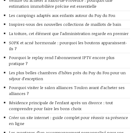
Vendre ou acheter à Salon-de-Provence : pourquoi une
estimation immobilière précise est essentielle
Les campings adaptés aux enfants autour du Puy du Fou
Inspirez-vous des nouvelles collections de maillots de bain
La toiture, cet élément que l’administration regarde en premier
SOPK et acné hormonale : pourquoi les boutons apparaissent-
ils ?
Pourquoi le replay rend l’abonnement IPTV encore plus
pratique ?
Les plus belles chambres d’hôtes près du Puy du Fou pour un
séjour d’exception
Pourquoi visiter le salon alliances Toulon avant d’acheter ses
alliances ?
Résidence principale de l’enfant après un divorce : tout
comprendre pour faire les bons choix
Créer un site internet : guide complet pour réussir sa présence
en ligne
Les avantages d’un accompagnement personnalisé pour vos