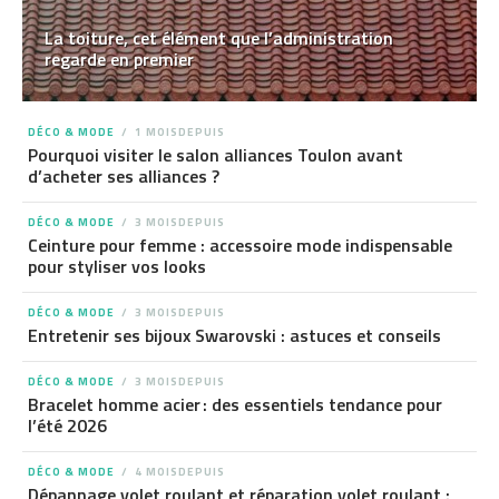
La toiture, cet élément que l’administration
regarde en premier
DÉCO & MODE
1 MOISDEPUIS
Pourquoi visiter le salon alliances Toulon avant
d’acheter ses alliances ?
DÉCO & MODE
3 MOISDEPUIS
Ceinture pour femme : accessoire mode indispensable
pour styliser vos looks
DÉCO & MODE
3 MOISDEPUIS
Entretenir ses bijoux Swarovski : astuces et conseils
DÉCO & MODE
3 MOISDEPUIS
Bracelet homme acier : des essentiels tendance pour
l’été 2026
DÉCO & MODE
4 MOISDEPUIS
Dépannage volet roulant et réparation volet roulant :