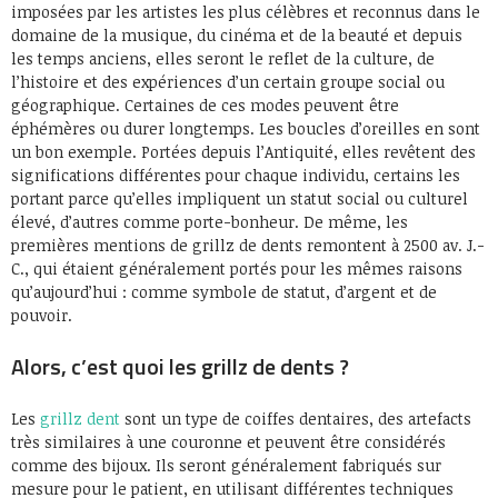
imposées par les artistes les plus célèbres et reconnus dans le
domaine de la musique, du cinéma et de la beauté et depuis
les temps anciens, elles seront le reflet de la culture, de
l’histoire et des expériences d’un certain groupe social ou
géographique. Certaines de ces modes peuvent être
éphémères ou durer longtemps. Les boucles d’oreilles en sont
un bon exemple. Portées depuis l’Antiquité, elles revêtent des
significations différentes pour chaque individu, certains les
portant parce qu’elles impliquent un statut social ou culturel
élevé, d’autres comme porte-bonheur. De même, les
premières mentions de grillz de dents remontent à 2500 av. J.-
C., qui étaient généralement portés pour les mêmes raisons
qu’aujourd’hui : comme symbole de statut, d’argent et de
pouvoir.
Alors, c’est quoi les grillz de dents ?
Les
grillz dent
sont un type de coiffes dentaires, des artefacts
très similaires à une couronne et peuvent être considérés
comme des bijoux. Ils seront généralement fabriqués sur
mesure pour le patient, en utilisant différentes techniques