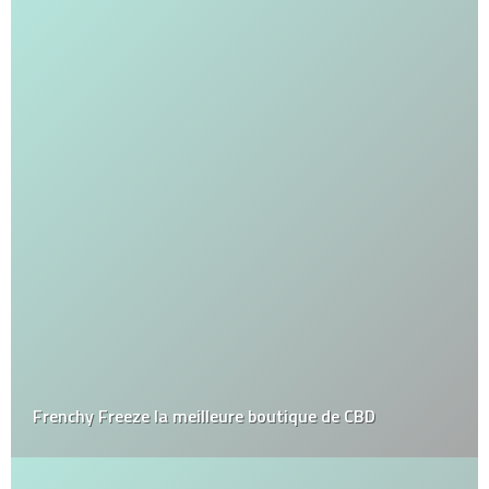
Frenchy Freeze la meilleure boutique de CBD