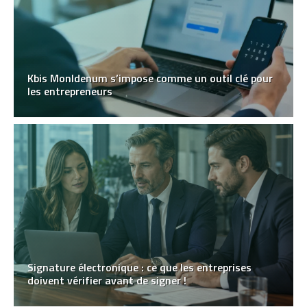
Kbis MonIdenum s’impose comme un outil clé pour
les entrepreneurs
Signature électronique : ce que les entreprises
doivent vérifier avant de signer !