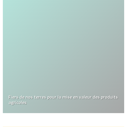
Fiers de nos terres pour la mise en valeur des produits
agricoles