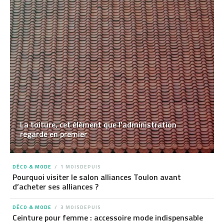
La toiture, cet élément que l’administration
regarde en premier
DÉCO & MODE
1 MOISDEPUIS
Pourquoi visiter le salon alliances Toulon avant
d’acheter ses alliances ?
DÉCO & MODE
3 MOISDEPUIS
Ceinture pour femme : accessoire mode indispensable