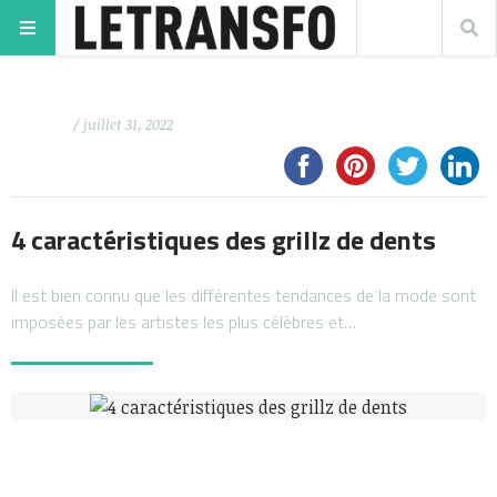
/ juillet 31, 2022
4 caractéristiques des grillz de dents
Il est bien connu que les différentes tendances de la mode sont
imposées par les artistes les plus célèbres et…