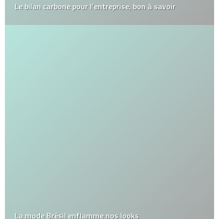
Le bilan carbone pour l’entreprise, bon à savoir
La mode Brésil enflamme nos looks