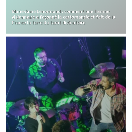
Marie‑Anne Lenormand : comment une femme
visionnaire a façonné la cartomancie et fait de la
France la terre du tarot divinatoire