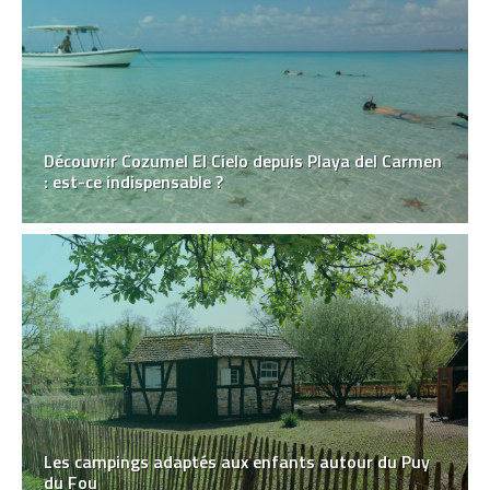
Découvrir Cozumel El Cielo depuis Playa del Carmen
: est-ce indispensable ?
Les campings adaptés aux enfants autour du Puy
du Fou