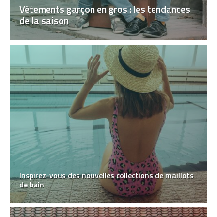
Vêtements garçon en gros : les tendances
de la saison
Inspirez-vous des nouvelles collections de maillots
de bain