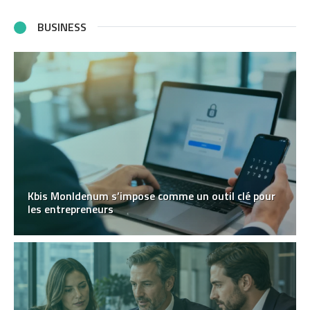
BUSINESS
Kbis MonIdenum s’impose comme un outil clé pour
les entrepreneurs