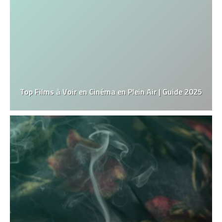
Top Films à Voir en Cinéma en Plein Air | Guide 2025