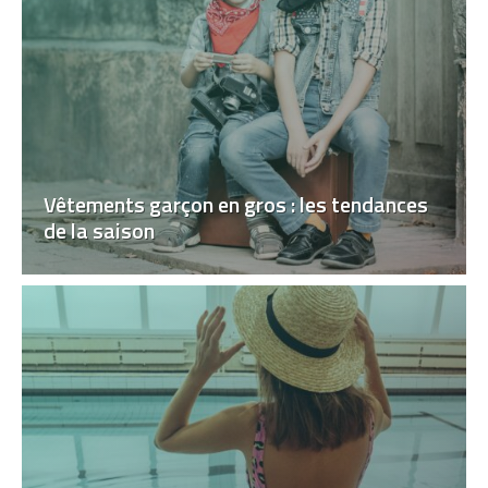
Vêtements garçon en gros : les tendances
de la saison