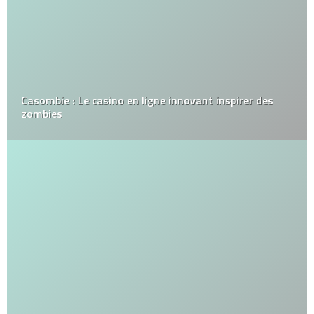
Casombie : Le casino en ligne innovant inspirer des
zombies