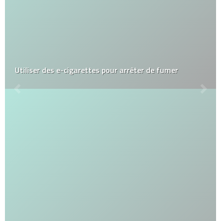
Utiliser des e-cigarettes pour arrêter de fumer