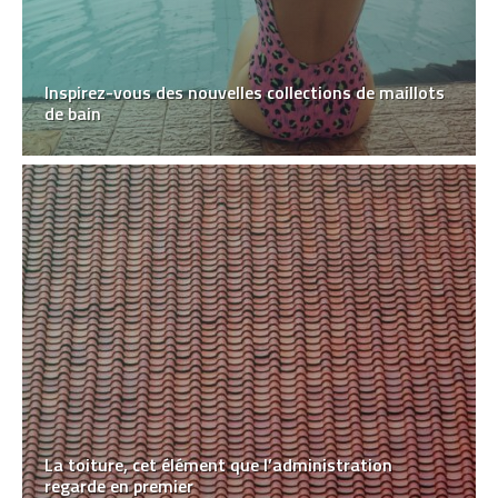
Inspirez-vous des nouvelles collections de maillots
de bain
La toiture, cet élément que l’administration
regarde en premier