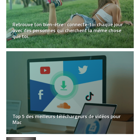
Retrouve ton bien-être : connecte-toi chaque jour
avec des personnes qui cherchent la même chose
que toi.
Top 5 des meilleurs téléchargeurs de vidéos pour
Mac