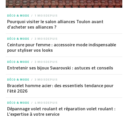
DÉCO & MODE
1 MOISDEPUIS
Pourquoi visiter le salon alliances Toulon avant
d’acheter ses alliances ?
DÉCO & MODE
3 MOISDEPUIS
Ceinture pour femme : accessoire mode indispensable
pour styliser vos looks
DÉCO & MODE
3 MOISDEPUIS
Entretenir ses bijoux Swarovski : astuces et conseils
DÉCO & MODE
3 MOISDEPUIS
Bracelet homme acier : des essentiels tendance pour
l’été 2026
DÉCO & MODE
4 MOISDEPUIS
Dépannage volet roulant et réparation volet roulant :
L’expertise à votre service