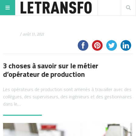
/ août 11, 2021
3 choses à savoir sur le métier
d’opérateur de production
Les opérateurs de production sont amenés à travailler avec des
collègues, des superviseurs, des ingénieurs et des gestionnaires
dans le…