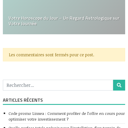
Votre Horoscope du Jour – Un Regard Astrologique sur
Votre Journée
Les commentaires sont fermés pour ce post.
ARTICLES RÉCENTS
Code promo Linxea : Comment profiter de l’offre en cours pour
optimiser votre investissement ?
Quelle surface totale prévoir pour l’installation d’un terrain de