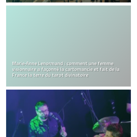
Marie‑Anne Lenormand : comment une femme
visionnaire a façonné la cartomancie et fait de la
France la terre du tarot divinatoire