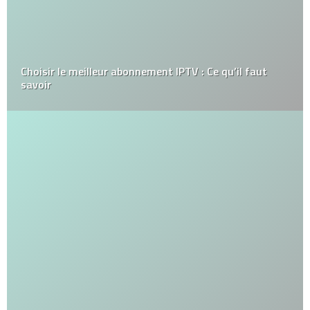
Choisir le meilleur abonnement IPTV : Ce qu’il faut
savoir