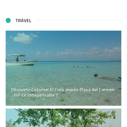
TRAVEL
Découvrir Cozumel El Cielo depuis Playa del Carmen
: est-ce indispensable ?