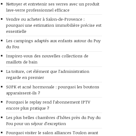
Nettoyer et entretenir ses verres avec un produit
lave-verre professionnel efficace
Vendre ou acheter à Salon-de-Provence :
pourquoi une estimation immobilière précise est
essentielle
Les campings adaptés aux enfants autour du Puy
du Fou
Inspirez-vous des nouvelles collections de
maillots de bain
La toiture, cet élément que l’administration
regarde en premier
SOPK et acné hormonale : pourquoi les boutons
apparaissent-ils ?
Pourquoi le replay rend l’abonnement IPTV
encore plus pratique ?
Les plus belles chambres d’hôtes près du Puy du
Fou pour un séjour d’exception
Pourquoi visiter le salon alliances Toulon avant