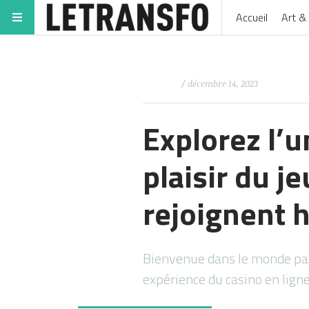
Accueil
Art & 
/ décembre 14, 2023
Explorez l’u
plaisir du j
rejoignent 
Bienvenue dans le monde palp
expérience du casino en lign