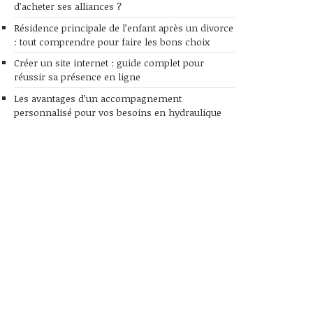
d’acheter ses alliances ?
Résidence principale de l’enfant après un divorce
: tout comprendre pour faire les bons choix
Créer un site internet : guide complet pour
réussir sa présence en ligne
Les avantages d’un accompagnement
personnalisé pour vos besoins en hydraulique