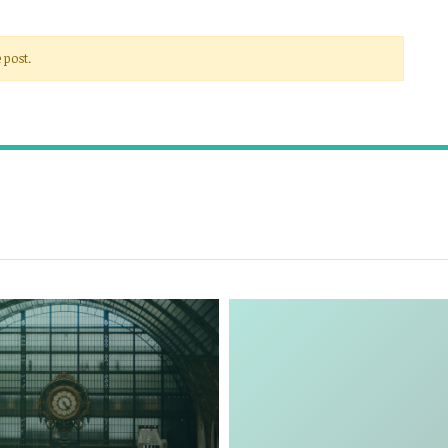
 post.