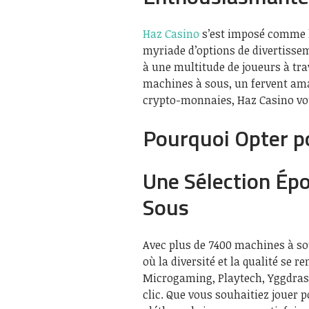
Haz Casino
s’est imposé comme l’
myriade d’options de divertissem
à une multitude de joueurs à tr
machines à sous, un fervent amat
crypto-monnaies, Haz Casino vou
Pourquoi Opter p
Une Sélection Ép
Sous
Avec plus de 7400 machines à so
où la diversité et la qualité se r
Microgaming, Playtech, Yggdrasil
clic. Que vous souhaitiez jouer 