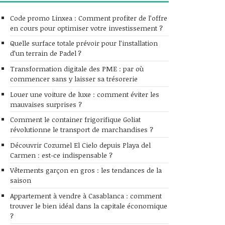
Code promo Linxea : Comment profiter de l’offre
en cours pour optimiser votre investissement ?
Quelle surface totale prévoir pour l’installation
d’un terrain de Padel ?
Transformation digitale des PME : par où
commencer sans y laisser sa trésorerie
Louer une voiture de luxe : comment éviter les
mauvaises surprises ?
Comment le container frigorifique Goliat
révolutionne le transport de marchandises ?
Découvrir Cozumel El Cielo depuis Playa del
Carmen : est-ce indispensable ?
Vêtements garçon en gros : les tendances de la
saison
Appartement à vendre à Casablanca : comment
trouver le bien idéal dans la capitale économique
?