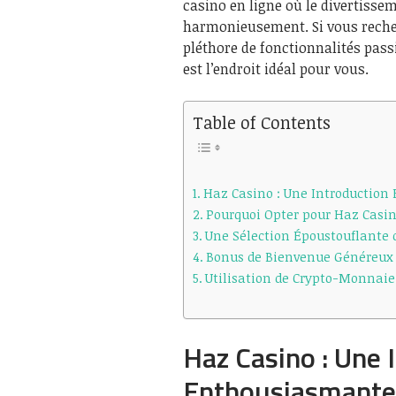
casino en ligne où le divertisse
harmonieusement. Si vous recher
pléthore de fonctionnalités pass
est l’endroit idéal pour vous.
Table of Contents
Haz Casino : Une Introductio
Pourquoi Opter pour Haz Casin
Une Sélection Époustouflante
Bonus de Bienvenue Généreux 
Utilisation de Crypto-Monnaie
Haz Casino : Une 
Enthousiasmante