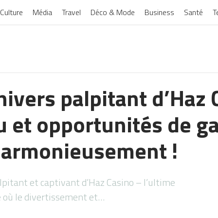
Culture
Média
Travel
Déco & Mode
Business
Santé
T
nivers palpitant d’Haz 
eu et opportunités de g
harmonieusement !
itant et captivant d’Haz Casino – l’ultime
e où le divertissement et…