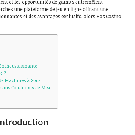
ment et les opportunités de gains s’entremêlent
chez une plateforme de jeu en ligne offrant une
ionnantes et des avantages exclusifs, alors Haz Casino
n Enthousiasmante
o ?
 de Machines à Sous
sans Conditions de Mise
Introduction