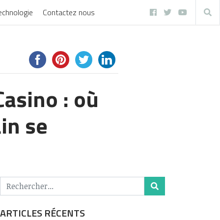
echnologie
Contactez nous
Casino : où
ain se
ARTICLES RÉCENTS