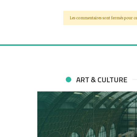
Les commentaires sont fermés pour ce
ART & CULTURE