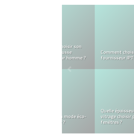
Comment vous
préparez-vous à votre
entretien d’embauche ?
La domiciliation
d’entreprise : Ce qu’il
faut savoir