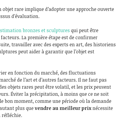
n objet rare implique d’adopter une approche ouverte
ssus d’évaluation.
stimation bronzes et sculptures
qui peut être
facteurs. La première étape est de confirmer
 suite, travailler avec des experts en art, des historiens
ulptures peut aider à garantir que l’objet est
arier en fonction du marché, des fluctuations
rché de l’art et d’autres facteurs. Il ne faut pas
des objets rares peut être volatil, et les prix peuvent
eurs. Éviter la précipitation, à moins que ce ne soit
re le bon moment, comme une période où la demande
D’autant plus que
vendre au meilleur prix
nécessite
 réfléchie.