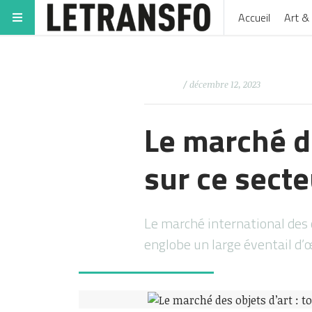
Accueil
Art & 
/ décembre 12, 2023
Le marché d
sur ce sect
Le marché international des
englobe un large éventail d’