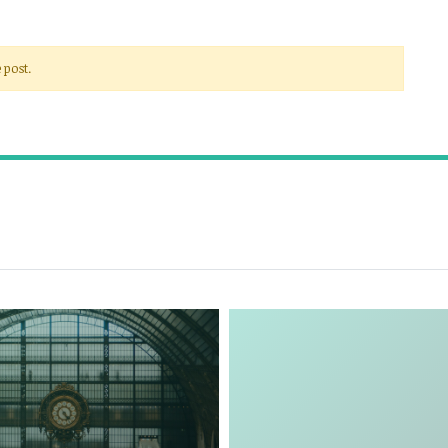
 post.