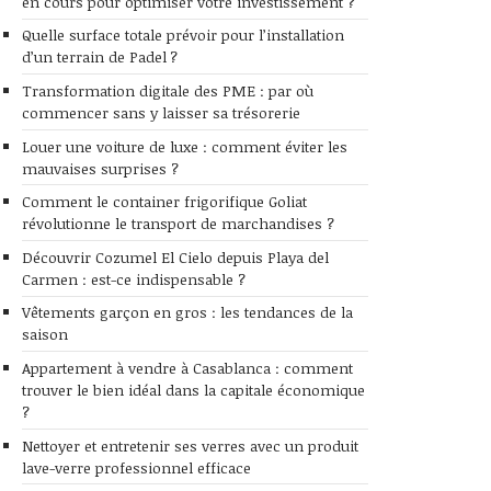
en cours pour optimiser votre investissement ?
Quelle surface totale prévoir pour l’installation
d’un terrain de Padel ?
Transformation digitale des PME : par où
commencer sans y laisser sa trésorerie
Louer une voiture de luxe : comment éviter les
mauvaises surprises ?
Comment le container frigorifique Goliat
révolutionne le transport de marchandises ?
Découvrir Cozumel El Cielo depuis Playa del
Carmen : est-ce indispensable ?
Vêtements garçon en gros : les tendances de la
saison
Appartement à vendre à Casablanca : comment
trouver le bien idéal dans la capitale économique
?
Nettoyer et entretenir ses verres avec un produit
lave-verre professionnel efficace