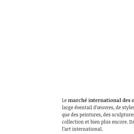
Le
marché international des o
large éventail d’œuvres, de styles
que des peintures, des sculpture
collection et bien plus encore. D
l’art international.