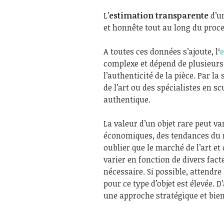
L’
estimation transparente
d’u
et honnête tout au long du proce
A toutes ces données s’ajoute, l
‘
e
complexe et dépend de plusieurs 
l’authenticité de la pièce. Par la
de l’art ou des spécialistes en sc
authentique.
La valeur d’un objet rare peut v
économiques, des tendances du ma
oublier que le marché de l’art et 
varier en fonction de divers fact
nécessaire. Si possible, attend
pour ce type d’objet est élevée. 
une approche stratégique et bien