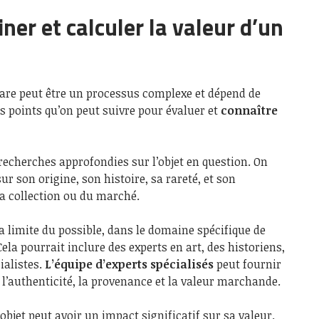
er et calculer la valeur d’un
rare peut être un processus complexe et dépend de
es points qu’on peut suivre pour évaluer et
connaître
recherches approfondies sur l’objet en question. On
r son origine, son histoire, sa rareté, et son
la collection ou du marché.
la limite du possible, dans le domaine spécifique de
Cela pourrait inclure des experts en art, des historiens,
ialistes.
L’équipe d’experts spécialisés
peut fournir
l’authenticité, la provenance et la valeur marchande.
’objet peut avoir un impact significatif sur sa valeur.