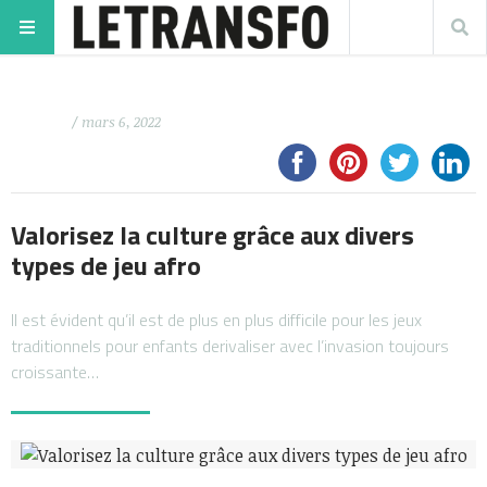
/ mars 6, 2022
Valorisez la culture grâce aux divers
types de jeu afro
Il est évident qu’il est de plus en plus difficile pour les jeux
traditionnels pour enfants derivaliser avec l’invasion toujours
croissante…