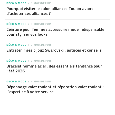
DÉCO & MODE
1 MOISDEPUIS
Pourquoi visiter le salon alliances Toulon avant
d’acheter ses alliances ?
DÉCO & MODE
3 MOISDEPUIS
Ceinture pour femme : accessoire mode indispensable
pour styliser vos looks
DÉCO & MODE
3 MOISDEPUIS
Entretenir ses bijoux Swarovski : astuces et conseils
DÉCO & MODE
3 MOISDEPUIS
Bracelet homme acier : des essentiels tendance pour
l’été 2026
DÉCO & MODE
4 MOISDEPUIS
Dépannage volet roulant et réparation volet roulant :
L’expertise à votre service