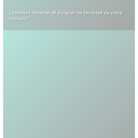
Comment détecter et éloigner les termites de votre
maison ?