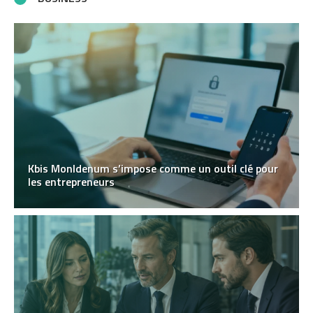
Kbis MonIdenum s’impose comme un outil clé pour
les entrepreneurs