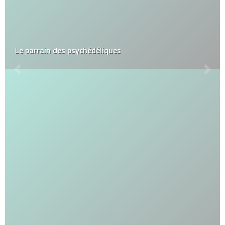
Le parrain des psychédéliques