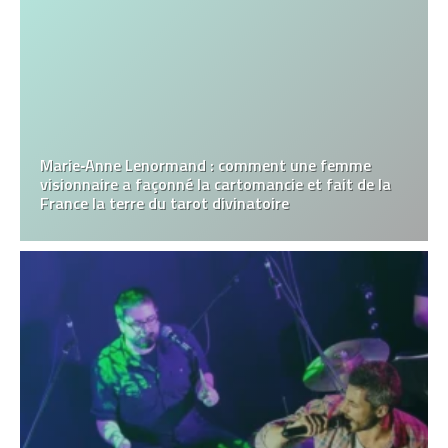
Marie‑Anne Lenormand : comment une femme
visionnaire a façonné la cartomancie et fait de la
France la terre du tarot divinatoire