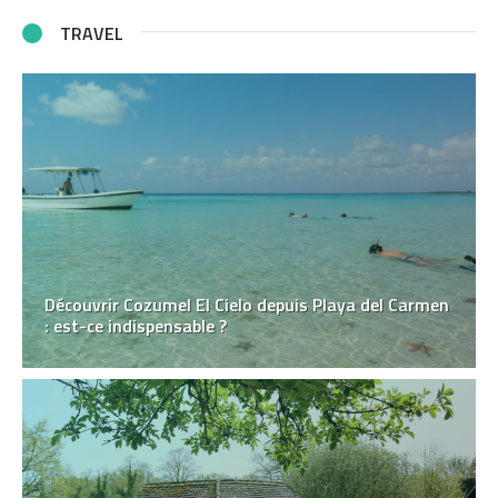
TRAVEL
Découvrir Cozumel El Cielo depuis Playa del Carmen
: est-ce indispensable ?