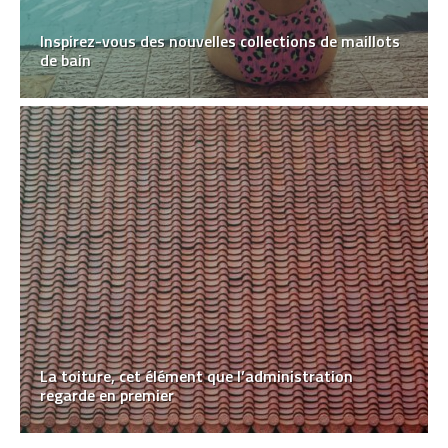
Inspirez-vous des nouvelles collections de maillots
de bain
La toiture, cet élément que l’administration
regarde en premier