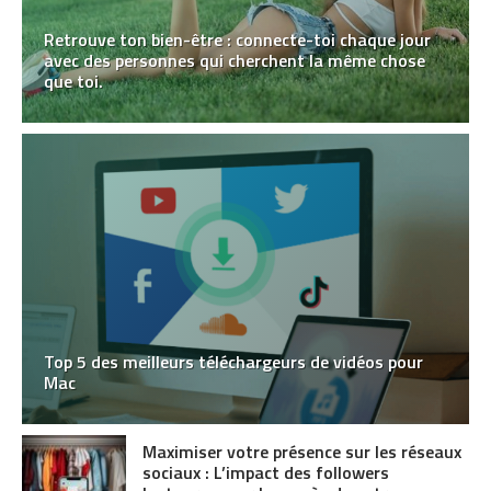
Retrouve ton bien-être : connecte-toi chaque jour
avec des personnes qui cherchent la même chose
que toi.
Top 5 des meilleurs téléchargeurs de vidéos pour
Mac
Maximiser votre présence sur les réseaux
sociaux : L’impact des followers