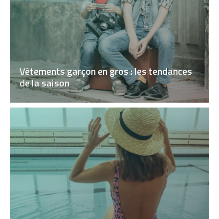
Vêtements garçon en gros : les tendances
de la saison