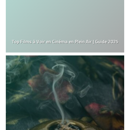
Top Films à Voir en Cinéma en Plein Air | Guide 2025