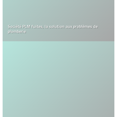
Société PLM fuites, la solution aux problèmes de
plomberie