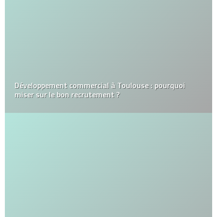
Développement commercial à Toulouse : pourquoi
miser sur le bon recrutement ?