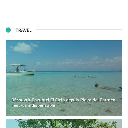
TRAVEL
Découvrir Cozumel El Cielo depuis Playa del Carmen
: est-ce indispensable ?