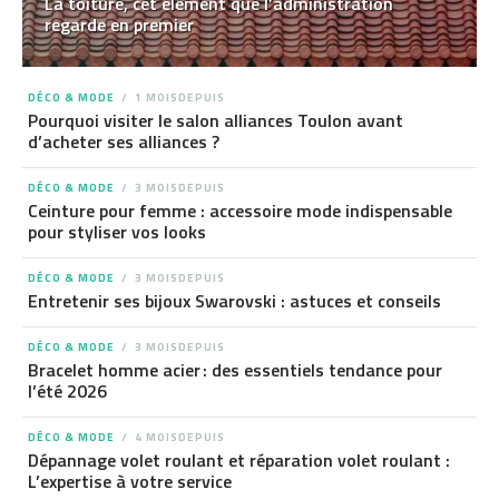
La toiture, cet élément que l’administration
regarde en premier
DÉCO & MODE
1 MOISDEPUIS
Pourquoi visiter le salon alliances Toulon avant
d’acheter ses alliances ?
DÉCO & MODE
3 MOISDEPUIS
Ceinture pour femme : accessoire mode indispensable
pour styliser vos looks
DÉCO & MODE
3 MOISDEPUIS
Entretenir ses bijoux Swarovski : astuces et conseils
DÉCO & MODE
3 MOISDEPUIS
Bracelet homme acier : des essentiels tendance pour
l’été 2026
DÉCO & MODE
4 MOISDEPUIS
Dépannage volet roulant et réparation volet roulant :
L’expertise à votre service