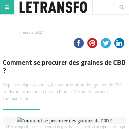
/ mars 5, 2022
Comment se procurer des graines de CBD
?
Depuis quelques années, la consommation des graines de CBD
se démocratise peu à peu en France. Malheureusement,
l’ambiguïté de la…
CBD hemp oil, Hemp oil extract in glass bottles , medical marijuana concept.