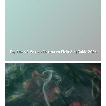
Top Films à Voir en Cinéma en Plein Air | Guide 2025