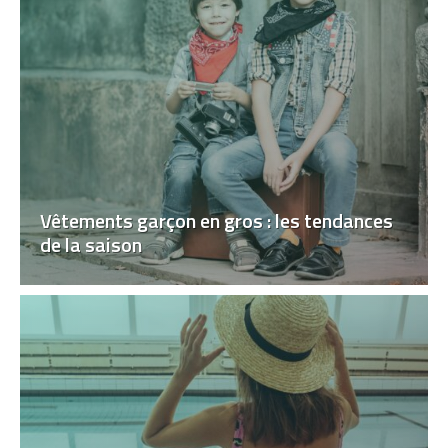
Vêtements garçon en gros : les tendances
de la saison