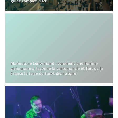
guide complet 2026
Marie‑Anne Lenormand : comment une femme
visionnaire a façonné la cartomancie et fait de la
France la terre du tarot divinatoire