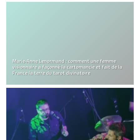
Marie‑Anne Lenormand : comment une femme
visionnaire a façonné la cartomancie et fait de la
France la terre du tarot divinatoire