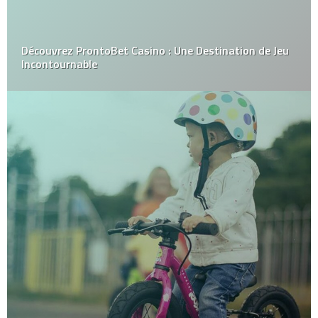
Découvrez ProntoBet Casino : Une Destination de Jeu
Incontournable