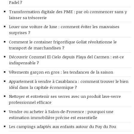
Padel ?
Transformation digitale des PME : par où commencer sans y
laisser sa trésorerie
Louer une voiture de luxe : comment éviter les mauvaises
surprises ?
Comment le container frigorifique Goliat révolutionne le
transport de marchandises ?
Découvrir Cozumel El Cielo depuis Playa del Carmen : est-ce
indispensable ?
Vêtements garçon en gros : les tendances de la saison
Appartement à vendre à Casablanca : comment trouver le bien
idéal dans la capitale économique ?
Nettoyer et entretenir ses verres avec un produit lave-verre
professionnel efficace
Vendre ou acheter à Salon-de-Provence : pourquoi une
estimation immobilière précise est essentielle
Les campings adaptés aux enfants autour du Puy du Fou