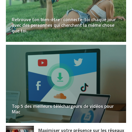
Retrouve ton bien-être : connecte-toi chaque jour
avec des personnes qui cherchent la même chose
que toi.
Top 5 des meilleurs téléchargeurs de vidéos pour
Mac
Maximiser votre présence sur les réseaux