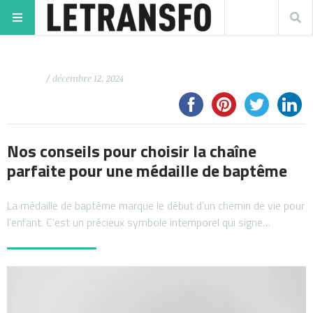
/ décembre 12, 2024
Nos conseils pour choisir la chaîne
parfaite pour une médaille de baptême
La médaille de baptême marque le début d’un chemin de vie pour
l’enfant. C’est un précieux symbole intemporel qui signe…