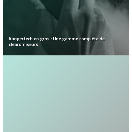
Kangertech en gros : Une gamme complète de
clearomiseurs