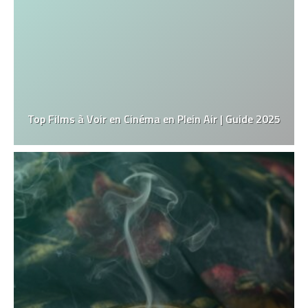
Top Films à Voir en Cinéma en Plein Air | Guide 2025