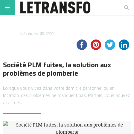
/ décembre 28, 2020
Société PLM fuites, la solution aux
problèmes de plomberie
Lorsque vous vivez dans votre domicile personnel ou en
location, des problèmes ne manquent pas. Parfois, vous pouvez
avoir des…