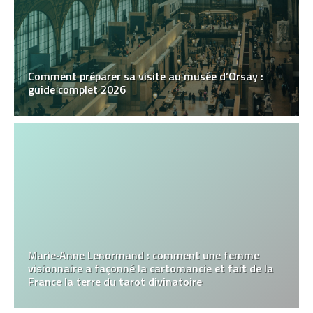
Comment préparer sa visite au musée d’Orsay :
guide complet 2026
Marie‑Anne Lenormand : comment une femme
visionnaire a façonné la cartomancie et fait de la
France la terre du tarot divinatoire