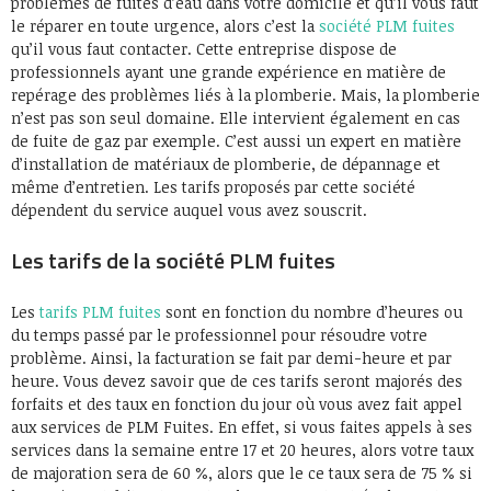
problèmes de fuites d’eau dans votre domicile et qu’il vous faut
le réparer en toute urgence, alors c’est la
société PLM fuites
qu’il vous faut contacter. Cette entreprise dispose de
professionnels ayant une grande expérience en matière de
repérage des problèmes liés à la plomberie. Mais, la plomberie
n’est pas son seul domaine. Elle intervient également en cas
de fuite de gaz par exemple. C’est aussi un expert en matière
d’installation de matériaux de plomberie, de dépannage et
même d’entretien. Les tarifs proposés par cette société
dépendent du service auquel vous avez souscrit.
Les tarifs de la société PLM fuites
Les
tarifs PLM fuites
sont en fonction du nombre d’heures ou
du temps passé par le professionnel pour résoudre votre
problème. Ainsi, la facturation se fait par demi-heure et par
heure. Vous devez savoir que de ces tarifs seront majorés des
forfaits et des taux en fonction du jour où vous avez fait appel
aux services de PLM Fuites. En effet, si vous faites appels à ses
services dans la semaine entre 17 et 20 heures, alors votre taux
de majoration sera de 60 %, alors que le ce taux sera de 75 % si