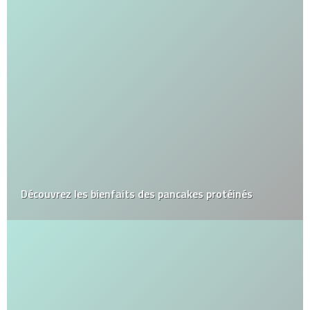
Découvrez les bienfaits des pancakes protéinés