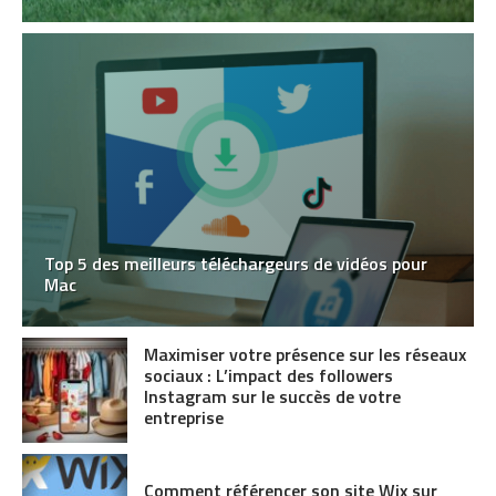
Top 5 des meilleurs téléchargeurs de vidéos pour
Mac
Maximiser votre présence sur les réseaux
sociaux : L’impact des followers
Instagram sur le succès de votre
entreprise
Comment référencer son site Wix sur