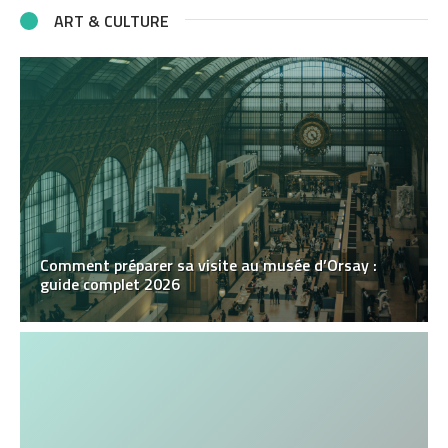
ART & CULTURE
Comment préparer sa visite au musée d’Orsay :
guide complet 2026