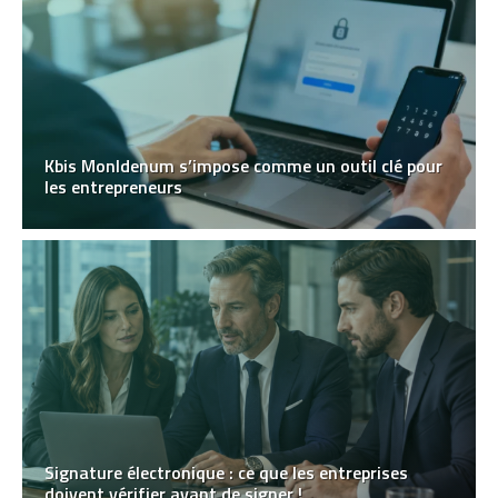
Kbis MonIdenum s’impose comme un outil clé pour
les entrepreneurs
Signature électronique : ce que les entreprises
doivent vérifier avant de signer !