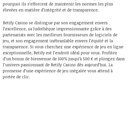
pourquoi ils s’efforcent de maintenir les normes les plus
élevées en matière d’intégrité et de transparence.
Betify Casino se distingue par son engagement envers
l’excellence, sa ludothèque impressionnante grâce à des
partenariats avec les meilleurs fournisseurs de logiciels de
jeu, et son engagement inébranlable envers l’équité et la
transparence. Si vous cherchez une expérience de jeu en ligne
exceptionnelle, Betify est l’endroit idéal pour vous. Profitez
d’un bonus de bienvenue de 100% jusqu’à 500 € et plongez dans
l’univers passionnant de Betify Casino dès aujourd’hui. La
promesse d’une expérience de jeu inégalée vous attend à
portée de clic.