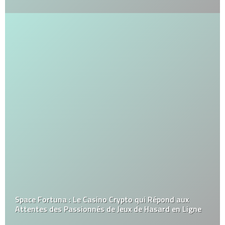
Space Fortuna : Le Casino Crypto qui Répond aux
Attentes des Passionnés de Jeux de Hasard en Ligne