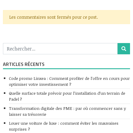
Les commentaires sont fermés pour ce post.
ARTICLES RÉCENTS
Code promo Linxea : Comment profiter de l’offre en cours pour
optimiser votre investissement ?
Quelle surface totale prévoir pour l’installation d’un terrain de
Padel ?
Transformation digitale des PME : par où commencer sans y
laisser sa trésorerie
Louer une voiture de luxe : comment éviter les mauvaises
surprises ?