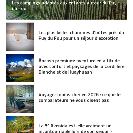
Les campings adaptés aux enfants autour du Puy
du Fou
Les plus belles chambres d’hôtes près du
Puy du Fou pour un séjour d’exception
Áncash premium: aventure en altitude
avec confort et paysages de la Cordillère
Blanche et de Huayhuash
Voyager moins cher en 2026 : ce que les
comparateurs ne vous disent pas
La 5ᵉ Avenida est-elle vraiment un
incontournable lors de son séjour ?