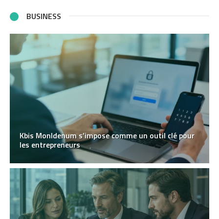
BUSINESS
Kbis MonIdenum s’impose comme un outil clé pour
les entrepreneurs