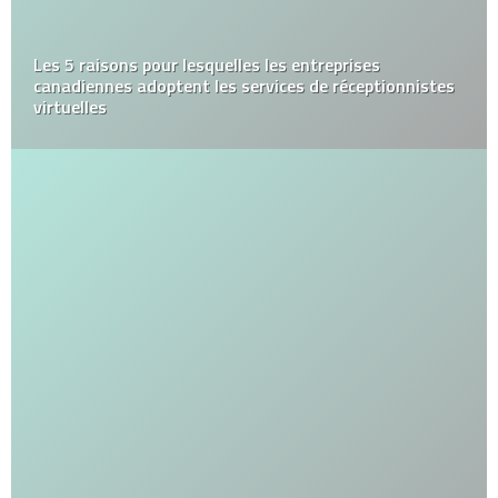
Les 5 raisons pour lesquelles les entreprises
canadiennes adoptent les services de réceptionnistes
virtuelles