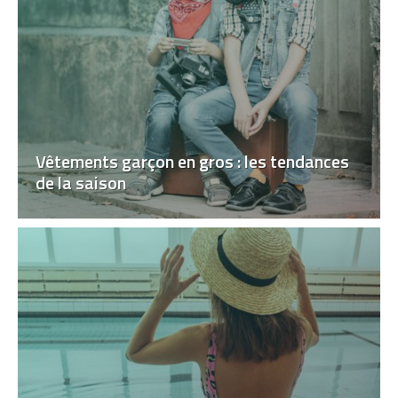
Vêtements garçon en gros : les tendances
de la saison