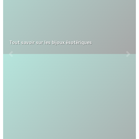
Tout savoir sur les bijoux ésotériques