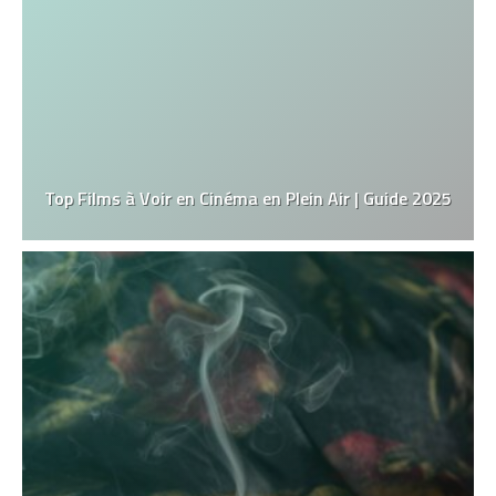
Top Films à Voir en Cinéma en Plein Air | Guide 2025