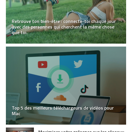
Retrouve ton bien-être : connecte-toi chaque jour
avec des personnes qui cherchent la même chose
que toi.
Top 5 des meilleurs téléchargeurs de vidéos pour
Mac
Maximiser votre présence sur les réseaux