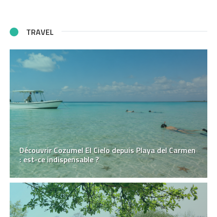
TRAVEL
Découvrir Cozumel El Cielo depuis Playa del Carmen
: est-ce indispensable ?