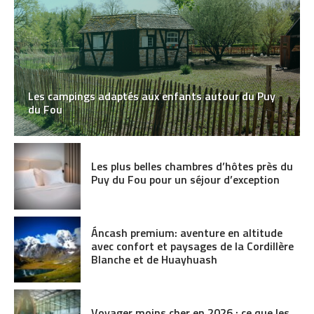
Les campings adaptés aux enfants autour du Puy
du Fou
Les plus belles chambres d’hôtes près du
Puy du Fou pour un séjour d’exception
Áncash premium: aventure en altitude
avec confort et paysages de la Cordillère
Blanche et de Huayhuash
Voyager moins cher en 2026 : ce que les