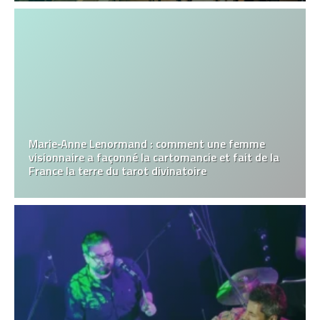
Marie‑Anne Lenormand : comment une femme
visionnaire a façonné la cartomancie et fait de la
France la terre du tarot divinatoire