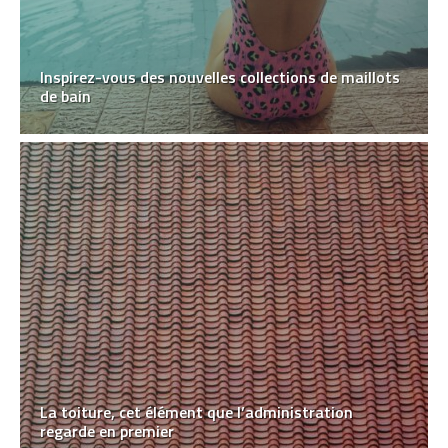
Inspirez-vous des nouvelles collections de maillots
de bain
La toiture, cet élément que l’administration
regarde en premier