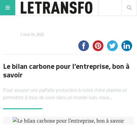
/ mai 18, 2022
Le bilan carbone pour l’entreprise, bon à
savoir
Pour assurer une parfaite protection à notre chère planète et
permettre à tous de vivre dans un monde sain, nous…