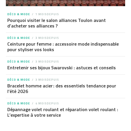
DÉCO & MODE
1 MOISDEPUIS
Pourquoi visiter le salon alliances Toulon avant
d’acheter ses alliances ?
DÉCO & MODE
3 MOISDEPUIS
Ceinture pour femme : accessoire mode indispensable
pour styliser vos looks
DÉCO & MODE
3 MOISDEPUIS
Entretenir ses bijoux Swarovski : astuces et conseils
DÉCO & MODE
3 MOISDEPUIS
Bracelet homme acier : des essentiels tendance pour
l’été 2026
DÉCO & MODE
4 MOISDEPUIS
Dépannage volet roulant et réparation volet roulant :
L’expertise à votre service