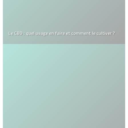
Le CBD : quel usage en faire et comment le cultiver ?