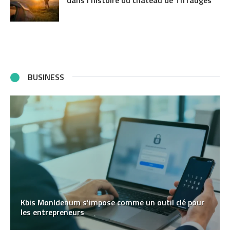
BUSINESS
Kbis MonIdenum s’impose comme un outil clé pour
les entrepreneurs