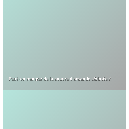
Peut-on manger de la poudre d’amande périmée ?