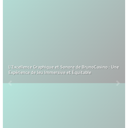
L’Excellence Graphique et Sonore de BrunoCasino : Une
Expérience de Jeu Immersive et Équitable