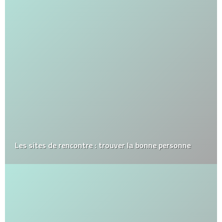
Les sites de rencontre : trouver la bonne personne