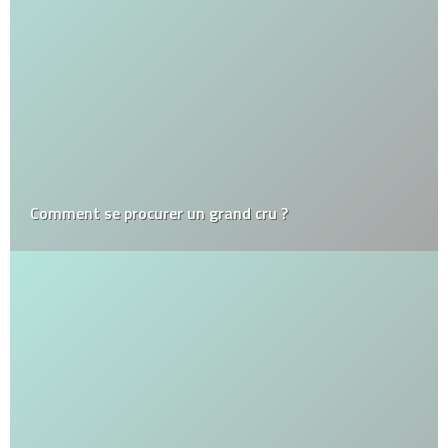
Comment se procurer un grand cru ?