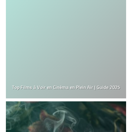
Top Films à Voir en Cinéma en Plein Air | Guide 2025