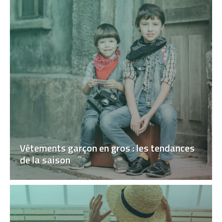
Vêtements garçon en gros : les tendances
de la saison