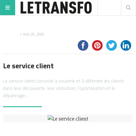
/ mai 25, 2021
Le service client
Le service client consiste à soutenir et à défendre les clients
dans leur découverte, leur utilisation, l’optimisation et le
dépannage…