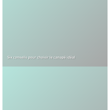
Six conseils pour choisir le canapé idéal