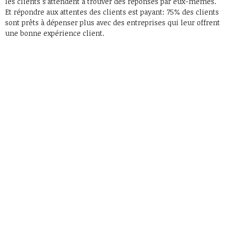
les clients s’attendent à trouver des réponses par eux-mêmes.
Et répondre aux attentes des clients est payant: 75% des clients
sont prêts à dépenser plus avec des entreprises qui leur offrent
une bonne expérience client.