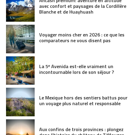
Áncash premium: aventure en altitude
avec confort et paysages de la Cordillère
Blanche et de Huayhuash
Voyager moins cher en 2026 : ce que les
comparateurs ne vous disent pas
La 5ᵉ Avenida est-elle vraiment un
incontournable lors de son séjour ?
Le Mexique hors des sentiers battus pour
un voyage plus naturel et responsable
Aux confins de trois provinces : plongez
dans l’histoire du château de Tiffauges