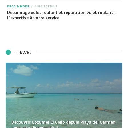
DÉCO & MODE
4 MOISDEPUIS
Dépannage volet roulant et réparation volet roulant :
L’expertise à votre service
TRAVEL
Découvrir Cozumel El Cielo depuis Playa del Carmen
: est-ce indispensable ?