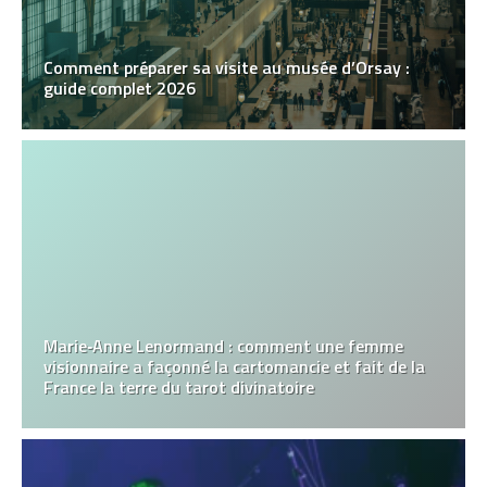
Comment préparer sa visite au musée d’Orsay :
guide complet 2026
Marie‑Anne Lenormand : comment une femme
visionnaire a façonné la cartomancie et fait de la
France la terre du tarot divinatoire