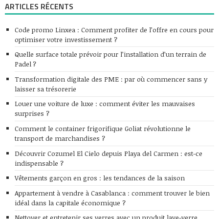
ARTICLES RÉCENTS
Code promo Linxea : Comment profiter de l’offre en cours pour
optimiser votre investissement ?
Quelle surface totale prévoir pour l’installation d’un terrain de
Padel ?
Transformation digitale des PME : par où commencer sans y
laisser sa trésorerie
Louer une voiture de luxe : comment éviter les mauvaises
surprises ?
Comment le container frigorifique Goliat révolutionne le
transport de marchandises ?
Découvrir Cozumel El Cielo depuis Playa del Carmen : est-ce
indispensable ?
Vêtements garçon en gros : les tendances de la saison
Appartement à vendre à Casablanca : comment trouver le bien
idéal dans la capitale économique ?
Nettoyer et entretenir ses verres avec un produit lave-verre