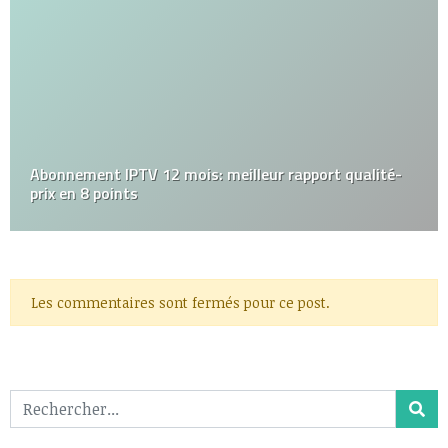
Abonnement IPTV 12 mois: meilleur rapport qualité-
prix en 8 points
Les commentaires sont fermés pour ce post.