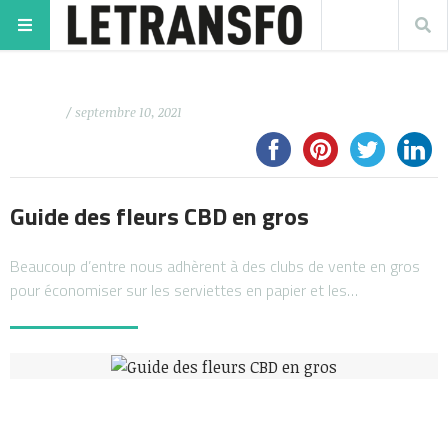
/ septembre 10, 2021
Guide des fleurs CBD en gros
Beaucoup d’entre nous adhèrent à des clubs de vente en gros
pour économiser sur les serviettes en papier et les…