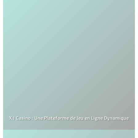
X1 Casino : Une Plateforme de Jeu en Ligne Dynamique