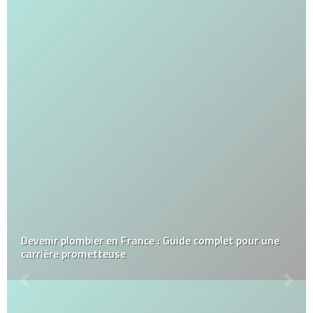
Devenir plombier en France : Guide complet pour une
carrière prometteuse