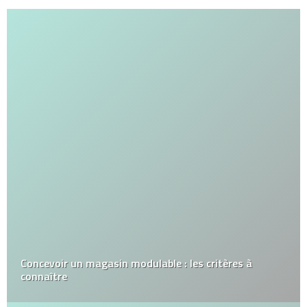
Concevoir un magasin modulable : les critères à
connaître