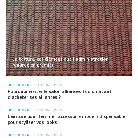
La toiture, cet élément que l’administration
regarde en premier
DÉCO & MODE
1 MOISDEPUIS
Pourquoi visiter le salon alliances Toulon avant
d’acheter ses alliances ?
DÉCO & MODE
3 MOISDEPUIS
Ceinture pour femme : accessoire mode indispensable
pour styliser vos looks
DÉCO & MODE
3 MOISDEPUIS