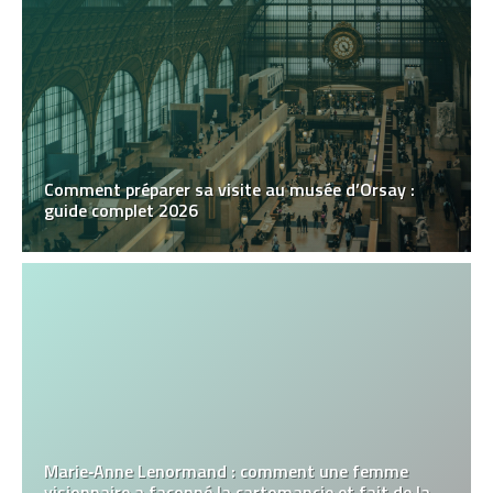
Comment préparer sa visite au musée d’Orsay :
guide complet 2026
Marie‑Anne Lenormand : comment une femme
visionnaire a façonné la cartomancie et fait de la