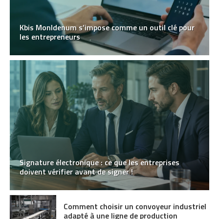
Kbis MonIdenum s’impose comme un outil clé pour
les entrepreneurs
Signature électronique : ce que les entreprises
doivent vérifier avant de signer !
Comment choisir un convoyeur industriel
adapté à une ligne de production