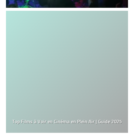
Top Films à Voir en Cinéma en Plein Air | Guide 2025