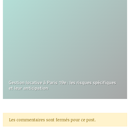
Gestion locative à Paris 19e : les risques spécifiques
et leur anticipation
Les commentaires sont fermés pour ce post.