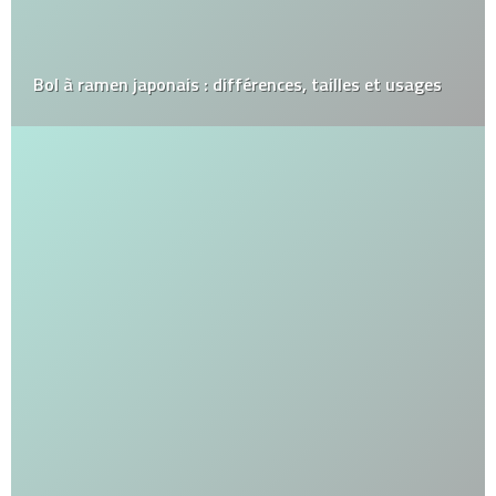
Bol à ramen japonais : différences, tailles et usages