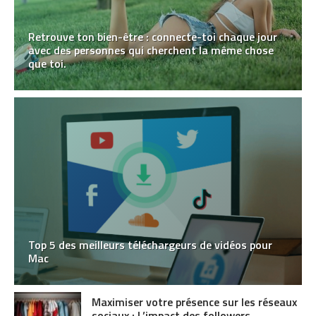
Retrouve ton bien-être : connecte-toi chaque jour
avec des personnes qui cherchent la même chose
que toi.
Top 5 des meilleurs téléchargeurs de vidéos pour
Mac
Maximiser votre présence sur les réseaux
sociaux : L’impact des followers