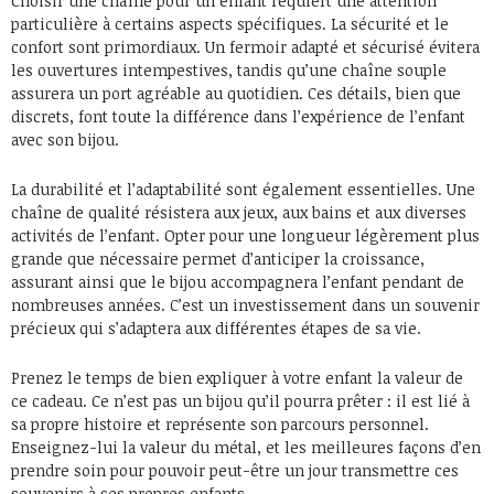
Choisir une chaîne pour un enfant requiert une attention
particulière à certains aspects spécifiques. La sécurité et le
confort sont primordiaux. Un fermoir adapté et sécurisé évitera
les ouvertures intempestives, tandis qu’une chaîne souple
assurera un port agréable au quotidien. Ces détails, bien que
discrets, font toute la différence dans l’expérience de l’enfant
avec son bijou.
La durabilité et l’adaptabilité sont également essentielles. Une
chaîne de qualité résistera aux jeux, aux bains et aux diverses
activités de l’enfant. Opter pour une longueur légèrement plus
grande que nécessaire permet d’anticiper la croissance,
assurant ainsi que le bijou accompagnera l’enfant pendant de
nombreuses années. C’est un investissement dans un souvenir
précieux qui s’adaptera aux différentes étapes de sa vie.
Prenez le temps de bien expliquer à votre enfant la valeur de
ce cadeau. Ce n’est pas un bijou qu’il pourra prêter : il est lié à
sa propre histoire et représente son parcours personnel.
Enseignez-lui la valeur du métal, et les meilleures façons d’en
prendre soin pour pouvoir peut-être un jour transmettre ces
souvenirs à ses propres enfants.