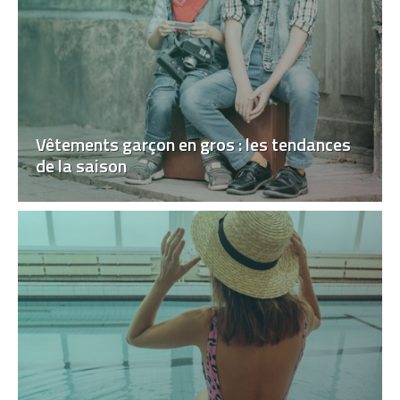
Vêtements garçon en gros : les tendances
de la saison