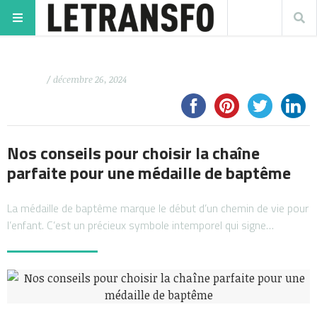
/ décembre 26, 2024
Nos conseils pour choisir la chaîne
parfaite pour une médaille de baptême
La médaille de baptême marque le début d’un chemin de vie pour
l’enfant. C’est un précieux symbole intemporel qui signe…