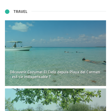
TRAVEL
Découvrir Cozumel El Cielo depuis Playa del Carmen
: est-ce indispensable ?