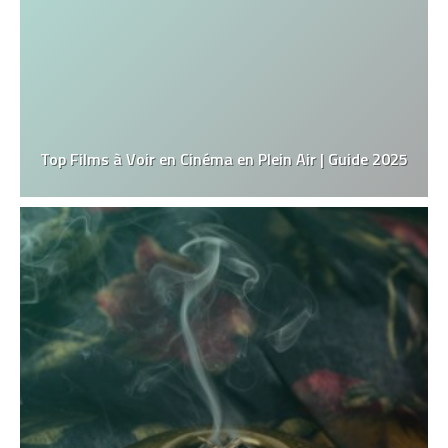
Top Films à Voir en Cinéma en Plein Air | Guide 2025