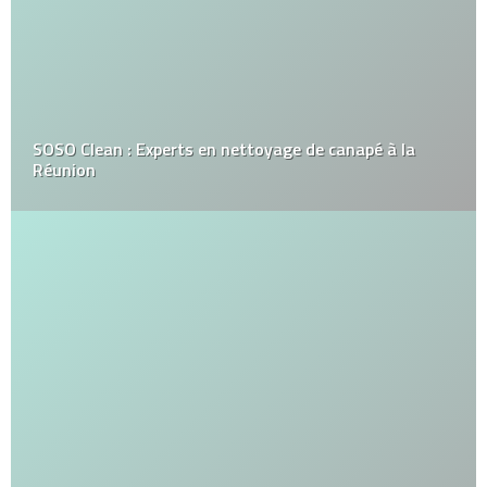
SOSO Clean : Experts en nettoyage de canapé à la
Réunion