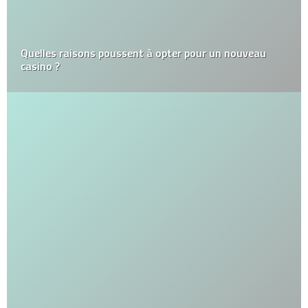
Quelles raisons poussent à opter pour un nouveau
casino ?