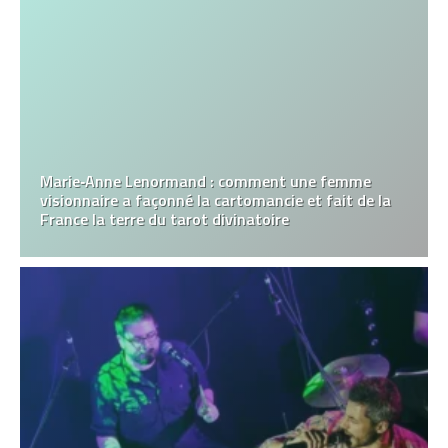
Marie‑Anne Lenormand : comment une femme
visionnaire a façonné la cartomancie et fait de la
France la terre du tarot divinatoire