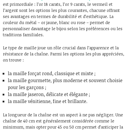
est primordiale : l’or 18 carats, l’or 9 carats, le vermeil et
l’argent sont les options les plus courantes, chacune offrant
ses avantages en termes de durabilité et d’esthétique. La
couleur du métal – or jaune, blanc ou rose – permet de
personnaliser davantage le bijou selon les préférences ou les
traditions familiales.
Le type de maille joue un rôle crucial dans l’apparence et la
résistance de la chaîne. Parmi les options les plus appréciées,
on trouve :
la maille forçat rond, classique et mixte ;
la maille gourmette, plus moderne et souvent choisie
pour les garçons ;
la maille jaseron, délicate et élégante ;
la maille vénitienne, fine et brillante.
La longueur de la chaîne est un aspect à ne pas négliger. Une
chaîne de 40 cm est généralement considérée comme le
minimum, mais opter pour 45 ou 50 cm permet d’anticiper la