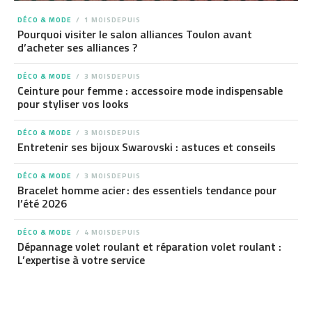
DÉCO & MODE
1 MOISDEPUIS
Pourquoi visiter le salon alliances Toulon avant
d’acheter ses alliances ?
DÉCO & MODE
3 MOISDEPUIS
Ceinture pour femme : accessoire mode indispensable
pour styliser vos looks
DÉCO & MODE
3 MOISDEPUIS
Entretenir ses bijoux Swarovski : astuces et conseils
DÉCO & MODE
3 MOISDEPUIS
Bracelet homme acier : des essentiels tendance pour
l’été 2026
DÉCO & MODE
4 MOISDEPUIS
Dépannage volet roulant et réparation volet roulant :
L’expertise à votre service