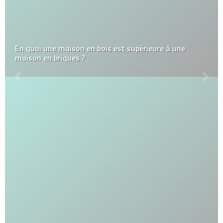
En quoi une maison en bois est supérieure à une
maison en briques ?