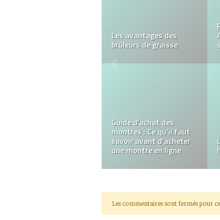
Choisissez la bonne
chemise de nuit pour
femme
Comment choisir un sac
scolaire de qualité pour
les collégiens
Les commentaires sont fermés pour ce