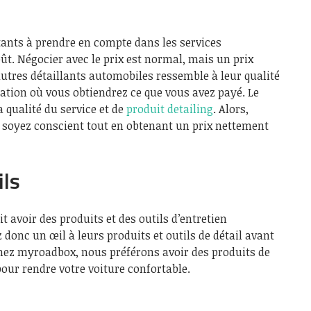
tants à prendre en compte dans les services
ût. Négocier avec le prix est normal, mais un prix
autres détaillants automobiles ressemble à leur qualité
tuation où vous obtiendrez ce que vous avez payé. Le
a qualité du service et de
produit detailing
. Alors,
s soyez conscient tout en obtenant un prix nettement
ils
 avoir des produits et des outils d’entretien
 donc un œil à leurs produits et outils de détail avant
Chez myroadbox, nous préférons avoir des produits de
pour rendre votre voiture confortable.