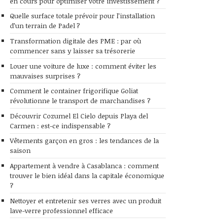
en cours pour optimiser votre investissement ?
Quelle surface totale prévoir pour l’installation
d’un terrain de Padel ?
Transformation digitale des PME : par où
commencer sans y laisser sa trésorerie
Louer une voiture de luxe : comment éviter les
mauvaises surprises ?
Comment le container frigorifique Goliat
révolutionne le transport de marchandises ?
Découvrir Cozumel El Cielo depuis Playa del
Carmen : est-ce indispensable ?
Vêtements garçon en gros : les tendances de la
saison
Appartement à vendre à Casablanca : comment
trouver le bien idéal dans la capitale économique
?
Nettoyer et entretenir ses verres avec un produit
lave-verre professionnel efficace