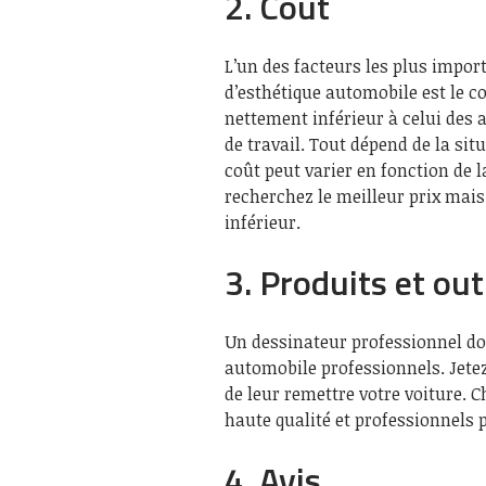
2. Coût
L’un des facteurs les plus impor
d’esthétique automobile est le co
nettement inférieur à celui des 
de travail. Tout dépend de la si
coût peut varier en fonction de l
recherchez le meilleur prix mai
inférieur.
3. Produits et out
Un dessinateur professionnel doit
automobile professionnels. Jetez
de leur remettre votre voiture. 
haute qualité et professionnels 
4. Avis