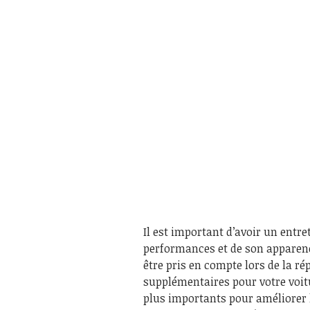
Il est important d’avoir un entre
performances et de son apparence.
être pris en compte lors de la ré
supplémentaires pour votre voitur
plus importants pour améliorer l’