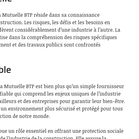
la Mutuelle BTP réside dans sa connaissance
truction. Les risques, les défis et les besoins en
ffèrent considérablement d’une industrie à l’autre. La
tise dans la compréhension des risques spécifiques
iment et des travaux publics sont confrontés
ble
la Mutuelle BTP est bien plus qu’un simple fournisseur
 fiable qui comprend les enjeux uniques de l’industrie
ailleurs et des entreprises pour garantir leur bien-être.
r un environnement plus sécurisé et protégé pour tous
uction de notre monde.
oue un rôle essentiel en offrant une protection sociale
e l’industrie de la construction. Elle assure la