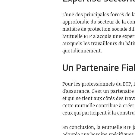
L’une des principales forces de 
approfondie du secteur de la cons
matière de protection sociale di
Mutuelle BTP a acquis une exper
auxquels les travailleurs du bât
quotidiennement.
Un Partenaire Fia
Pour les professionnels du BTP, 
d’assurance. C’est un partenaire
et qui se tient aux côtés des trav
Cette mutuelle contribue à crée
ceux qui participent à la constr
En conclusion, la Mutuelle BTP j
adaptée aux besoins spécifiques d