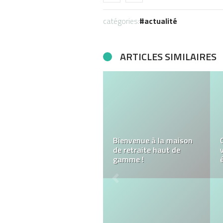
catégories:
actualité
ARTICLES SIMILAIRES
Bijoux indiens en ligne