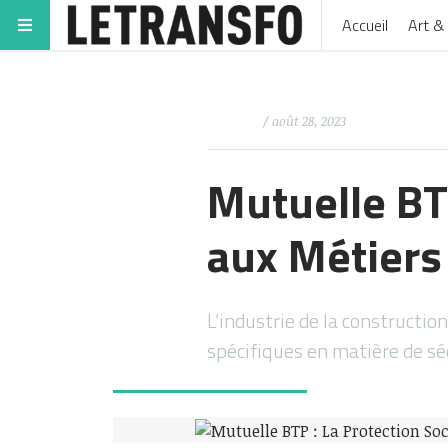
Accueil
Art & 
/ août 28, 2023
Mutuelle BT
aux Métiers
L’industrie de la constructio
spécifiques en matière de sé