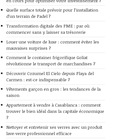
en cours pour optimiser votre investissement ?
Quelle surface totale prévoir pour l’installation
d’un terrain de Padel ?
Transformation digitale des PME : par où
commencer sans y laisser sa trésorerie
Louer une voiture de luxe : comment éviter les
mauvaises surprises ?
Comment le container frigorifique Goliat
révolutionne le transport de marchandises ?
Découvrir Cozumel El Cielo depuis Playa del
Carmen : est-ce indispensable ?
Vêtements garçon en gros : les tendances de la
saison
Appartement à vendre à Casablanca : comment
trouver le bien idéal dans la capitale économique
?
Nettoyer et entretenir ses verres avec un produit
lave-verre professionnel efficace