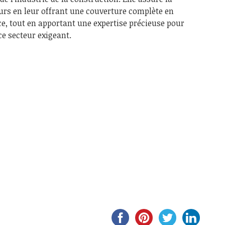
leurs en leur offrant une couverture complète en
e, tout en apportant une expertise précieuse pour
ce secteur exigeant.