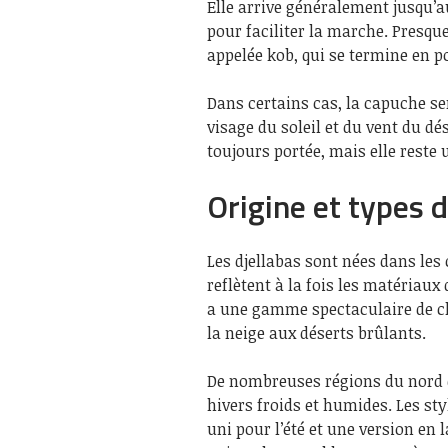
Elle arrive généralement jusqu’a
pour faciliter la marche. Presqu
appelée kob, qui se termine en po
Dans certains cas, la capuche se
visage du soleil et du vent du dé
toujours portée, mais elle reste
Origine et types d
Les djellabas sont nées dans les
reflètent à la fois les matériaux
a une gamme spectaculaire de cli
la neige aux déserts brûlants.
De nombreuses régions du nord d
hivers froids et humides. Les sty
uni pour l’été et une version en