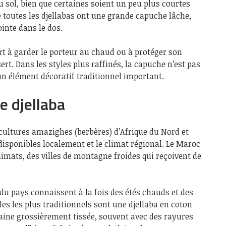
u sol, bien que certaines soient un peu plus courtes
e toutes les djellabas ont une grande capuche lâche,
inte dans le dos.
rt à garder le porteur au chaud ou à protéger son
sert. Dans les styles plus raffinés, la capuche n’est pas
 un élément décoratif traditionnel important.
e djellaba
 cultures amazighes (berbères) d’Afrique du Nord et
 disponibles localement et le climat régional. Le Maroc
mats, des villes de montagne froides qui reçoivent de
u pays connaissent à la fois des étés chauds et des
les les plus traditionnels sont une djellaba en coton
 laine grossièrement tissée, souvent avec des rayures