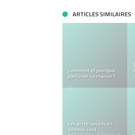
ARTICLES SIMILAIRES
Comment et pourquoi
parfumer sa maison ?
Les porte-savons en
bambou sont