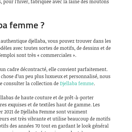
, pour l’hiver, fabriquée avec la laine des moutons
aba femme ?
e authentique djellaba, vous pouvez trouver dans les
èles avec toutes sortes de motifs, de dessins et de
l’emploi sont très « commerciales ».
 un cadre décontracté, elle convient parfaitement.
 chose d’un peu plus luxueux et personnalisé, nous
consulter la collection de
Djellaba femme
.
llabas de haute couture et de prêt-à-porter
res exquises et de textiles haut de gamme. Les
ver 2021 de Djellaba Femme sont vraiment
eurs est très vibrante et utilise beaucoup de motifs
ifs des années 70 tout en gardant le look général