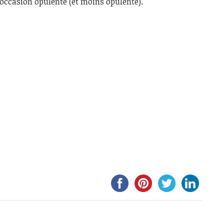
 occasion opulente (et moins opulente).