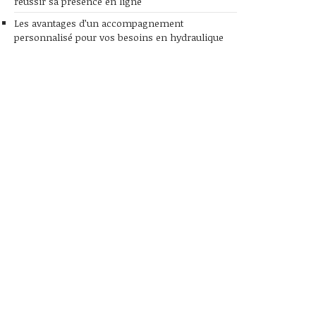
réussir sa présence en ligne
Les avantages d’un accompagnement
personnalisé pour vos besoins en hydraulique