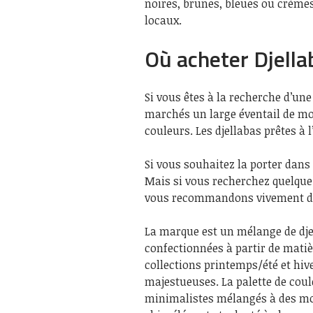
noires, brunes, bleues ou crèmes
locaux.
Où acheter Djell
Si vous êtes à la recherche d’un
marchés un large éventail de mod
couleurs. Les djellabas prêtes à 
Si vous souhaitez la porter dans
Mais si vous recherchez quelque
vous recommandons vivement de 
La marque est un mélange de dje
confectionnées à partir de matiè
collections printemps/été et hi
majestueuses. La palette de coul
minimalistes mélangés à des mot