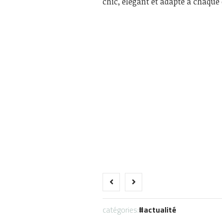
chic, élégant et adapté à chaque
catégories:
actualité