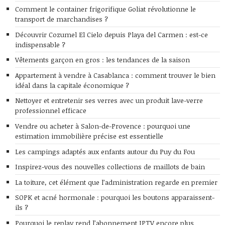
Comment le container frigorifique Goliat révolutionne le
transport de marchandises ?
Découvrir Cozumel El Cielo depuis Playa del Carmen : est-ce
indispensable ?
Vêtements garçon en gros : les tendances de la saison
Appartement à vendre à Casablanca : comment trouver le bien
idéal dans la capitale économique ?
Nettoyer et entretenir ses verres avec un produit lave-verre
professionnel efficace
Vendre ou acheter à Salon-de-Provence : pourquoi une
estimation immobilière précise est essentielle
Les campings adaptés aux enfants autour du Puy du Fou
Inspirez-vous des nouvelles collections de maillots de bain
La toiture, cet élément que l’administration regarde en premier
SOPK et acné hormonale : pourquoi les boutons apparaissent-
ils ?
Pourquoi le replay rend l’abonnement IPTV encore plus