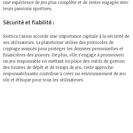
une expérience de jeu plus complète et de rester engagés avec
leurs passions sportives.
Sécurité et fiabilité :
Slottica Casino accorde une importance capitale à la sécurité de
ses utilisateurs. La plateforme utilise des protocoles de
cryptage avancés pour protéger les données personnelles et
financières des joueurs. De plus, elle s’engage à promouvoir
un jeu responsable en mettant en place des outils de gestion
des limites de dépôt et de temps de jeu. Cette approche
responsabilisante contribue à créer un environnement de jeu
sûr et éthique pour tous les utilisateurs.