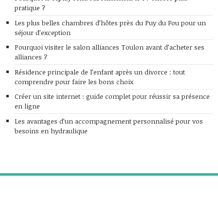
pratique ?
Les plus belles chambres d’hôtes près du Puy du Fou pour un
séjour d’exception
Pourquoi visiter le salon alliances Toulon avant d’acheter ses
alliances ?
Résidence principale de l’enfant après un divorce : tout
comprendre pour faire les bons choix
Créer un site internet : guide complet pour réussir sa présence
en ligne
Les avantages d’un accompagnement personnalisé pour vos
besoins en hydraulique