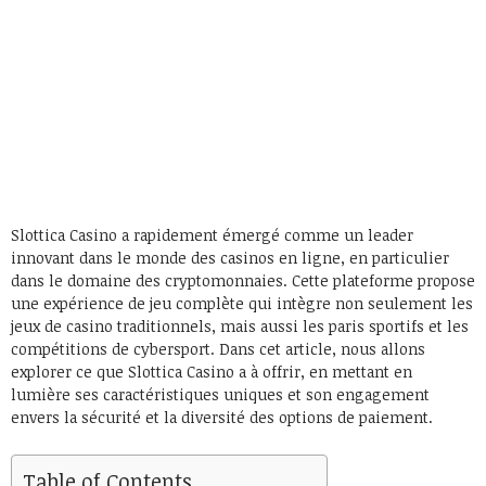
Slottica Casino a rapidement émergé comme un leader
innovant dans le monde des casinos en ligne, en particulier
dans le domaine des cryptomonnaies. Cette plateforme propose
une expérience de jeu complète qui intègre non seulement les
jeux de casino traditionnels, mais aussi les paris sportifs et les
compétitions de cybersport. Dans cet article, nous allons
explorer ce que Slottica Casino a à offrir, en mettant en
lumière ses caractéristiques uniques et son engagement
envers la sécurité et la diversité des options de paiement.
Table of Contents