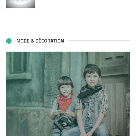
MODE & DÉCORATION