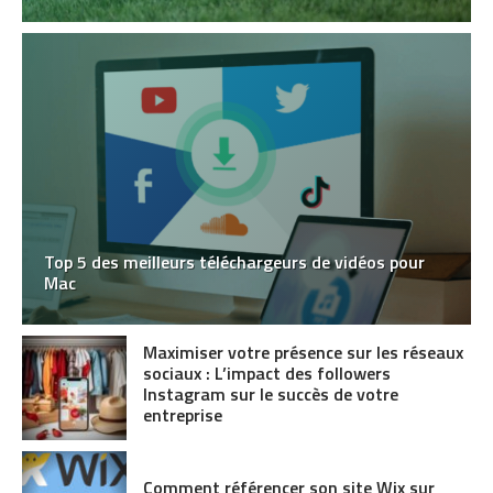
Top 5 des meilleurs téléchargeurs de vidéos pour
Mac
Maximiser votre présence sur les réseaux
sociaux : L’impact des followers
Instagram sur le succès de votre
entreprise
Comment référencer son site Wix sur