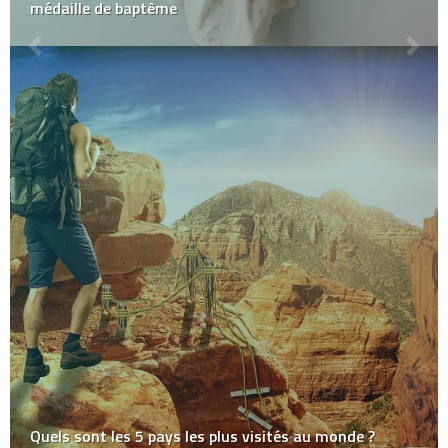
médaille de baptême
Quels sont les 5 pays les plus visités au monde ?