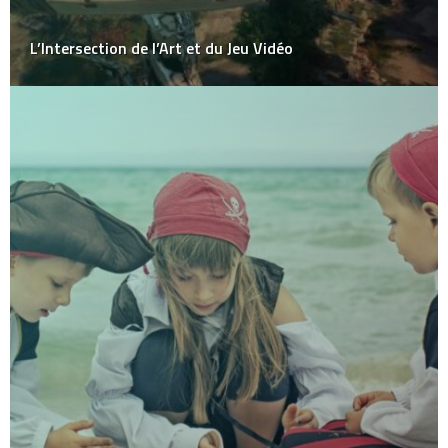
L’Intersection de l’Art et du Jeu Vidéo