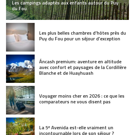
Les campings adaptés aux enfants autour du Puy
du Fou
Les plus belles chambres d’hôtes près du
Puy du Fou pour un séjour d’exception
Áncash premium: aventure en altitude
avec confort et paysages de la Cordillère
Blanche et de Huayhuash
Voyager moins cher en 2026 : ce que les
comparateurs ne vous disent pas
La 5ᵉ Avenida est-elle vraiment un
incontournable lors de son séjour ?