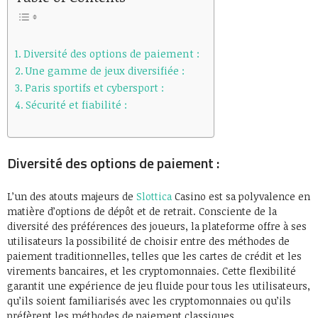
Diversité des options de paiement :
Une gamme de jeux diversifiée :
Paris sportifs et cybersport :
Sécurité et fiabilité :
Diversité des options de paiement :
L’un des atouts majeurs de
Slottica
Casino est sa polyvalence en
matière d’options de dépôt et de retrait. Consciente de la
diversité des préférences des joueurs, la plateforme offre à ses
utilisateurs la possibilité de choisir entre des méthodes de
paiement traditionnelles, telles que les cartes de crédit et les
virements bancaires, et les cryptomonnaies. Cette flexibilité
garantit une expérience de jeu fluide pour tous les utilisateurs,
qu’ils soient familiarisés avec les cryptomonnaies ou qu’ils
préfèrent les méthodes de paiement classiques.