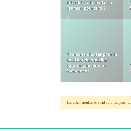
bon service de taxi en
ligne
Les meilleurs jeux de
grattage
Les commentaires sont fermés pour ce