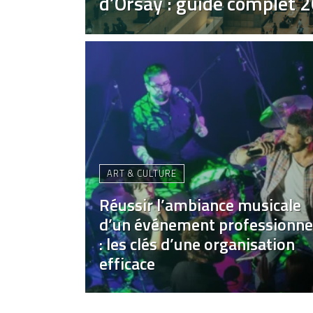
d’Orsay : guide complet 
ART & CULTURE
Réussir l’ambiance musicale
d’un événement professionne
: les clés d’une organisation
efficace