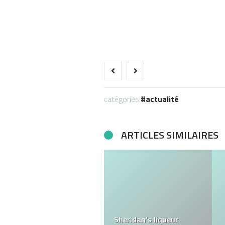
catégories:
actualité
ARTICLES SIMILAIRES
Conseils pour choisir le