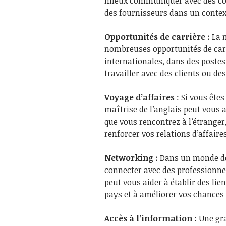
mieux communiquer avec des col
des fournisseurs dans un contex
Opportunités de carrière :
La m
nombreuses opportunités de carr
internationales, dans des poste
travailler avec des clients ou d
Voyage d’affaires
: Si vous ête
maîtrise de l’anglais peut vous
que vous rencontrez à l’étranger
renforcer vos relations d’affaires
Networking :
Dans un monde de p
connecter avec des professionnel
peut vous aider à établir des li
pays et à améliorer vos chances
Accès à l’information :
Une gra