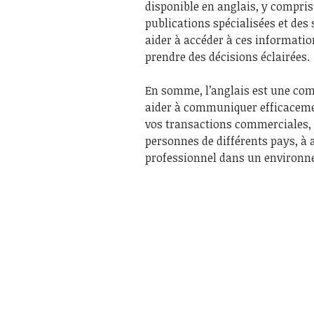
disponible en anglais, y compris 
publications spécialisées et de
aider à accéder à ces informatio
prendre des décisions éclairées.
En somme, l’anglais est une comp
aider à communiquer efficacement
vos transactions commerciales, à
personnes de différents pays, à 
professionnel dans un environn