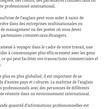
lègues, des clients, des partenaires commerciaux ou
te professionnel international.
aîtrise de l’anglais peut vous aider à saisir de
ière dans des entreprises multinationales ou
s de management ou des postes où vous devez
es partenaires commerciaux étrangers.
s amené à voyager dans le cadre de votre travail, une
 aider à communiquer plus efficacement avec les gens
, ce qui peut faciliter vos transactions commerciales et
.
lus en plus globalisé, il est important de se
s d’autres pays et cultures. La maîtrise de l’anglais
ens professionnels avec des personnes de différents
 de réussite dans un environnement international.
nde quantité d’informations professionnelles est