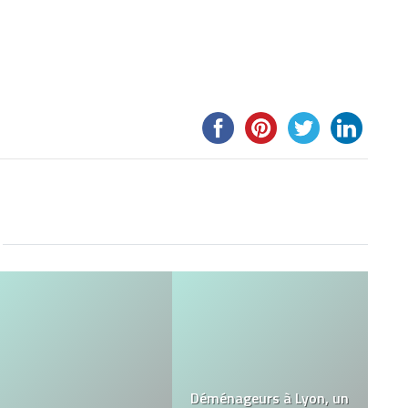
Cognac VSOP : Quand