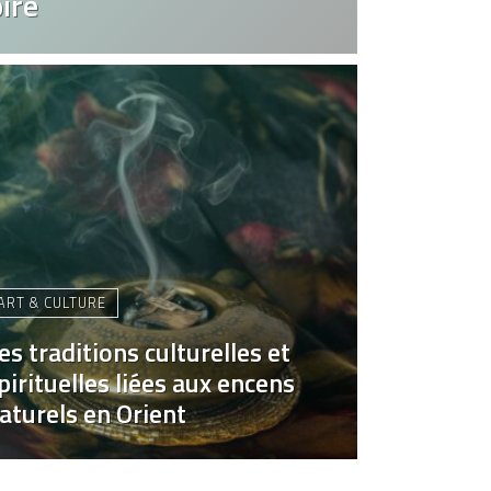
ire
ART & CULTURE
es traditions culturelles et
pirituelles liées aux encens
aturels en Orient