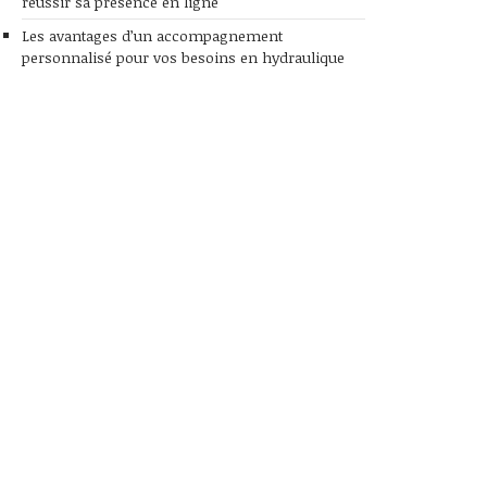
réussir sa présence en ligne
Les avantages d’un accompagnement
personnalisé pour vos besoins en hydraulique