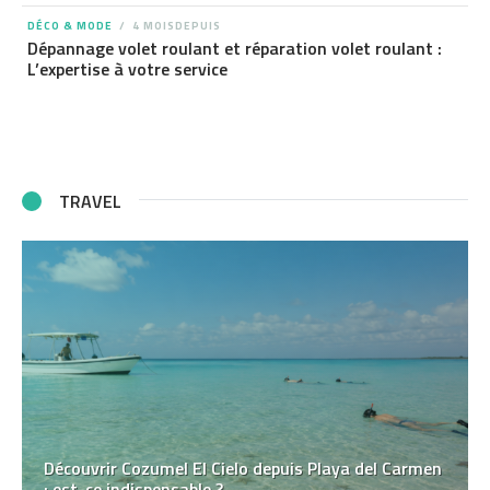
DÉCO & MODE
4 MOISDEPUIS
Dépannage volet roulant et réparation volet roulant :
L’expertise à votre service
TRAVEL
Découvrir Cozumel El Cielo depuis Playa del Carmen
: est-ce indispensable ?