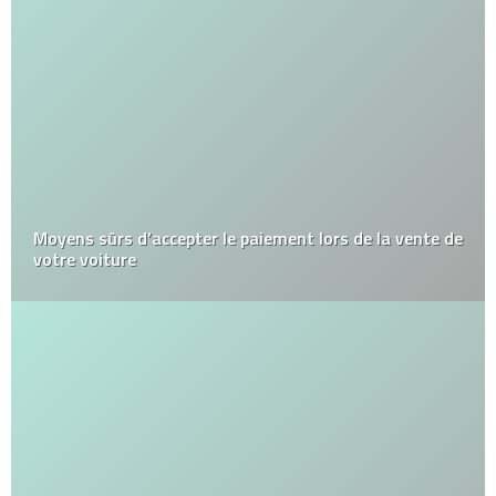
Moyens sûrs d’accepter le paiement lors de la vente de
votre voiture