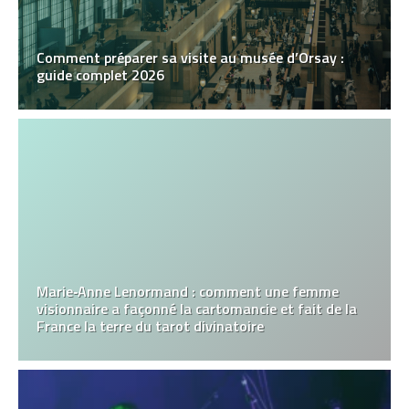
Comment préparer sa visite au musée d’Orsay :
guide complet 2026
Marie‑Anne Lenormand : comment une femme
visionnaire a façonné la cartomancie et fait de la
France la terre du tarot divinatoire