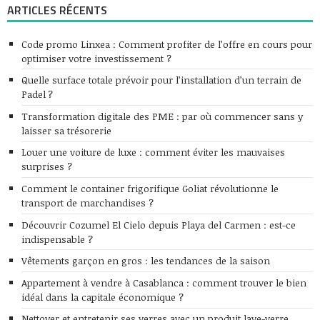
ARTICLES RÉCENTS
Code promo Linxea : Comment profiter de l’offre en cours pour
optimiser votre investissement ?
Quelle surface totale prévoir pour l’installation d’un terrain de
Padel ?
Transformation digitale des PME : par où commencer sans y
laisser sa trésorerie
Louer une voiture de luxe : comment éviter les mauvaises
surprises ?
Comment le container frigorifique Goliat révolutionne le
transport de marchandises ?
Découvrir Cozumel El Cielo depuis Playa del Carmen : est-ce
indispensable ?
Vêtements garçon en gros : les tendances de la saison
Appartement à vendre à Casablanca : comment trouver le bien
idéal dans la capitale économique ?
Nettoyer et entretenir ses verres avec un produit lave-verre