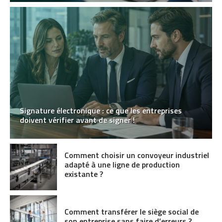
Signature électronique : ce que les entreprises
doivent vérifier avant de signer !
Comment choisir un convoyeur industriel
adapté à une ligne de production
existante ?
Comment transférer le siège social de
son entreprise sans faire d’erreurs ?