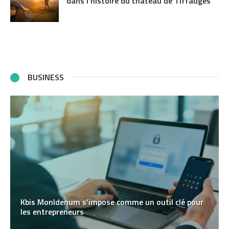
dans l’histoire du château de Tiffauges
BUSINESS
Kbis MonIdenum s’impose comme un outil clé pour
les entrepreneurs