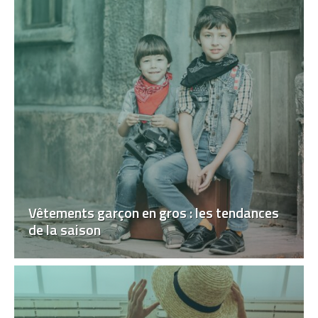
Vêtements garçon en gros : les tendances
de la saison