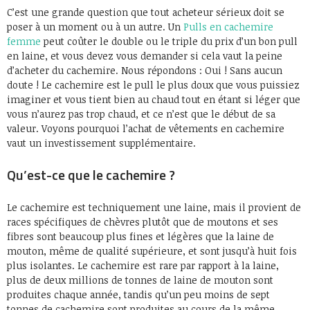
C’est une grande question que tout acheteur sérieux doit se
poser à un moment ou à un autre. Un
Pulls en cachemire
femme
peut coûter le double ou le triple du prix d’un bon pull
en laine, et vous devez vous demander si cela vaut la peine
d’acheter du cachemire. Nous répondons : Oui ! Sans aucun
doute ! Le cachemire est le pull le plus doux que vous puissiez
imaginer et vous tient bien au chaud tout en étant si léger que
vous n’aurez pas trop chaud, et ce n’est que le début de sa
valeur. Voyons pourquoi l’achat de vêtements en cachemire
vaut un investissement supplémentaire.
Qu’est-ce que le cachemire ?
Le cachemire est techniquement une laine, mais il provient de
races spécifiques de chèvres plutôt que de moutons et ses
fibres sont beaucoup plus fines et légères que la laine de
mouton, même de qualité supérieure, et sont jusqu’à huit fois
plus isolantes. Le cachemire est rare par rapport à la laine,
plus de deux millions de tonnes de laine de mouton sont
produites chaque année, tandis qu’un peu moins de sept
tonnes de cachemire sont produites au cours de la même