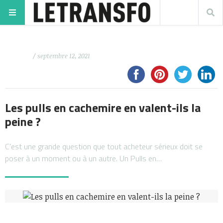
/ septembre 12, 2021
Les pulls en cachemire en valent-ils la
peine ?
C’est une grande question que tout acheteur sérieux doit se
poser à un moment ou à un autre. Un Pulls en…