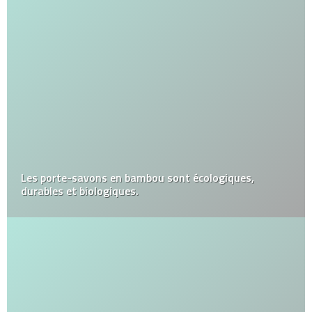
Les porte-savons en bambou sont écologiques,
durables et biologiques.