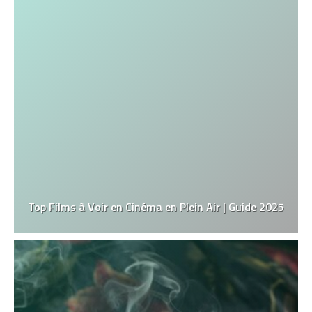
Top Films à Voir en Cinéma en Plein Air | Guide 2025