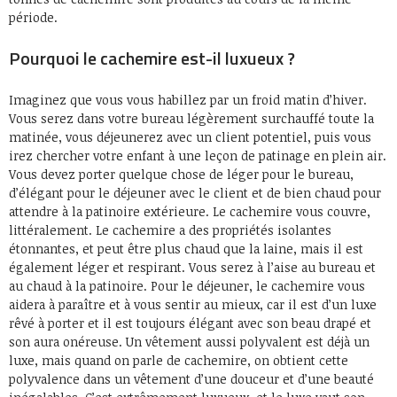
période.
Pourquoi le cachemire est-il luxueux ?
Imaginez que vous vous habillez par un froid matin d’hiver.
Vous serez dans votre bureau légèrement surchauffé toute la
matinée, vous déjeunerez avec un client potentiel, puis vous
irez chercher votre enfant à une leçon de patinage en plein air.
Vous devez porter quelque chose de léger pour le bureau,
d’élégant pour le déjeuner avec le client et de bien chaud pour
attendre à la patinoire extérieure. Le cachemire vous couvre,
littéralement. Le cachemire a des propriétés isolantes
étonnantes, et peut être plus chaud que la laine, mais il est
également léger et respirant. Vous serez à l’aise au bureau et
au chaud à la patinoire. Pour le déjeuner, le cachemire vous
aidera à paraître et à vous sentir au mieux, car il est d’un luxe
rêvé à porter et il est toujours élégant avec son beau drapé et
son aura onéreuse. Un vêtement aussi polyvalent est déjà un
luxe, mais quand on parle de cachemire, on obtient cette
polyvalence dans un vêtement d’une douceur et d’une beauté