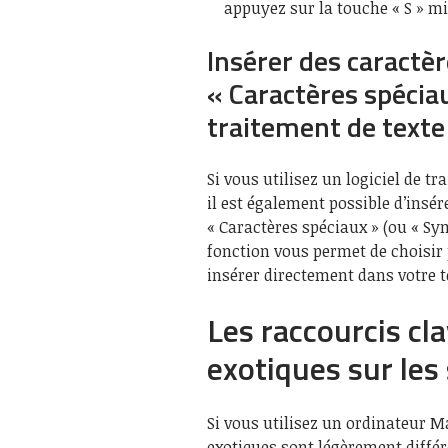
appuyez sur la touche « S » mi
Insérer des caractèr
« Caractères spéciau
traitement de texte
Si vous utilisez un logiciel de t
il est également possible d’insér
« Caractères spéciaux » (ou « Sy
fonction vous permet de choisir 
insérer directement dans votre t
Les raccourcis cl
exotiques sur le
Si vous utilisez un ordinateur M
exotiques sont légèrement différ