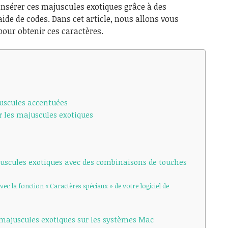
insérer ces majuscules exotiques grâce à des
ide de codes. Dans cet article, nous allons vous
our obtenir ces caractères.
juscules accentuées
ur les majuscules exotiques
juscules exotiques avec des combinaisons de touches
vec la fonction « Caractères spéciaux » de votre logiciel de
s majuscules exotiques sur les systèmes Mac