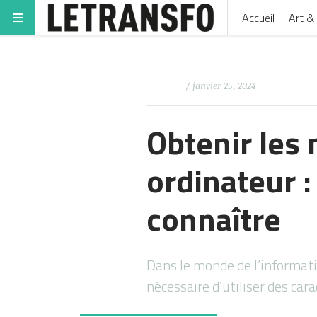
Accueil
Art & 
/ janvier 25, 2024
Obtenir les
ordinateur :
connaître
Dans le monde de l’informatiq
nécessaire d’utiliser des car