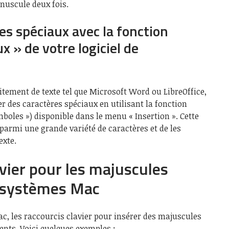
nuscule deux fois.
es spéciaux avec la fonction
x » de votre logiciel de
raitement de texte tel que Microsoft Word ou LibreOffice,
er des caractères spéciaux en utilisant la fonction
mboles ») disponible dans le menu « Insertion ». Cette
parmi une grande variété de caractères et de les
exte.
avier pour les majuscules
s systèmes Mac
ac, les raccourcis clavier pour insérer des majuscules
ents. Voici quelques exemples :