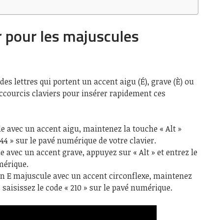
r pour les majuscules
es lettres qui portent un accent aigu (É), grave (È) ou
raccourcis claviers pour insérer rapidement ces
 avec un accent aigu, maintenez la touche « Alt »
144 » sur le pavé numérique de votre clavier.
 avec un accent grave, appuyez sur « Alt » et entrez le
mérique.
un E majuscule avec un accent circonflexe, maintenez
 saisissez le code « 210 » sur le pavé numérique.