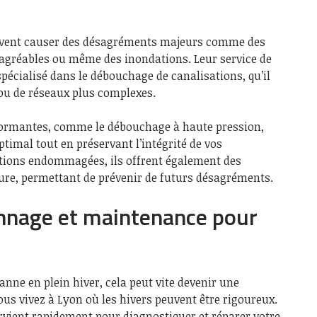
uvent causer des désagréments majeurs comme des
agréables ou même des inondations. Leur service de
écialisé dans le débouchage de canalisations, qu’il
ou de réseaux plus complexes.
formantes, comme le débouchage à haute pression,
timal tout en préservant l’intégrité de vos
sations endommagées, ils offrent également des
ure, permettant de prévenir de futurs désagréments.
nnage et maintenance pour
nne en plein hiver, cela peut vite devenir une
ous vivez à Lyon où les hivers peuvent être rigoureux.
vient rapidement pour diagnostiquer et réparer votre