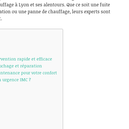
uffage à Lyon et ses alentours. Que ce soit une fuite
ation ou une panne de chauffage, leurs experts sont
.
rvention rapide et efficace
ouchage et réparation
ntenance pour votre confort
n urgence IMC ?