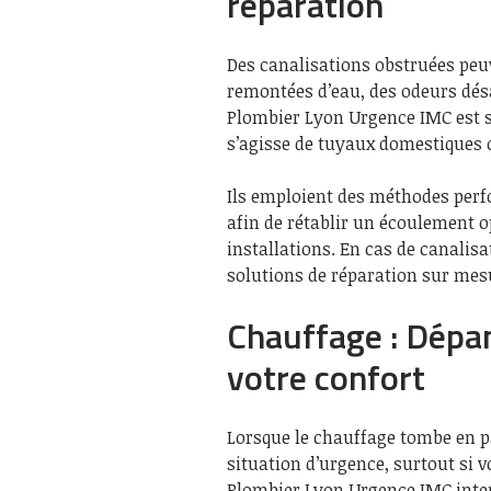
réparation
Des canalisations obstruées pe
remontées d’eau, des odeurs dés
Plombier Lyon Urgence IMC est sp
s’agisse de tuyaux domestiques 
Ils emploient des méthodes per
afin de rétablir un écoulement op
installations. En cas de canali
solutions de réparation sur mes
Chauffage : Dépa
votre confort
Lorsque le chauffage tombe en pa
situation d’urgence, surtout si v
Plombier Lyon Urgence IMC inter