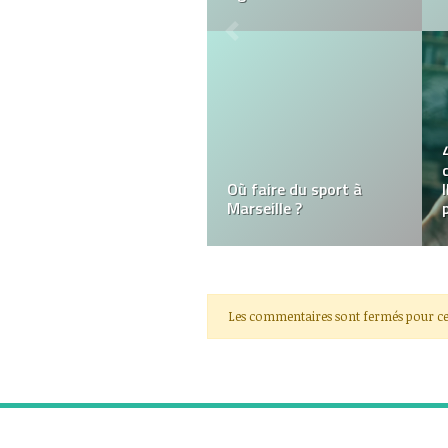
Tout savoir sur
Association Passion
Secours
Les commentaires sont fermés pour ce