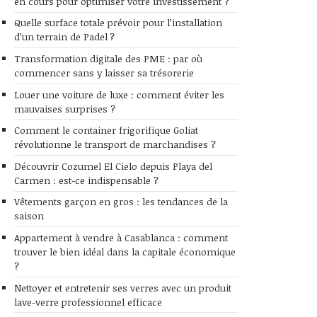
en cours pour optimiser votre investissement ?
Quelle surface totale prévoir pour l’installation
d’un terrain de Padel ?
Transformation digitale des PME : par où
commencer sans y laisser sa trésorerie
Louer une voiture de luxe : comment éviter les
mauvaises surprises ?
Comment le container frigorifique Goliat
révolutionne le transport de marchandises ?
Découvrir Cozumel El Cielo depuis Playa del
Carmen : est-ce indispensable ?
Vêtements garçon en gros : les tendances de la
saison
Appartement à vendre à Casablanca : comment
trouver le bien idéal dans la capitale économique
?
Nettoyer et entretenir ses verres avec un produit
lave-verre professionnel efficace