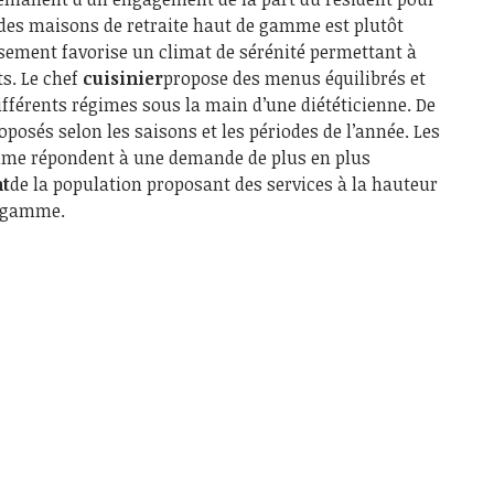
 des maisons de retraite haut de gamme est plutôt
issement favorise un climat de sérénité permettant à
ts. Le chef
cuisinier
propose des menus équilibrés et
différents régimes sous la main d’une diététicienne. De
posés selon les saisons et les périodes de l’année. Les
mme répondent à une demande de plus en plus
nt
de la population proposant des services à la hauteur
e gamme.