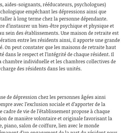
rs, aides-soignants, rééducateurs, psychologues)
chologique empêchant les dépressions ainsi que
staller à long terme chez la personne dépendante.
tre d’instaurer un bien-être psychique et physique et
e au sein des établissements. Une maison de retraite est
ération entre les résidents ainsi, il apporte une grande
té. On peut constater que les maisons de retraite haut
é dans le respect et l’intégrité de chaque résident. Il
la chambre individuelle et les chambres collectives de
rcharge des résidents dans les unités.
use de dépression chez les personnes âgées ainsi
ompre avec l’exclusion sociale et d’apporter de la
Le cadre de vie de l’établissement propose à chaque
ution de manière volontaire et originale favorisant la
, piano, salon de coiffure, lien avec le monde
 émanent d’un engagement de la part du résident pour