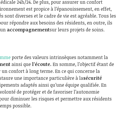
édicale 24h/24. De plus, pour assurer un confort
vironnement est propice à l’épanouissement, en effet,
s sont diverses et le cadre de vie est agréable. Tous les
pour répondre aux besoins des résidents, en outre, ils
d’un
accompagnement
sur leurs projets de soins.
gamme
porte des valeurs intrinsèques notamment la
ment
ainsi que
l’écoute
.
En somme, l’objectif étant de
r un confort à long terme. En ce qui concerne la
nstaure une importance particulière à la
sécurité
ipements adaptés ainsi qu’une équipe qualifiée. En
 volonté de protéger et de favoriser l’autonomie
 pour diminuer les risques et permettre aux résidents
temps possible.