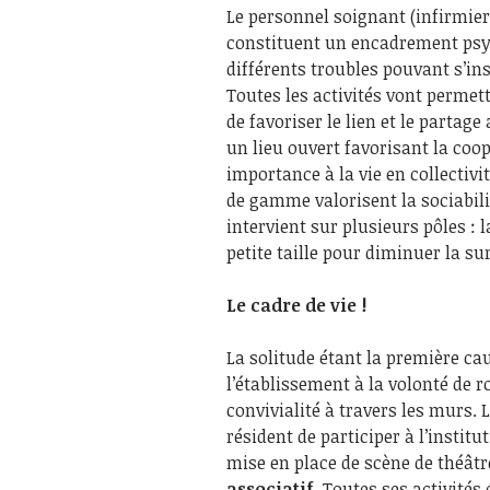
Le personnel soignant (infirmie
constituent un encadrement psy
différents troubles pouvant s’in
Toutes les activités vont permet
de favoriser le lien et le partag
un lieu ouvert favorisant la coop
importance à la vie en collectivi
de gamme valorisent la sociabilit
intervient sur plusieurs pôles : 
petite taille pour diminuer la su
Le cadre de vie !
La solitude étant la première ca
l’établissement à la volonté de r
convivialité à travers les murs. 
résident de participer à l’instit
mise en place de scène de théâtre
associatif
.
Toutes ses activités