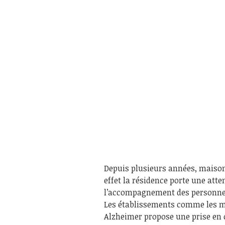
Depuis plusieurs années, maison 
effet la résidence porte une atte
l’accompagnement des personn
Les établissements comme les ma
Alzheimer propose une prise en 