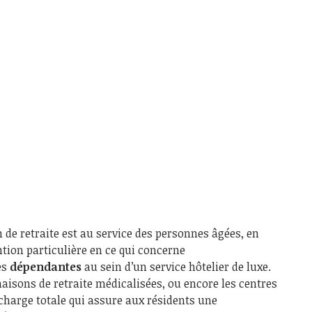
de retraite est au service des personnes âgées, en
ntion particulière en ce qui concerne
es
dépendantes
au sein d’un service hôtelier de luxe.
isons de retraite médicalisées, ou encore les centres
charge totale qui assure aux résidents une