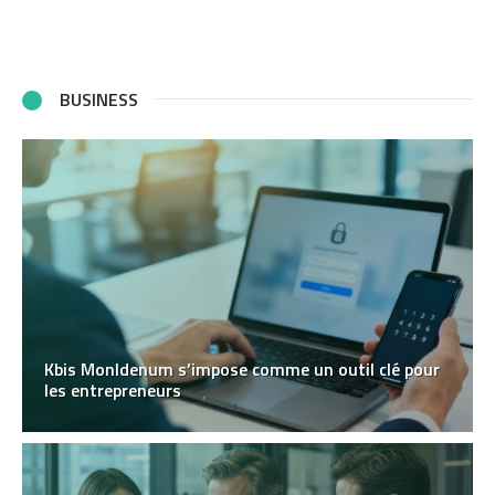
BUSINESS
Kbis MonIdenum s’impose comme un outil clé pour
les entrepreneurs