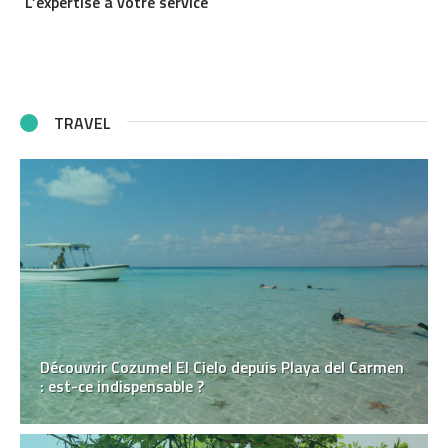
L’expertise à votre service
TRAVEL
Découvrir Cozumel El Cielo depuis Playa del Carmen
: est-ce indispensable ?