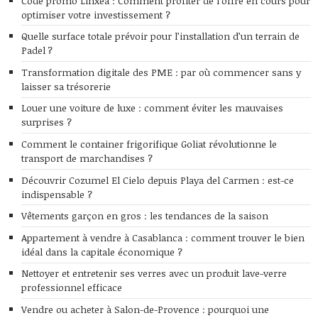
Code promo Linxea : Comment profiter de l’offre en cours pour
optimiser votre investissement ?
Quelle surface totale prévoir pour l’installation d’un terrain de
Padel ?
Transformation digitale des PME : par où commencer sans y
laisser sa trésorerie
Louer une voiture de luxe : comment éviter les mauvaises
surprises ?
Comment le container frigorifique Goliat révolutionne le
transport de marchandises ?
Découvrir Cozumel El Cielo depuis Playa del Carmen : est-ce
indispensable ?
Vêtements garçon en gros : les tendances de la saison
Appartement à vendre à Casablanca : comment trouver le bien
idéal dans la capitale économique ?
Nettoyer et entretenir ses verres avec un produit lave-verre
professionnel efficace
Vendre ou acheter à Salon-de-Provence : pourquoi une