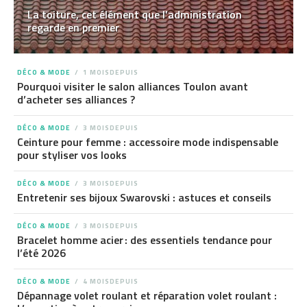
La toiture, cet élément que l’administration
regarde en premier
DÉCO & MODE
1 MOISDEPUIS
Pourquoi visiter le salon alliances Toulon avant
d’acheter ses alliances ?
DÉCO & MODE
3 MOISDEPUIS
Ceinture pour femme : accessoire mode indispensable
pour styliser vos looks
DÉCO & MODE
3 MOISDEPUIS
Entretenir ses bijoux Swarovski : astuces et conseils
DÉCO & MODE
3 MOISDEPUIS
Bracelet homme acier : des essentiels tendance pour
l’été 2026
DÉCO & MODE
4 MOISDEPUIS
Dépannage volet roulant et réparation volet roulant :