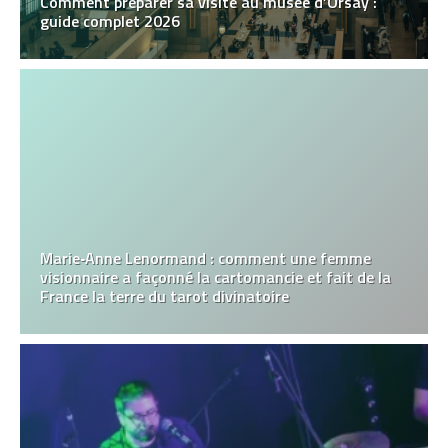
Comment préparer sa visite au musée d’Orsay :
guide complet 2026
Marie‑Anne Lenormand : comment une femme
visionnaire a façonné la cartomancie et fait de la
France la terre du tarot divinatoire