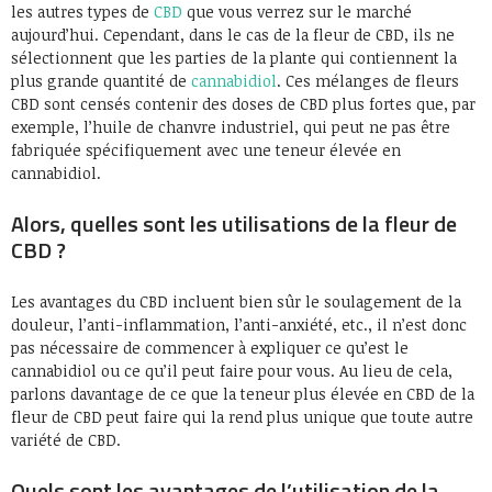
les autres types de
CBD
que vous verrez sur le marché
aujourd’hui. Cependant, dans le cas de la fleur de CBD, ils ne
sélectionnent que les parties de la plante qui contiennent la
plus grande quantité de
cannabidiol
. Ces mélanges de fleurs
CBD sont censés contenir des doses de CBD plus fortes que, par
exemple, l’huile de chanvre industriel, qui peut ne pas être
fabriquée spécifiquement avec une teneur élevée en
cannabidiol.
Alors, quelles sont les utilisations de la fleur de
CBD ?
Les avantages du CBD incluent bien sûr le soulagement de la
douleur, l’anti-inflammation, l’anti-anxiété, etc., il n’est donc
pas nécessaire de commencer à expliquer ce qu’est le
cannabidiol ou ce qu’il peut faire pour vous. Au lieu de cela,
parlons davantage de ce que la teneur plus élevée en CBD de la
fleur de CBD peut faire qui la rend plus unique que toute autre
variété de CBD.
Quels sont les avantages de l’utilisation de la