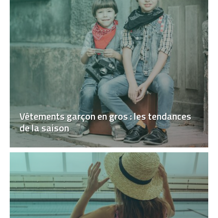
Vêtements garçon en gros : les tendances
de la saison