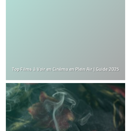
Top Films à Voir en Cinéma en Plein Air | Guide 2025