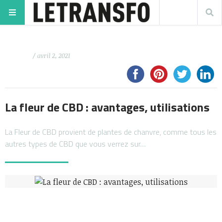
/ avril 2, 2021
La fleur de CBD : avantages, utilisations
La Fleur de CBD provient de plantes de chanvre, comme tous les
autres types de CBD que vous verrez sur…