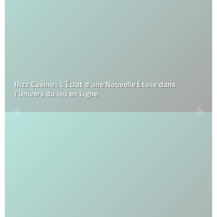
Rizz Casino : L’Éclat d’une Nouvelle Étoile dans
l’Univers du Jeu en Ligne