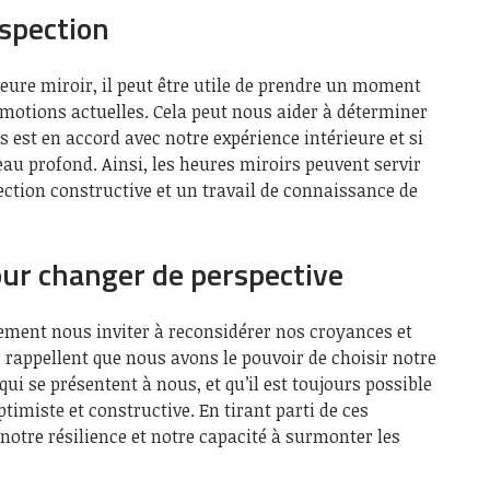
ospection
ure miroir, il peut être utile de prendre un moment
émotions actuelles. Cela peut nous aider à déterminer
 est en accord avec notre expérience intérieure et si
au profond. Ainsi, les heures miroirs peuvent servir
ction constructive et un travail de connaissance de
ur changer de perspective
ement nous inviter à reconsidérer nos croyances et
us rappellent que nous avons le pouvoir de choisir notre
ui se présentent à nous, et qu’il est toujours possible
timiste et constructive. En tirant parti de ces
otre résilience et notre capacité à surmonter les