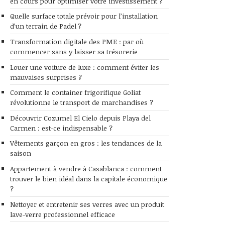
en cours pour optimiser votre investissement ?
Quelle surface totale prévoir pour l’installation
d’un terrain de Padel ?
Transformation digitale des PME : par où
commencer sans y laisser sa trésorerie
Louer une voiture de luxe : comment éviter les
mauvaises surprises ?
Comment le container frigorifique Goliat
révolutionne le transport de marchandises ?
Découvrir Cozumel El Cielo depuis Playa del
Carmen : est-ce indispensable ?
Vêtements garçon en gros : les tendances de la
saison
Appartement à vendre à Casablanca : comment
trouver le bien idéal dans la capitale économique
?
Nettoyer et entretenir ses verres avec un produit
lave-verre professionnel efficace