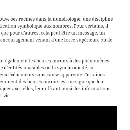
ouve ses racines dans la numérologie, une discipline
fication symbolique aux nombres. Pour certains, il
s que pour d’autres, cela peut être un message, un
 encouragement venant d’une force supérieure ou de
nt également les heures miroirs à des phénomènes
 d’entités invisibles ou la synchronicité, la
 deux événements sans cause apparente. Certaines
uemment des heures miroirs est un signe que leur
uer avec elles, leur offrant ainsi des informations
r vie.