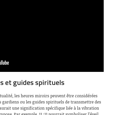
 et guides spirituels
itualité, les heures miroirs peuvent être considérées
ardiens ou les guides spirituels de transmettre des
rait une signification spécifique liée à la vibration
pose. Par exemple, 11 :11 pourrait symboliser l’éveil