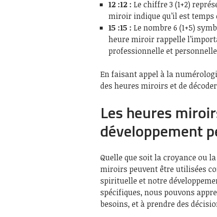
12 :12 :
Le chiffre 3 (1+2) représ
miroir indique qu’il est temps
15 :15 :
Le nombre 6 (1+5) symbol
heure miroir rappelle l’import
professionnelle et personnelle
En faisant appel à la numérologi
des heures miroirs et de décoder
Les heures miroi
développement p
Quelle que soit la croyance ou l
miroirs peuvent être utilisées 
spirituelle et notre développem
spécifiques, nous pouvons appren
besoins, et à prendre des décisio