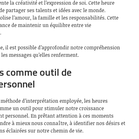
ente la créativité et l’expression de soi. Cette heure
 de partager ses talents et idées avec le monde.
ise l’amour, la famille et les responsabilités. Cette
ance de maintenir un équilibre entre vie
.
e, il est possible d’approfondir notre compréhension
 les messages qu’elles renferment.
rs comme outil de
ersonnel
a méthode d’interprétation employée, les heures
comme un outil pour stimuler notre croissance
ent personnel. En prêtant attention à ces moments
dre à mieux nous connaître, à identifier nos désirs et
ns éclairées sur notre chemin de vie.