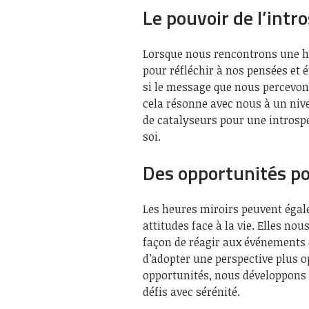
Le pouvoir de l’intr
Lorsque nous rencontrons une he
pour réfléchir à nos pensées et 
si le message que nous percevons
cela résonne avec nous à un nive
de catalyseurs pour une introspe
soi.
Des opportunités po
Les heures miroirs peuvent égal
attitudes face à la vie. Elles no
façon de réagir aux événements q
d’adopter une perspective plus op
opportunités, nous développons n
défis avec sérénité.