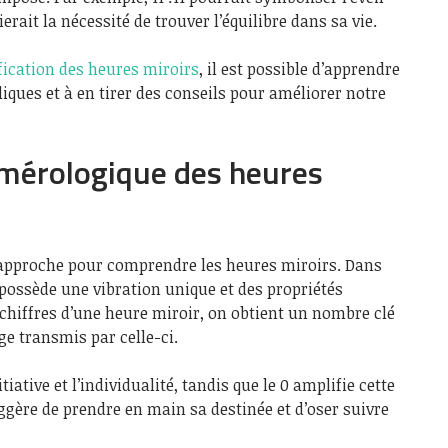
ierait la nécessité de trouver l’équilibre dans sa vie.
fication des heures miroirs
, il est possible d’apprendre
iques et à en tirer des conseils pour améliorer notre
umérologique des heures
 approche pour comprendre les heures miroirs. Dans
possède une vibration unique et des propriétés
 chiffres d’une heure miroir, on obtient un nombre clé
e transmis par celle-ci.
itiative et l’individualité, tandis que le 0 amplifie cette
ggère de prendre en main sa destinée et d’oser suivre