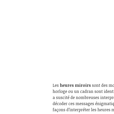
Les
heures miroirs
sont des mo
horloge ou un cadran sont ident
a suscité de nombreuses interpr
décoder ces messages énigmatiqu
façons d’interpréter les heures m