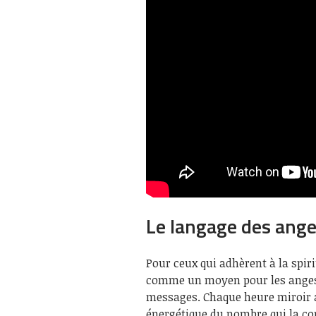
Le langage des anges
Pour ceux qui adhèrent à la spir
comme un moyen pour les anges g
messages. Chaque heure miroir au
énergétique du nombre qui la com