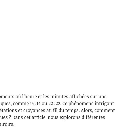
ments où l’heure et les minutes affichées sur une
iques, comme 14 :14 ou 22 :22. Ce phénomène intrigant
étations et croyances au fil du temps. Alors, comment
es ? Dans cet article, nous explorons différentes
iroirs.