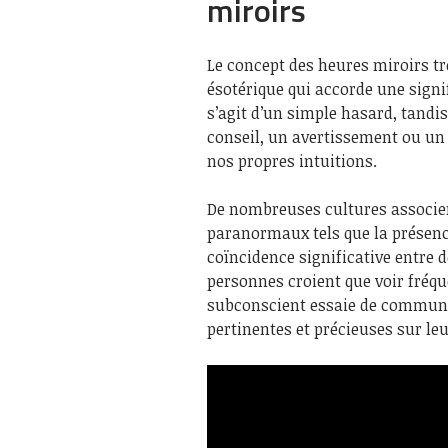
miroirs
Le concept des heures miroirs tr
ésotérique qui accorde une signi
s’agit d’un simple hasard, tandi
conseil, un avertissement ou un
nos propres intuitions.
De nombreuses cultures associe
paranormaux tels que la présence
coïncidence significative entre
personnes croient que voir fréq
subconscient essaie de communiq
pertinentes et précieuses sur leu