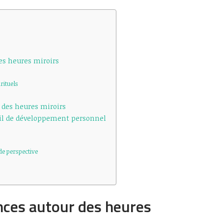
es heures miroirs
rituels
 des heures miroirs
il de développement personnel
e perspective
nces autour des heures