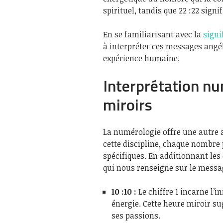
spirituel, tandis que 22 :22 signif
En se familiarisant avec la
signi
à interpréter ces messages angél
expérience humaine.
Interprétation n
miroirs
La numérologie offre une autre
cette discipline, chaque nombre 
spécifiques. En additionnant les
qui nous renseigne sur le messag
10 :10 :
Le chiffre 1 incarne l’in
énergie. Cette heure miroir su
ses passions.