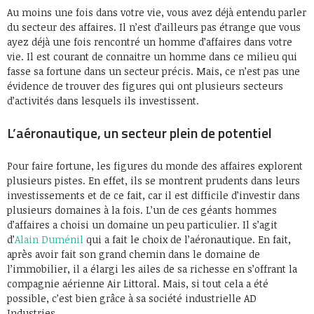
Au moins une fois dans votre vie, vous avez déjà entendu parler
du secteur des affaires. Il n’est d’ailleurs pas étrange que vous
ayez déjà une fois rencontré un homme d’affaires dans votre
vie. Il est courant de connaitre un homme dans ce milieu qui
fasse sa fortune dans un secteur précis. Mais, ce n’est pas une
évidence de trouver des figures qui ont plusieurs secteurs
d’activités dans lesquels ils investissent.
L’aéronautique, un secteur plein de potentiel
Pour faire fortune, les figures du monde des affaires explorent
plusieurs pistes. En effet, ils se montrent prudents dans leurs
investissements et de ce fait, car il est difficile d’investir dans
plusieurs domaines à la fois. L’un de ces géants hommes
d’affaires a choisi un domaine un peu particulier. Il s’agit
d’
Alain Duménil
qui a fait le choix de l’aéronautique. En fait,
après avoir fait son grand chemin dans le domaine de
l’immobilier, il a élargi les ailes de sa richesse en s’offrant la
compagnie aérienne Air Littoral. Mais, si tout cela a été
possible, c’est bien grâce à sa société industrielle AD
Industries.