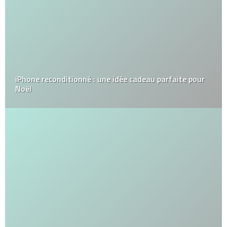
iPhone reconditionné : une idée cadeau parfaite pour
Noël