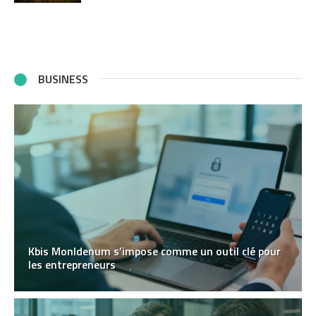
BUSINESS
Kbis MonIdenum s’impose comme un outil clé pour
les entrepreneurs