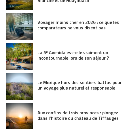
Blanche et de Huayhuash
Voyager moins cher en 2026 : ce que les
comparateurs ne vous disent pas
La 5ᵉ Avenida est-elle vraiment un
incontournable lors de son séjour ?
Le Mexique hors des sentiers battus pour
un voyage plus naturel et responsable
Aux confins de trois provinces : plongez
dans l’histoire du château de Tiffauges