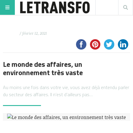
/ février 12, 2021
Le monde des affaires, un
environnement très vaste
Au moins une fois dans votre vie, vous avez déjà entendu parler
du secteur des affaires. Il n’est d’ailleurs pas…