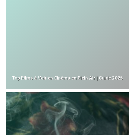
Top Films à Voir en Cinéma en Plein Air | Guide 2025