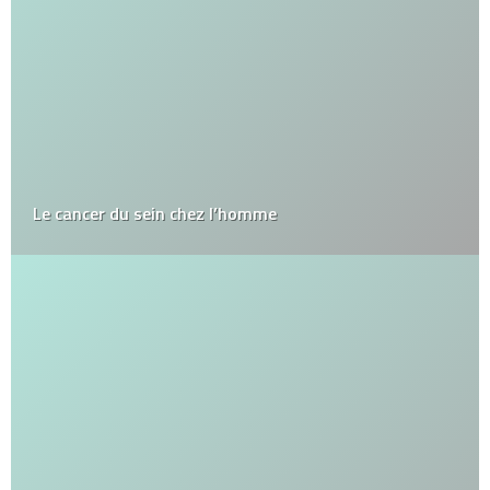
Le cancer du sein chez l’homme