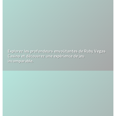
Explorez les profondeurs envoûtantes de Ruby Vegas
Casino et découvrez une expérience de jeu
incomparable.