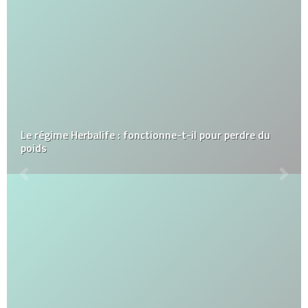
Le régime Herbalife : fonctionne-t-il pour perdre du
poids