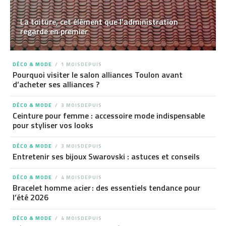
La toiture, cet élément que l’administration
regarde en premier
DÉCO & MODE
1 MOISDEPUIS
Pourquoi visiter le salon alliances Toulon avant
d’acheter ses alliances ?
DÉCO & MODE
3 MOISDEPUIS
Ceinture pour femme : accessoire mode indispensable
pour styliser vos looks
DÉCO & MODE
3 MOISDEPUIS
Entretenir ses bijoux Swarovski : astuces et conseils
DÉCO & MODE
4 MOISDEPUIS
Bracelet homme acier : des essentiels tendance pour
l’été 2026
DÉCO & MODE
4 MOISDEPUIS