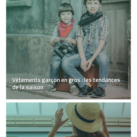
Vêtements garçon en gros : les tendances
de la saison