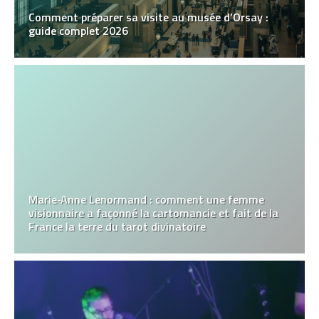
Comment préparer sa visite au musée d’Orsay :
guide complet 2026
Marie‑Anne Lenormand : comment une femme
visionnaire a façonné la cartomancie et fait de la
France la terre du tarot divinatoire