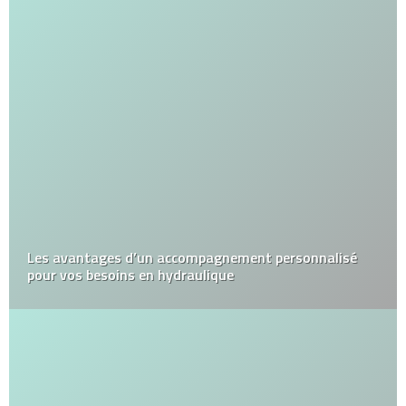
Les avantages d’un accompagnement personnalisé
pour vos besoins en hydraulique