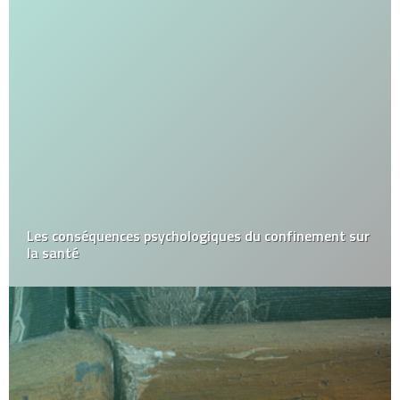
Les conséquences psychologiques du confinement sur
la santé