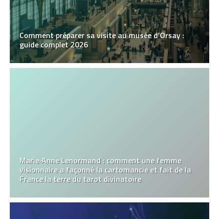
Comment préparer sa visite au musée d’Orsay :
guide complet 2026
Marie‑Anne Lenormand : comment une femme
visionnaire a façonné la cartomancie et fait de la
France la terre du tarot divinatoire