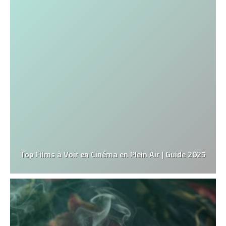
Top Films à Voir en Cinéma en Plein Air | Guide 2025