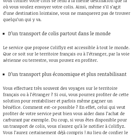
vous confier votre colis se rend à la même destination que là
où vous voulez envoyer votre colis. Ainsi, même s’il s’agit
d’une destination lointaine, vous ne manquerez pas de trouver
quelqu’un qui y va.
D’un transport de colis partout dans le monde
Le service que propose Coliflyz est accessible à tout le monde.
Que ce soit sur le territoire français ou à l’étranger, par la voie
aérienne ou terrestre, vous pouvez en profiter.
D’un transport plus économique et plus rentabilisant
Vous effectuez très souvent des voyages sur le territoire
français ou à l’étranger ? Si oui, vous pourrez profiter de cette
solution pour rentabiliser et parfois même gagner un
bénéfice. Comment est-ce possible ? En effet, celui qui veut
profiter de votre service peut bien vous aider dans l’achat de
carburant par exemple. Du coup, si vous êtes disponible pour
un transport de colis, vous n’aurez qu’à le notifier à Coliflyz.
Vous l’aurez certainement déjà compris ! Au lieu de confier le