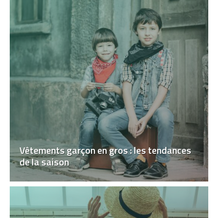
Vêtements garçon en gros : les tendances
de la saison