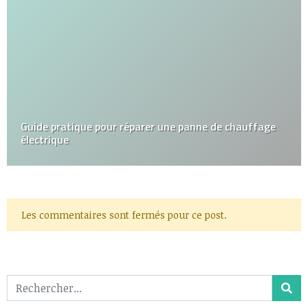
Guide pratique pour réparer une panne de chauffage
électrique
Les commentaires sont fermés pour ce post.