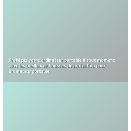
Protégez votre ordinateur portable à tout moment
avec les meilleures housses de protection pour
ordinateur portable