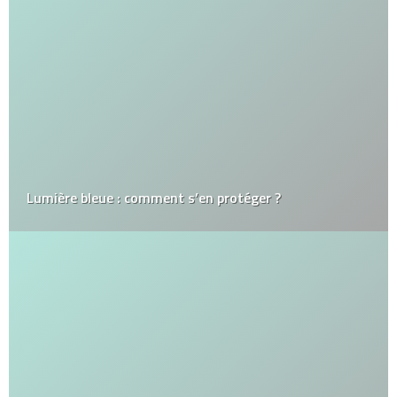
Lumière bleue : comment s’en protéger ?