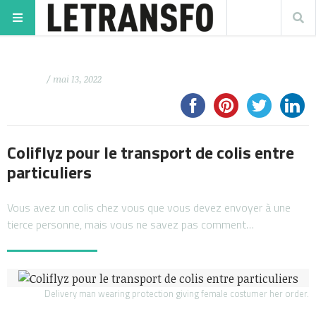
/ mai 13, 2022
Coliflyz pour le transport de colis entre
particuliers
Vous avez un colis chez vous que vous devez envoyer à une
tierce personne, mais vous ne savez pas comment…
Delivery man wearing protection giving female costumer her order.