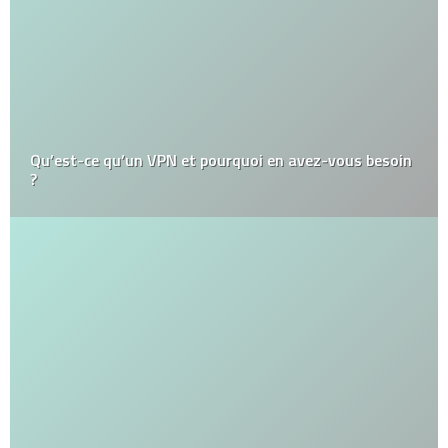
Qu’est-ce qu’un VPN et pourquoi en avez-vous besoin
?