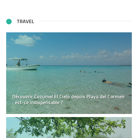
TRAVEL
Découvrir Cozumel El Cielo depuis Playa del Carmen
: est-ce indispensable ?