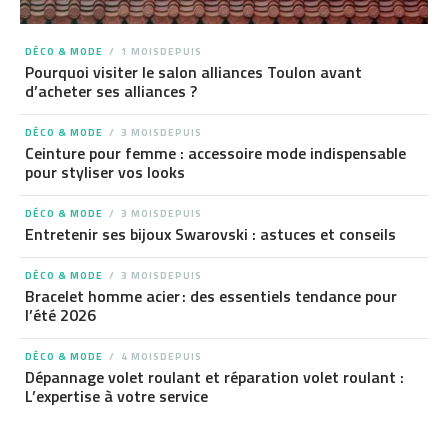
DÉCO & MODE
1 MOISDEPUIS
Pourquoi visiter le salon alliances Toulon avant
d’acheter ses alliances ?
DÉCO & MODE
3 MOISDEPUIS
Ceinture pour femme : accessoire mode indispensable
pour styliser vos looks
DÉCO & MODE
3 MOISDEPUIS
Entretenir ses bijoux Swarovski : astuces et conseils
DÉCO & MODE
3 MOISDEPUIS
Bracelet homme acier : des essentiels tendance pour
l’été 2026
DÉCO & MODE
4 MOISDEPUIS
Dépannage volet roulant et réparation volet roulant :
L’expertise à votre service