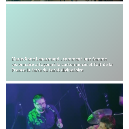
Marie‑Anne Lenormand : comment une femme
visionnaire a façonné la cartomancie et fait de la
France la terre du tarot divinatoire