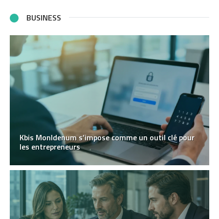
BUSINESS
Kbis MonIdenum s’impose comme un outil clé pour
les entrepreneurs