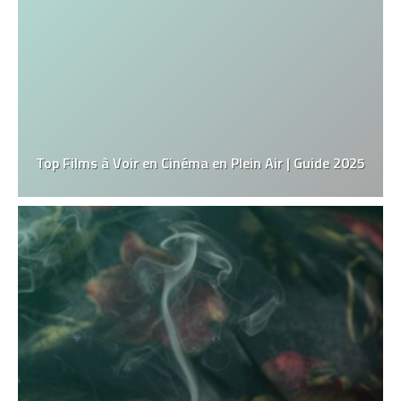
Top Films à Voir en Cinéma en Plein Air | Guide 2025