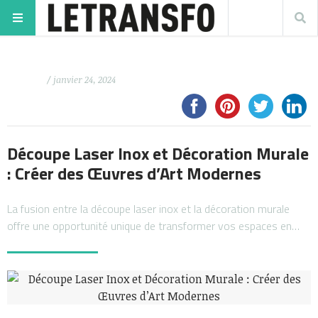
/ janvier 24, 2024
Découpe Laser Inox et Décoration Murale
: Créer des Œuvres d’Art Modernes
La fusion entre la découpe laser inox et la décoration murale
offre une opportunité unique de transformer vos espaces en…