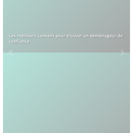
Les meilleurs conseils pour trouver un déménageur de
confiance