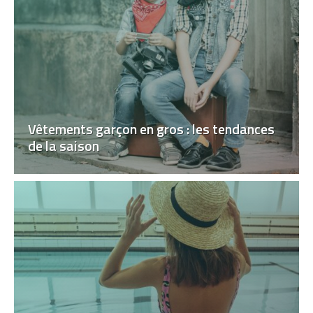
Vêtements garçon en gros : les tendances
de la saison