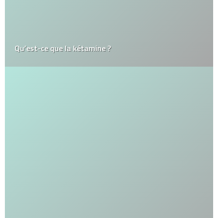
Qu’est-ce que la kétamine ?