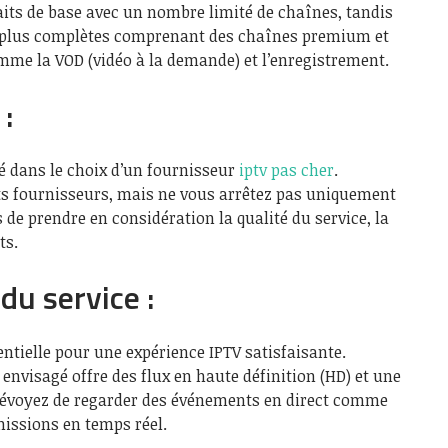
aits de base avec un nombre limité de chaînes, tandis
ns plus complètes comprenant des chaînes premium et
mme la VOD (vidéo à la demande) et l’enregistrement.
:
lé dans le choix d’un fournisseur
iptv pas cher
.
nts fournisseurs, mais ne vous arrêtez pas uniquement
 de prendre en considération la qualité du service, la
ts.
 du service :
sentielle pour une expérience IPTV satisfaisante.
envisagé offre des flux en haute définition (HD) et une
 prévoyez de regarder des événements en direct comme
missions en temps réel.