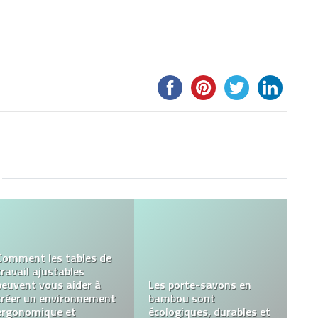
Comment choisir le bon
cabinet de conseil
L’impact du vapotage