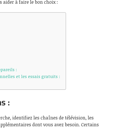
 aider à faire le bon choix :
pareils :
nelles et les essais gratuits :
s :
he, identifiez les chaînes de télévision, les
supplémentaires dont vous avez besoin. Certains