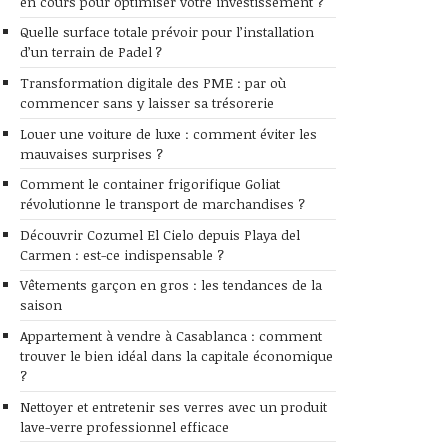
en cours pour optimiser votre investissement ?
Quelle surface totale prévoir pour l’installation
d’un terrain de Padel ?
Transformation digitale des PME : par où
commencer sans y laisser sa trésorerie
Louer une voiture de luxe : comment éviter les
mauvaises surprises ?
Comment le container frigorifique Goliat
révolutionne le transport de marchandises ?
Découvrir Cozumel El Cielo depuis Playa del
Carmen : est-ce indispensable ?
Vêtements garçon en gros : les tendances de la
saison
Appartement à vendre à Casablanca : comment
trouver le bien idéal dans la capitale économique
?
Nettoyer et entretenir ses verres avec un produit
lave-verre professionnel efficace