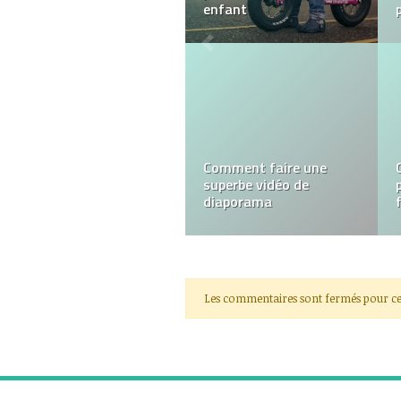
Business ?
Tout le monde peut-il
consommer du CBD ?
Les commentaires sont fermés pour ce