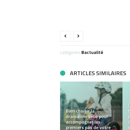
catégories:
actualité
ARTICLES SIMILAIRES
Comment optimiser sa
fiche Google My