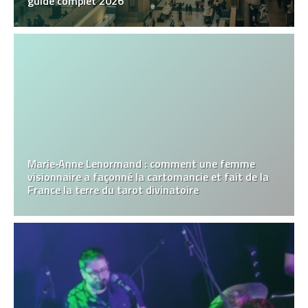
guide complet 2026
Marie‑Anne Lenormand : comment une femme
visionnaire a façonné la cartomancie et fait de la
France la terre du tarot divinatoire