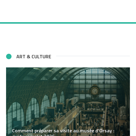
ART & CULTURE
Comment préparer sa visite au musée d’Orsay :