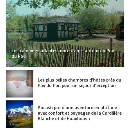
Les campings adaptés aux enfants autour du Puy
du Fou
Les plus belles chambres d’hôtes près du
Puy du Fou pour un séjour d’exception
Áncash premium: aventure en altitude
avec confort et paysages de la Cordillère
Blanche et de Huayhuash