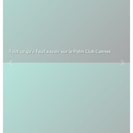
Tout ce qu’il faut savoir sur le Palm Club Cannes