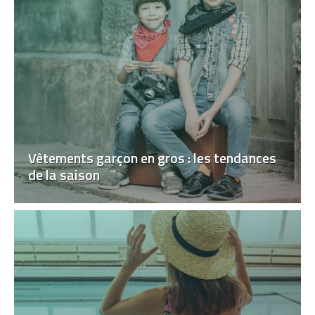
Vêtements garçon en gros : les tendances
de la saison