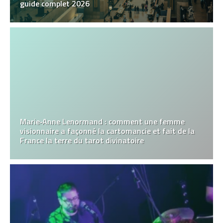
guide complet 2026
Marie‑Anne Lenormand : comment une femme
visionnaire a façonné la cartomancie et fait de la
France la terre du tarot divinatoire