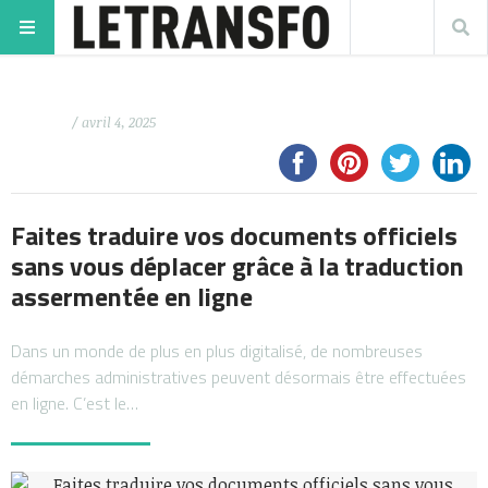
/ avril 4, 2025
Faites traduire vos documents officiels
sans vous déplacer grâce à la traduction
assermentée en ligne
Dans un monde de plus en plus digitalisé, de nombreuses
démarches administratives peuvent désormais être effectuées
en ligne. C’est le…