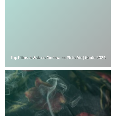
Top Films à Voir en Cinéma en Plein Air | Guide 2025