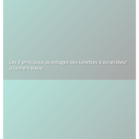
Les 3 principaux avantages des lunettes à écran bleu/
à lumière bleue