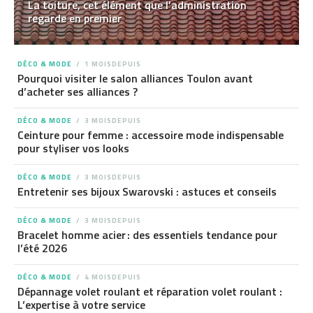
La toiture, cet élément que l’administration
regarde en premier
DÉCO & MODE
1 MOISDEPUIS
Pourquoi visiter le salon alliances Toulon avant
d’acheter ses alliances ?
DÉCO & MODE
3 MOISDEPUIS
Ceinture pour femme : accessoire mode indispensable
pour styliser vos looks
DÉCO & MODE
3 MOISDEPUIS
Entretenir ses bijoux Swarovski : astuces et conseils
DÉCO & MODE
3 MOISDEPUIS
Bracelet homme acier : des essentiels tendance pour
l’été 2026
DÉCO & MODE
4 MOISDEPUIS
Dépannage volet roulant et réparation volet roulant :
L’expertise à votre service