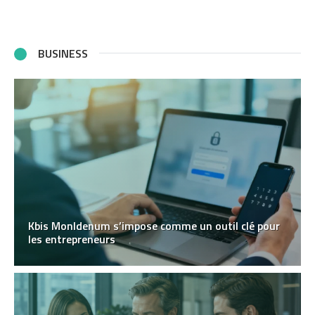
BUSINESS
Kbis MonIdenum s’impose comme un outil clé pour
les entrepreneurs