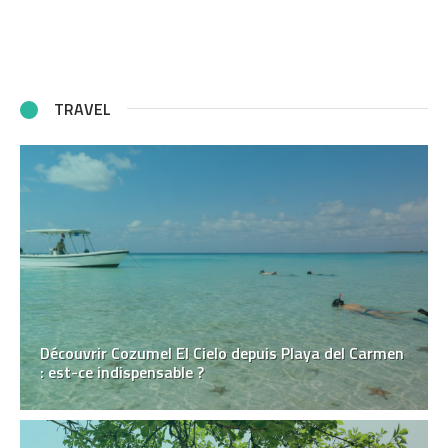
TRAVEL
Découvrir Cozumel El Cielo depuis Playa del Carmen
: est-ce indispensable ?