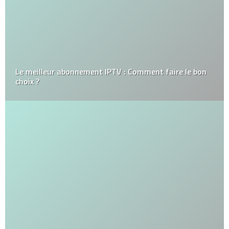
Le meilleur abonnement IPTV : Comment faire le bon
choix ?