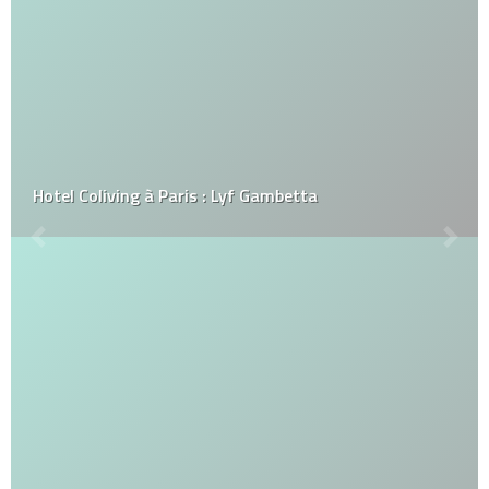
Hotel Coliving à Paris : Lyf Gambetta