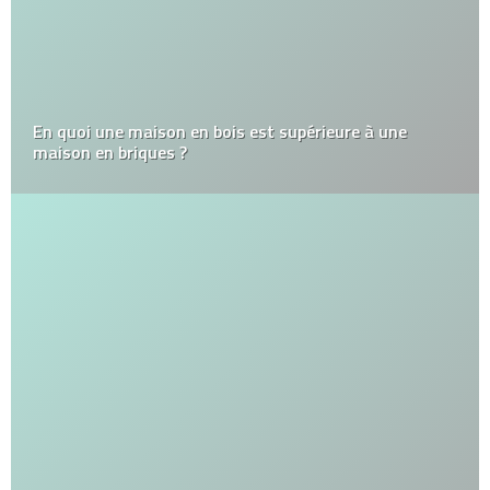
En quoi une maison en bois est supérieure à une
maison en briques ?