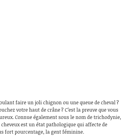
ulant faire un joli chignon ou une queue de cheval ?
uchez votre haut de crâne ? C’est la preuve que vous
oureux. Connue également sous le nom de trichodynie,
s cheveux est un état pathologique qui affecte de
s fort pourcentage, la gent féminine.