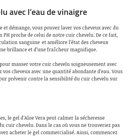
lu avec l’eau de vinaigre
lle et démange, vous pouvez laver vos cheveux avec du
un PH proche de celui de notre cuir chevelu. De ce fait,
culation sanguine et améliore l’état des cheveux
une brillance et d’une fraîcheur magnifique.
ts pour masser votre cuir chevelu soigneusement avec
cez vos cheveux avec une quantité abondante d’eau. Vous
ur prévenir contre la sensibilité du cuir chevelu sur
es, le gel d’Aloe Vera peut calmer la sécheresse
u cuir chevelu. Dans le cas où vous ne trouveriez pas
ouvez acheter le gel commercialisé. Ainsi, commencez