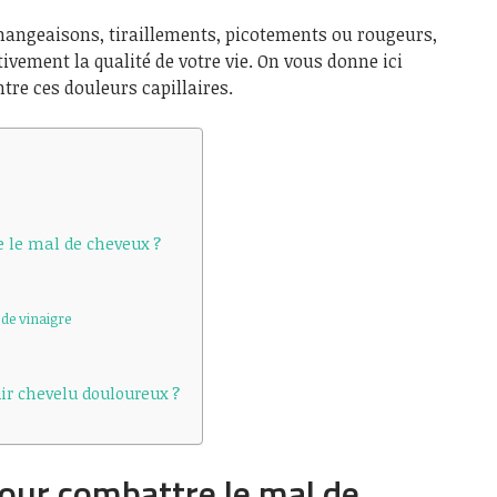
mangeaisons, tiraillements, picotements ou rougeurs,
vement la qualité de votre vie. On vous donne ici
tre ces douleurs capillaires.
 le mal de cheveux ?
 de vinaigre
uir chevelu douloureux ?
our combattre le mal de