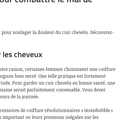
t pour soulager la douleur du cuir chevelu. Découvrez-
r les cheveux
utre raison, certaines femmes choisissent une coiffure
ignon bien serré. Une telle pratique est fortement
riode. Pour garder un cuir chevelu en bonne santé, une
emaine serait parfaitement convenable. Vous devez
ours de la journée.
cessoires de coiffure révolutionnaires « Invisibobble »
s important vu leurs pressions inégales sur les