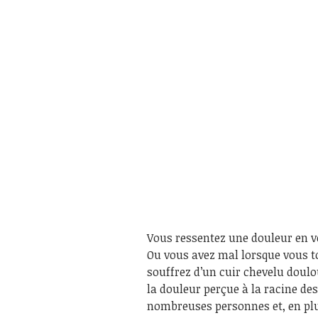
Vous ressentez une douleur en vo
Ou vous avez mal lorsque vous to
souffrez d’un cuir chevelu doul
la douleur perçue à la racine de
nombreuses personnes et, en plu