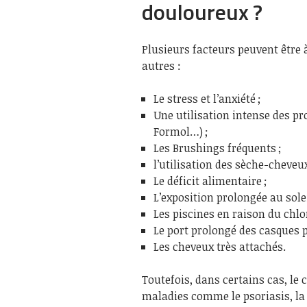
douloureux ?
Plusieurs facteurs peuvent être à
autres :
Le stress et l’anxiété ;
Une utilisation intense des pr
Formol…) ;
Les Brushings fréquents ;
l’utilisation des sèche-cheveu
Le déficit alimentaire ;
L’exposition prolongée au solei
Les piscines en raison du chlor
Le port prolongé des casques p
Les cheveux très attachés.
Toutefois, dans certains cas, le
maladies comme le psoriasis, la 