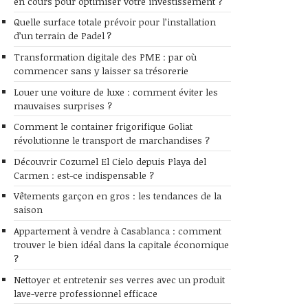
en cours pour optimiser votre investissement ?
Quelle surface totale prévoir pour l’installation
d’un terrain de Padel ?
Transformation digitale des PME : par où
commencer sans y laisser sa trésorerie
Louer une voiture de luxe : comment éviter les
mauvaises surprises ?
Comment le container frigorifique Goliat
révolutionne le transport de marchandises ?
Découvrir Cozumel El Cielo depuis Playa del
Carmen : est-ce indispensable ?
Vêtements garçon en gros : les tendances de la
saison
Appartement à vendre à Casablanca : comment
trouver le bien idéal dans la capitale économique
?
Nettoyer et entretenir ses verres avec un produit
lave-verre professionnel efficace