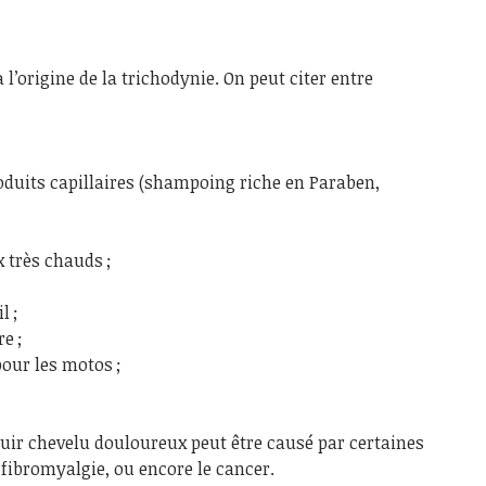
 l’origine de la trichodynie. On peut citer entre
oduits capillaires (shampoing riche en Paraben,
x très chauds ;
l ;
e ;
our les motos ;
 cuir chevelu douloureux peut être causé par certaines
fibromyalgie, ou encore le cancer.