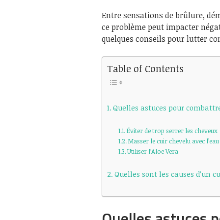
Entre sensations de brûlure, dé
ce problème peut impacter négati
quelques conseils pour lutter con
Table of Contents
Quelles astuces pour combattre
Éviter de trop serrer les cheveux
Masser le cuir chevelu avec l’eau
Utiliser l’Aloe Vera
Quelles sont les causes d’un c
Quelles astuces p