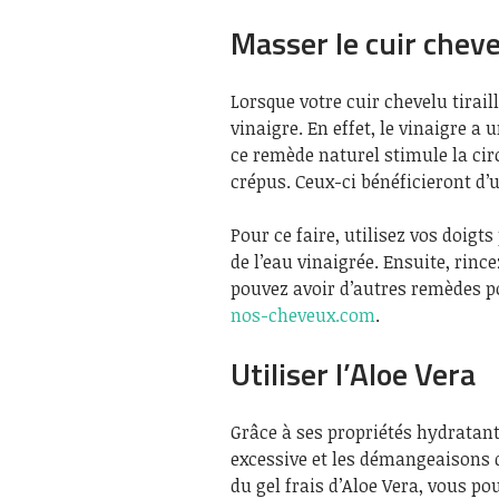
Masser le cuir cheve
Lorsque votre cuir chevelu tirai
vinaigre. En effet, le vinaigre a 
ce remède naturel stimule la cir
crépus. Ceux-ci bénéficieront d’
Pour ce faire, utilisez vos doig
de l’eau vinaigrée. Ensuite, rin
pouvez avoir d’autres remèdes po
nos-cheveux.com
.
Utiliser l’Aloe Vera
Grâce à ses propriétés hydratant
excessive et les démangeaisons d
du gel frais d’Aloe Vera, vous p