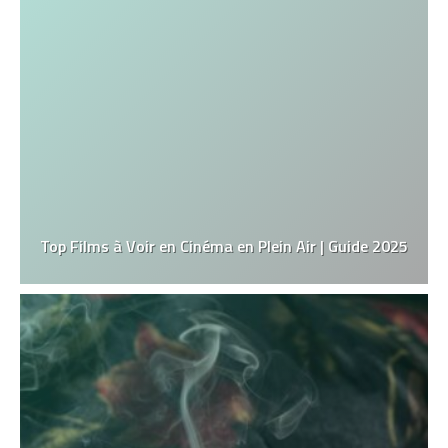
Top Films à Voir en Cinéma en Plein Air | Guide 2025