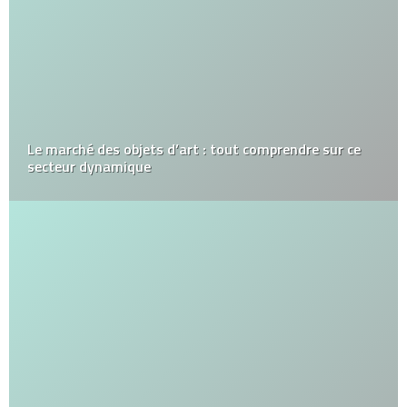
Le marché des objets d’art : tout comprendre sur ce
secteur dynamique