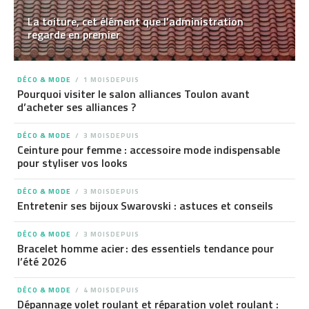
La toiture, cet élément que l’administration
regarde en premier
DÉCO & MODE
1 MOISDEPUIS
Pourquoi visiter le salon alliances Toulon avant
d’acheter ses alliances ?
DÉCO & MODE
3 MOISDEPUIS
Ceinture pour femme : accessoire mode indispensable
pour styliser vos looks
DÉCO & MODE
3 MOISDEPUIS
Entretenir ses bijoux Swarovski : astuces et conseils
DÉCO & MODE
3 MOISDEPUIS
Bracelet homme acier : des essentiels tendance pour
l’été 2026
DÉCO & MODE
4 MOISDEPUIS
Dépannage volet roulant et réparation volet roulant :