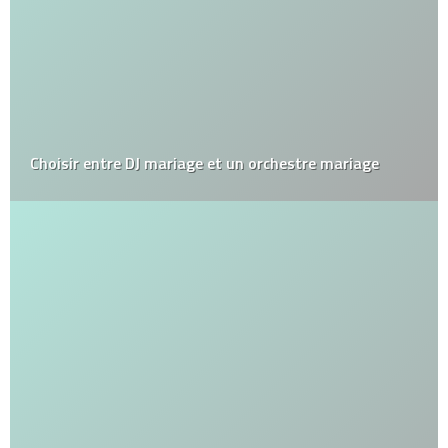
Choisir entre DJ mariage et un orchestre mariage