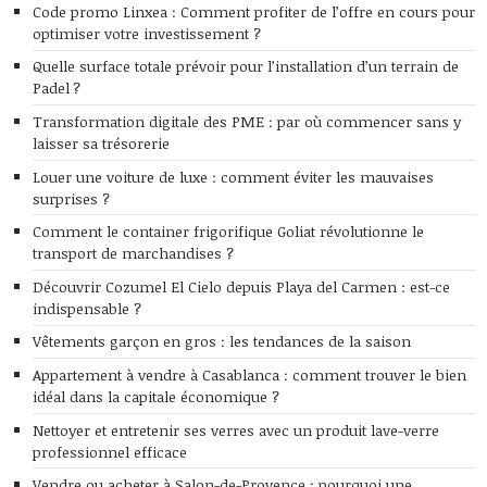
Code promo Linxea : Comment profiter de l’offre en cours pour
optimiser votre investissement ?
Quelle surface totale prévoir pour l’installation d’un terrain de
Padel ?
Transformation digitale des PME : par où commencer sans y
laisser sa trésorerie
Louer une voiture de luxe : comment éviter les mauvaises
surprises ?
Comment le container frigorifique Goliat révolutionne le
transport de marchandises ?
Découvrir Cozumel El Cielo depuis Playa del Carmen : est-ce
indispensable ?
Vêtements garçon en gros : les tendances de la saison
Appartement à vendre à Casablanca : comment trouver le bien
idéal dans la capitale économique ?
Nettoyer et entretenir ses verres avec un produit lave-verre
professionnel efficace
Vendre ou acheter à Salon-de-Provence : pourquoi une