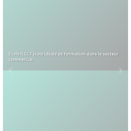
Ecole ILCI, l’école idéale de formation dans le secteur
commercial