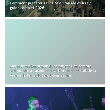
Comment préparer sa visite au musée d’Orsay :
guide complet 2026
Marie‑Anne Lenormand : comment une femme
visionnaire a façonné la cartomancie et fait de la
France la terre du tarot divinatoire