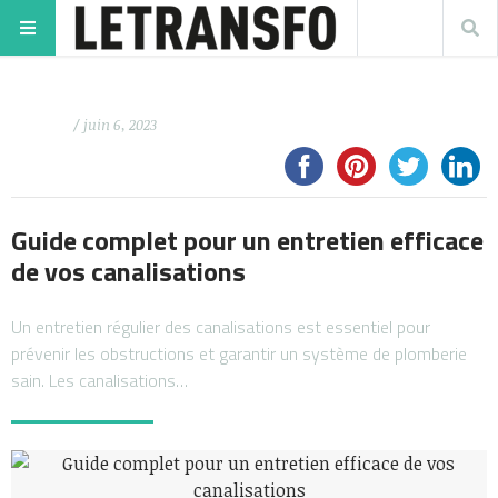
/ juin 6, 2023
Guide complet pour un entretien efficace
de vos canalisations
Un entretien régulier des canalisations est essentiel pour
prévenir les obstructions et garantir un système de plomberie
sain. Les canalisations…