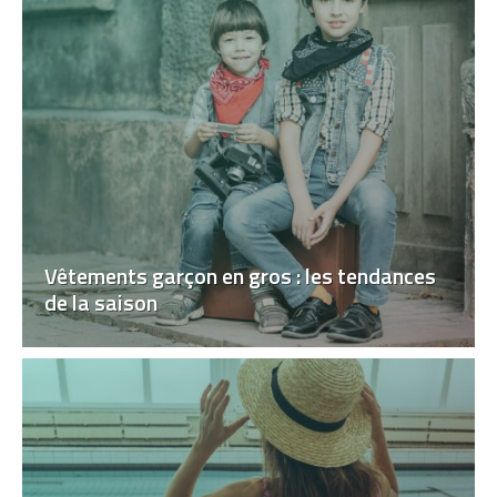
Vêtements garçon en gros : les tendances
de la saison