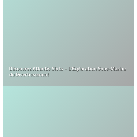
Découvrez Atlantis Slots – L’Exploration Sous-Marine
du Divertissement