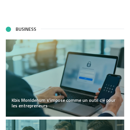
BUSINESS
Kbis MonIdenum s’impose comme un outil clé pour
les entrepreneurs