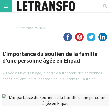
/ novembre 29, 2022
L’importance du soutien de la famille
d’une personne âgée en Ehpad
Arrivée à un certain âge, la perte d’autonomie des personnes
âgées devient un vrai obstacle pour leur famille. Faute de…