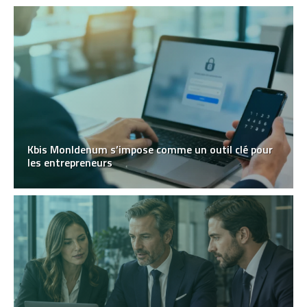
Kbis MonIdenum s’impose comme un outil clé pour
les entrepreneurs