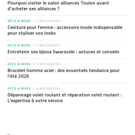
Pourquoi visiter le salon alliances Toulon avant
d’acheter ses alliances ?
DÉCO & MODE
3 MOISDEPUIS
Ceinture pour femme : accessoire mode indispensable
pour styliser vos looks
DÉCO & MODE
3 MOISDEPUIS
Entretenir ses bijoux Swarovski : astuces et conseils
DÉCO & MODE
3 MOISDEPUIS
Bracelet homme acier : des essentiels tendance pour
l’été 2026
DÉCO & MODE
4 MOISDEPUIS
Dépannage volet roulant et réparation volet roulant :
L’expertise à votre service