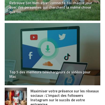
Retrouve ton bien-être : connecte-toi chaque jour
avec des personnes qui cherchent la même chose
que toi.
Top 5 des meilleurs téléchargeurs de vidéos pour
Mac
Maximiser votre présence sur les réseaux
sociaux : L’impact des followers
Instagram sur le succès de votre
entreprise