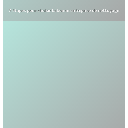
7 étapes pour choisir la bonne entreprise de nettoyage