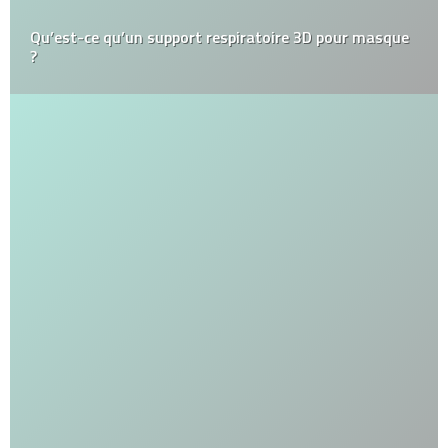
Qu’est-ce qu’un support respiratoire 3D pour masque
?