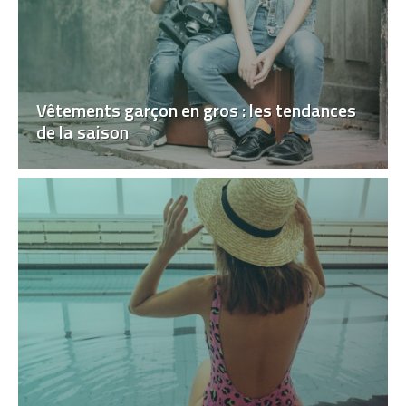
Vêtements garçon en gros : les tendances
de la saison