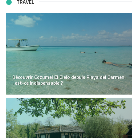
TRAVEL
Découvrir Cozumel El Cielo depuis Playa del Carmen
: est-ce indispensable ?