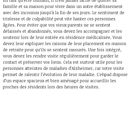
En tant qu’être humain, il n’est jamais facile de quitter sa
famille et sa maison pour vivre dans un autre établissement
avec des inconnus jusqu’à la fin de ses jours. Le sentiment de
tristesse et de culpabilité peut vite hanter ces personnes
âgées. Pour éviter que vos vieux parents ne se sentent
délaissés et abandonnés, vous devez les accompagner et les
soutenir lors de leur entrée en résidence médicalisée. Vous
devez leur expliquer les raisons de leur placement en maison
de retraite pour qu’ils se sentent rassurés. Une fois intégré,
vous devez les rendre visite régulièrement pour garder le
contact et préserver vos liens. Cela est surtout utile pour les
personnes atteintes de maladies d’Alzheimer, car votre visite
permet de ralentir l’évolution de leur maladie. L’ehpad dispose
d’un espace spacieux et bien aménagé pour accueillir les
proches des résidents lors des heures de visites.