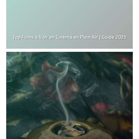
Top Films à Voir en Cinéma en Plein Air | Guide 2025