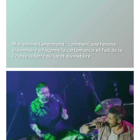
Marie‑Anne Lenormand : comment une femme
visionnaire a façonné la cartomancie et fait de la
France la terre du tarot divinatoire