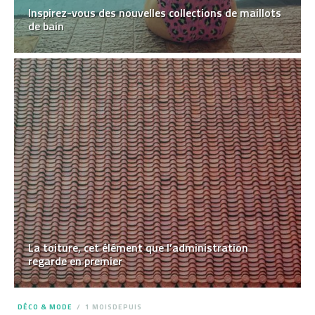
Inspirez-vous des nouvelles collections de maillots
de bain
La toiture, cet élément que l’administration
regarde en premier
DÉCO & MODE
1 MOISDEPUIS