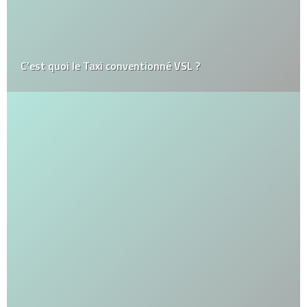
C’est quoi le Taxi conventionné VSL ?