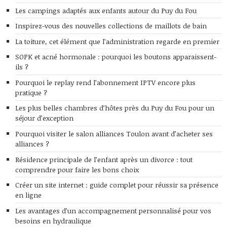
Les campings adaptés aux enfants autour du Puy du Fou
Inspirez-vous des nouvelles collections de maillots de bain
La toiture, cet élément que l’administration regarde en premier
SOPK et acné hormonale : pourquoi les boutons apparaissent-
ils ?
Pourquoi le replay rend l’abonnement IPTV encore plus
pratique ?
Les plus belles chambres d’hôtes près du Puy du Fou pour un
séjour d’exception
Pourquoi visiter le salon alliances Toulon avant d’acheter ses
alliances ?
Résidence principale de l’enfant après un divorce : tout
comprendre pour faire les bons choix
Créer un site internet : guide complet pour réussir sa présence
en ligne
Les avantages d’un accompagnement personnalisé pour vos
besoins en hydraulique