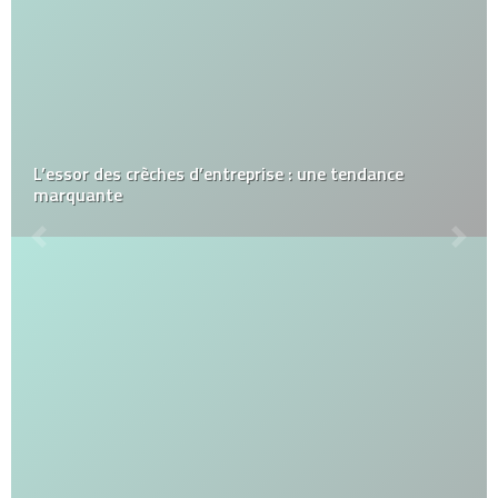
L’essor des crèches d’entreprise : une tendance
marquante