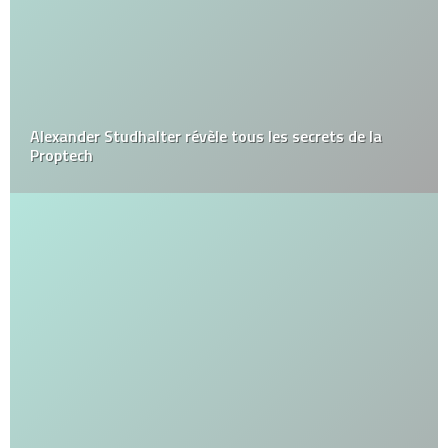
Alexander Studhalter révèle tous les secrets de la
Proptech