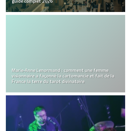
guide complet 2026
Marie‑Anne Lenormand : comment une femme
visionnaire a façonné la cartomancie et fait de la
France la terre du tarot divinatoire