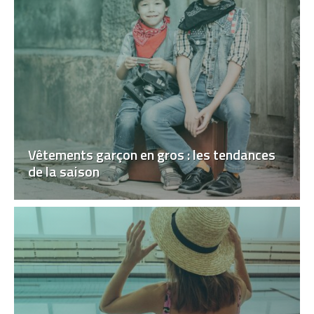
Vêtements garçon en gros : les tendances
de la saison