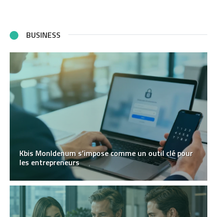
BUSINESS
Kbis MonIdenum s’impose comme un outil clé pour
les entrepreneurs