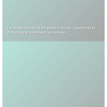
Les pâtes sèches et les pâtes fraîches : Quelle est la
différence et comment les cuisiner