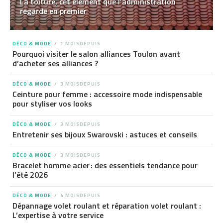
La toiture, cet élément que l’administration
regarde en premier
DÉCO & MODE
1 MOISDEPUIS
Pourquoi visiter le salon alliances Toulon avant
d’acheter ses alliances ?
DÉCO & MODE
3 MOISDEPUIS
Ceinture pour femme : accessoire mode indispensable
pour styliser vos looks
DÉCO & MODE
3 MOISDEPUIS
Entretenir ses bijoux Swarovski : astuces et conseils
DÉCO & MODE
3 MOISDEPUIS
Bracelet homme acier : des essentiels tendance pour
l’été 2026
DÉCO & MODE
4 MOISDEPUIS
Dépannage volet roulant et réparation volet roulant :
L’expertise à votre service