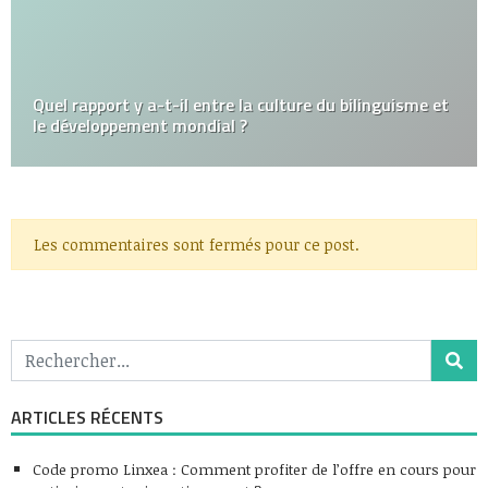
Quel rapport y a-t-il entre la culture du bilinguisme et
le développement mondial ?
Les commentaires sont fermés pour ce post.
ARTICLES RÉCENTS
Code promo Linxea : Comment profiter de l’offre en cours pour