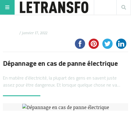
/ janvier 17, 2022
Dépannage en cas de panne électrique
En matière d’électricité, la plupart des gens en savent juste
assez pour être dangereux. Et lorsque quelque chose ne va…