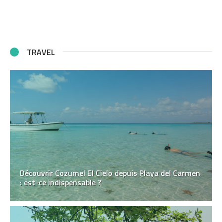
TRAVEL
Découvrir Cozumel El Cielo depuis Playa del Carmen
: est-ce indispensable ?