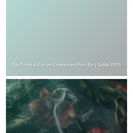
Top Films à Voir en Cinéma en Plein Air | Guide 2025