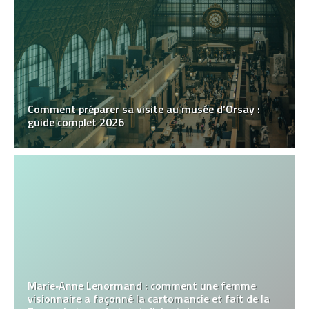
Comment préparer sa visite au musée d’Orsay :
guide complet 2026
Marie‑Anne Lenormand : comment une femme
visionnaire a façonné la cartomancie et fait de la