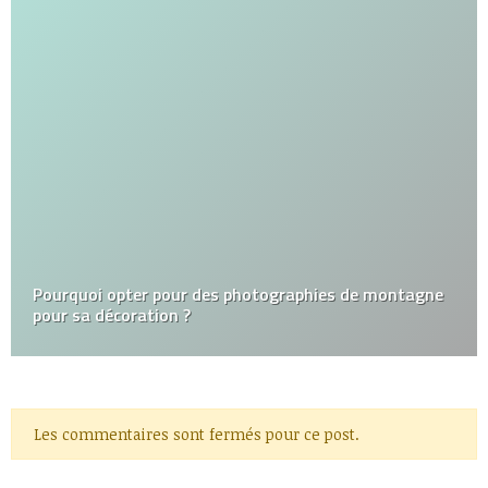
Pourquoi opter pour des photographies de montagne
pour sa décoration ?
Les commentaires sont fermés pour ce post.