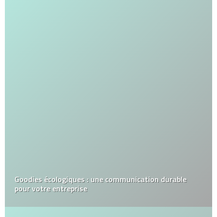
Goodies écologiques : une communication durable
pour votre entreprise