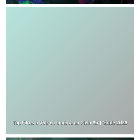
Top Films à Voir en Cinéma en Plein Air | Guide 2025