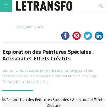
/ novembre 17, 2023
Exploration des Peintures Spéciales :
Artisanat et Effets Créatifs
Les peintures spéciales offrent un éventail de possibilités
fascinantes pour les passionnés d’artisanat et de modelage.
Parmi celles-ci, les peintures…