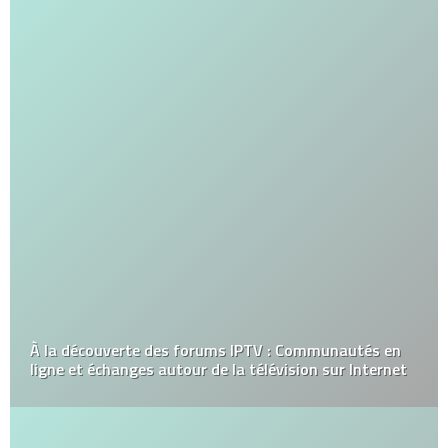
À la découverte des forums IPTV : Communautés en
ligne et échanges autour de la télévision sur Internet