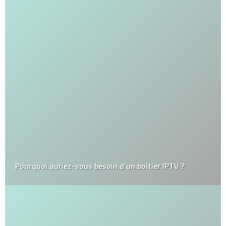
Pourquoi auriez-vous besoin d’un boîtier IPTV ?