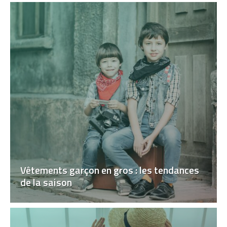
Vêtements garçon en gros : les tendances
de la saison