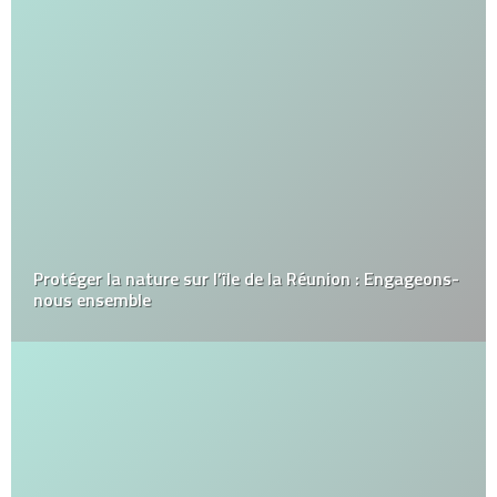
Protéger la nature sur l’île de la Réunion : Engageons-
nous ensemble