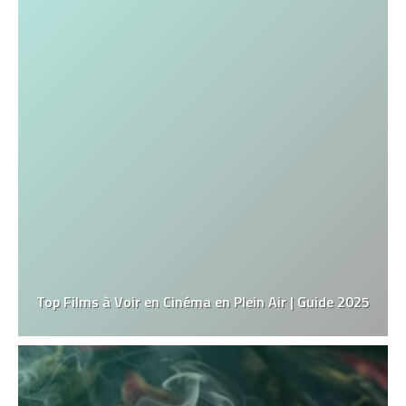
Top Films à Voir en Cinéma en Plein Air | Guide 2025