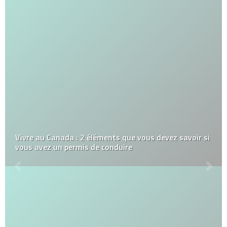
Vivre au Canada : 2 éléments que vous devez savoir si
vous avez un permis de conduire