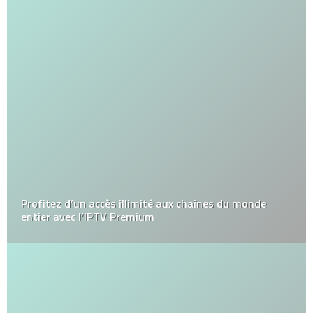
Profitez d’un accès illimité aux chaînes du monde
entier avec l’IPTV Premium