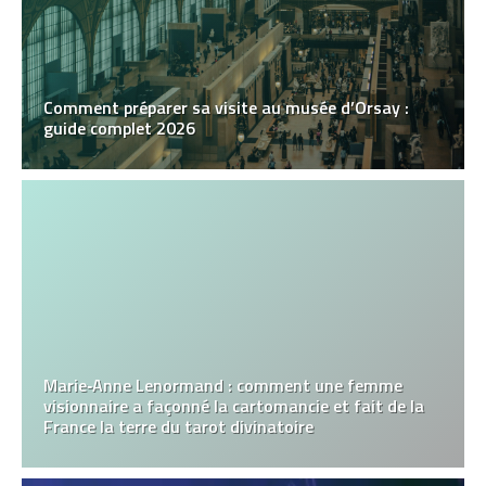
Comment préparer sa visite au musée d’Orsay :
guide complet 2026
Marie‑Anne Lenormand : comment une femme
visionnaire a façonné la cartomancie et fait de la
France la terre du tarot divinatoire