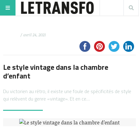
/ avril 24, 2021
Le style vintage dans la chambre
d’enfant
Du victorien au rétro, il existe une foule de spécificités de style
qui relèvent du genre «vintage». Et en ce…