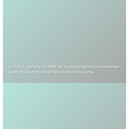
Uchat s’apprête à redéfinir la messagerie instantanée
avec des fonctionnalités révolutionnaires