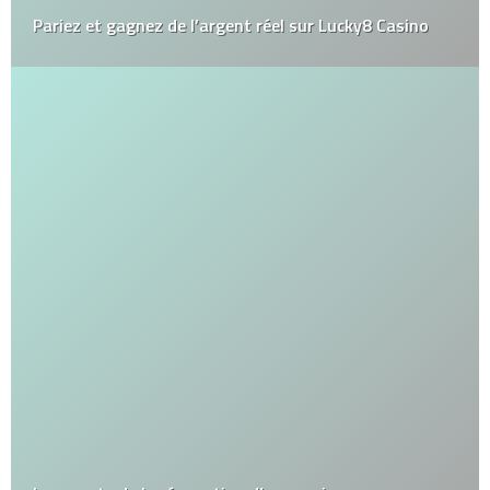
Pariez et gagnez de l’argent réel sur Lucky8 Casino