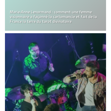
Marie‑Anne Lenormand : comment une femme
visionnaire a façonné la cartomancie et fait de la
France la terre du tarot divinatoire