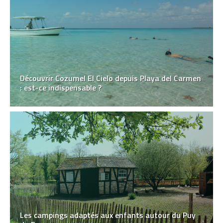
Découvrir Cozumel El Cielo depuis Playa del Carmen
: est-ce indispensable ?
Les campings adaptés aux enfants autour du Puy