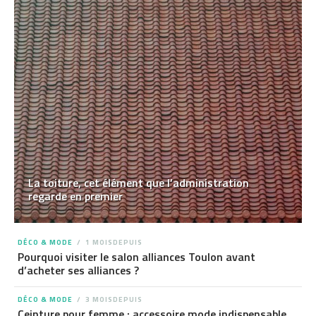
La toiture, cet élément que l’administration
regarde en premier
DÉCO & MODE
1 MOISDEPUIS
Pourquoi visiter le salon alliances Toulon avant
d’acheter ses alliances ?
DÉCO & MODE
3 MOISDEPUIS
Ceinture pour femme : accessoire mode indispensable