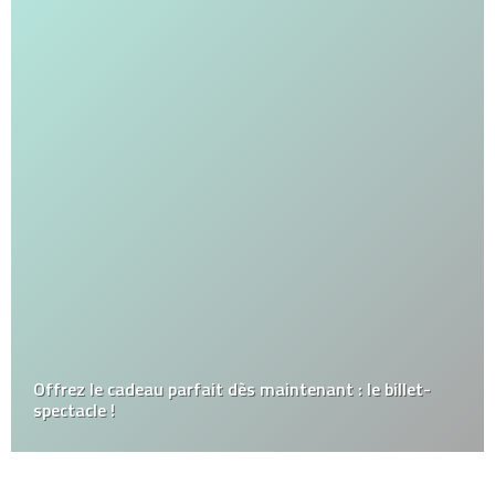
Offrez le cadeau parfait dès maintenant : le billet-
spectacle !