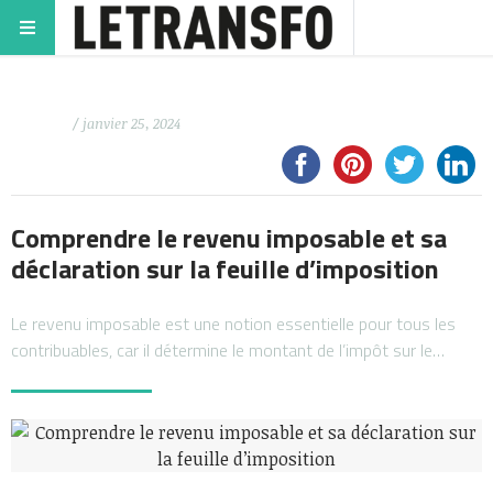
/ janvier 25, 2024
Comprendre le revenu imposable et sa
déclaration sur la feuille d’imposition
Le revenu imposable est une notion essentielle pour tous les
contribuables, car il détermine le montant de l’impôt sur le…