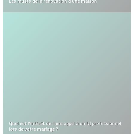
Les musts de la rénovation d’une maison
Quel est l’intérêt de faire appel à un DJ professionnel
lors de votre mariage ?