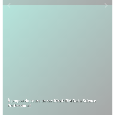
À propos du cours de certificat IBM Data Science
Professional