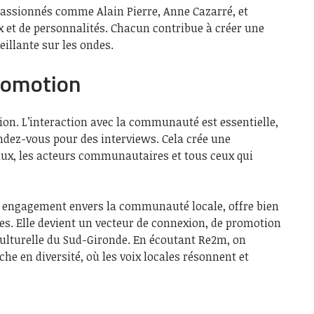
assionnés comme Alain Pierre, Anne Cazarré, et
ix et de personnalités. Chacun contribue à créer une
illante sur les ondes.
Promotion
sion. L’interaction avec la communauté est essentielle,
ndez-vous pour des interviews. Cela crée une
aux, les acteurs communautaires et tous ceux qui
n engagement envers la communauté locale, offre bien
es. Elle devient un vecteur de connexion, de promotion
 culturelle du Sud-Gironde. En écoutant Re2m, on
e en diversité, où les voix locales résonnent et