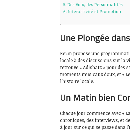
Des Voix, des Personnalités
Interactivité et Promotion
Une Plongée dans
Re2m propose une programmation
locale à des discussions sur la 
retrouve « Adishatz » pour des s
moments musicaux doux, et « Les
l’histoire locale.
Un Matin bien Co
Chaque jour commence avec « La
chroniques, des interviews, et de
à jour sur ce qui se passe dans l