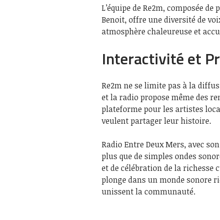
L’équipe de Re2m, composée de p
Benoit, offre une diversité de vo
atmosphère chaleureuse et accue
Interactivité et 
Re2m ne se limite pas à la diffu
et la radio propose même des re
plateforme pour les artistes loc
veulent partager leur histoire.
Radio Entre Deux Mers, avec so
plus que de simples ondes sonor
et de célébration de la richesse
plonge dans un monde sonore rich
unissent la communauté.