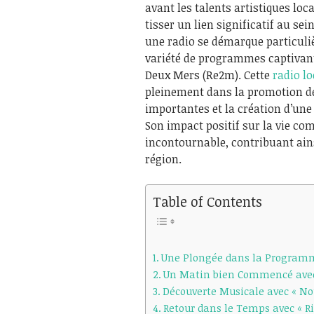
avant les talents artistiques loc
tisser un lien significatif au s
une radio se démarque particul
variété de programmes captivants 
Deux Mers (Re2m). Cette
radio l
pleinement dans la promotion des
importantes et la création d’une 
Son impact positif sur la vie c
incontournable, contribuant ainsi
région.
Table of Contents
Une Plongée dans la Program
Un Matin bien Commencé avec
Découverte Musicale avec « No
Retour dans le Temps avec « Ri