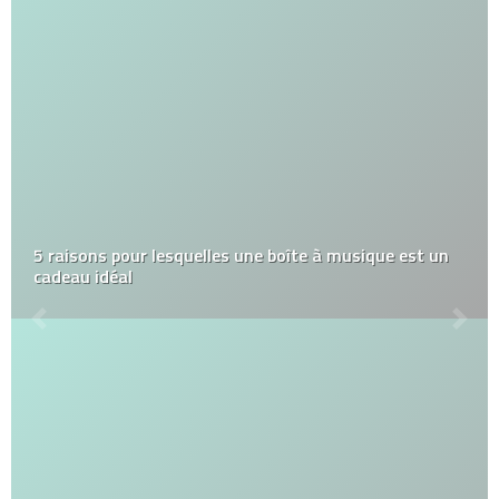
5 raisons pour lesquelles une boîte à musique est un
cadeau idéal