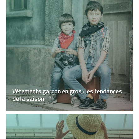
Vêtements garçon en gros : les tendances
de la saison