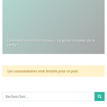
Comment vendre un bateau : Le guide complet de la
vente
Les commentaires sont fermés pour ce post.