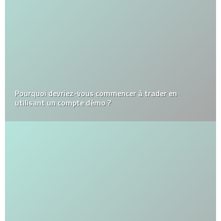
Pourquoi devriez-vous commencer à trader en
utilisant un compte démo ?