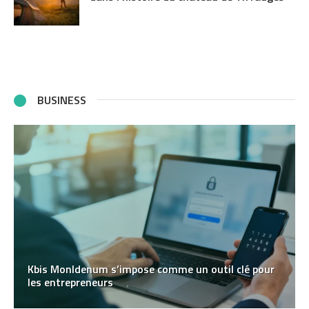
BUSINESS
Kbis MonIdenum s’impose comme un outil clé pour
les entrepreneurs