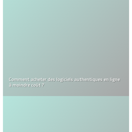
Comment acheter des logiciels authentiques en ligne
à moindre coût ?