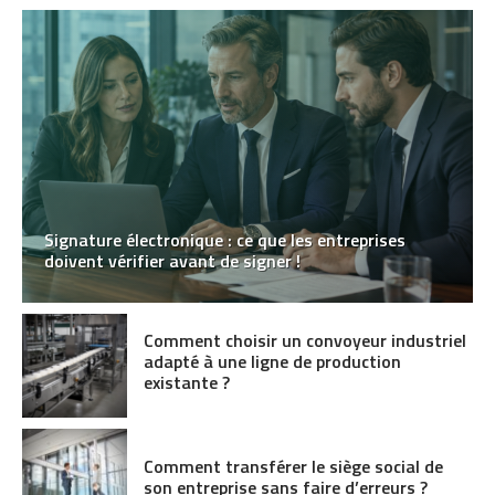
Signature électronique : ce que les entreprises
doivent vérifier avant de signer !
Comment choisir un convoyeur industriel
adapté à une ligne de production
existante ?
Comment transférer le siège social de
son entreprise sans faire d’erreurs ?