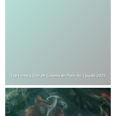
Top Films à Voir en Cinéma en Plein Air | Guide 2025