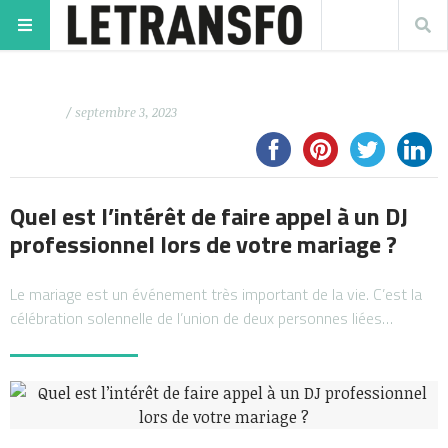
/ septembre 3, 2023
Quel est l’intérêt de faire appel à un DJ
professionnel lors de votre mariage ?
Le mariage est un événement très important de la vie. C’est la
célébration solennelle de l’union de deux personnes liées…