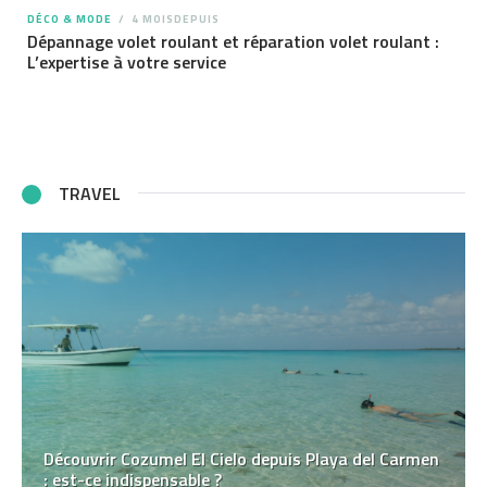
DÉCO & MODE
4 MOISDEPUIS
Dépannage volet roulant et réparation volet roulant :
L’expertise à votre service
TRAVEL
Découvrir Cozumel El Cielo depuis Playa del Carmen
: est-ce indispensable ?