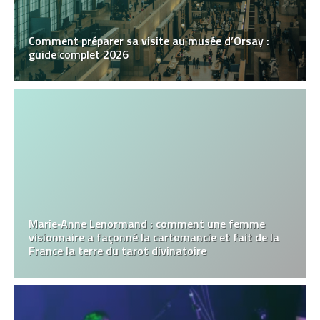
Comment préparer sa visite au musée d’Orsay :
guide complet 2026
Marie‑Anne Lenormand : comment une femme
visionnaire a façonné la cartomancie et fait de la
France la terre du tarot divinatoire