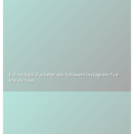
Est-ce légal d’acheter des followers Instagram ? Le
vrai du faux