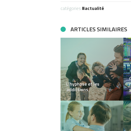
catégories:
actualité
ARTICLES SIMILAIRES
COMBIEN DE
PARTENAIRES SEXUELS
FAUT-IL AVOIR CONNU
AVANT UNE RELATION
STABLE ?