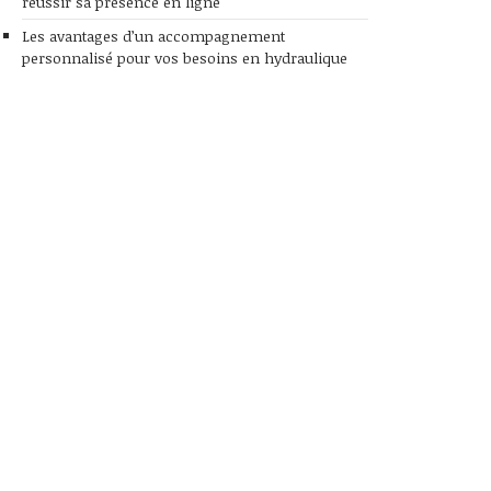
réussir sa présence en ligne
Les avantages d’un accompagnement
personnalisé pour vos besoins en hydraulique