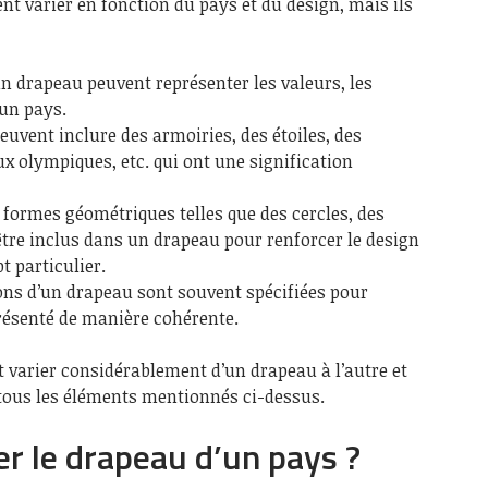
t varier en fonction du pays et du design, mais ils
un drapeau peuvent représenter les valeurs, les
’un pays.
uvent inclure des armoiries, des étoiles, des
x olympiques, etc. qui ont une signification
 formes géométriques telles que des cercles, des
être inclus dans un drapeau pour renforcer le design
 particulier.
ions d’un drapeau sont souvent spécifiées pour
présenté de manière cohérente.
 varier considérablement d’un drapeau à l’autre et
 tous les éléments mentionnés ci-dessus.
r le drapeau d’un pays ?