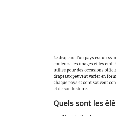
Le drapeau d’un pays est un sym
couleurs, les images et les emblèm
utilisé pour des occasions offic
drapeaux peuvent varier en forme
chaque pays et sont souvent co
et de son histoire.
Quels sont les él