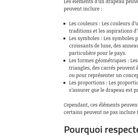
Les éléments d’un drapeau peuven
peuvent inclure :
Les couleurs : Les couleurs d’
traditions et les aspirations d
Les symboles : Les symboles pe
croissants de lune, des anneau
particulière pour le pays.
Les formes géométriques : Les
triangles, des carrés peuvent 
ou pour représenter un concept
Les proportions : Les proport
s’assurer que le drapeau est 
Cependant, ces éléments peuvent
certains peuvent ne pas inclure
Pourquoi respecte