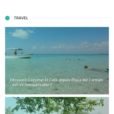
TRAVEL
Découvrir Cozumel El Cielo depuis Playa del Carmen
: est-ce indispensable ?