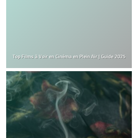
Top Films à Voir en Cinéma en Plein Air | Guide 2025