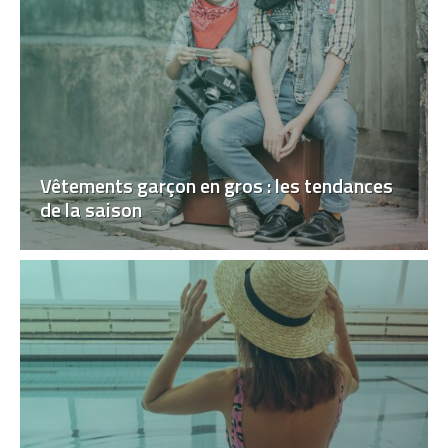
Vêtements garçon en gros : les tendances
de la saison