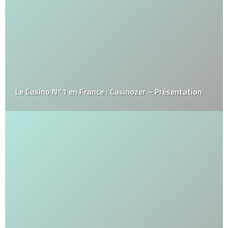
Le Casino N°1 en France : Casinozer – Présentation