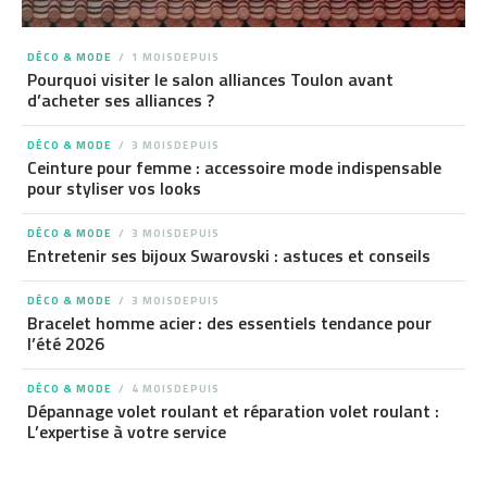
DÉCO & MODE
1 MOISDEPUIS
Pourquoi visiter le salon alliances Toulon avant
d’acheter ses alliances ?
DÉCO & MODE
3 MOISDEPUIS
Ceinture pour femme : accessoire mode indispensable
pour styliser vos looks
DÉCO & MODE
3 MOISDEPUIS
Entretenir ses bijoux Swarovski : astuces et conseils
DÉCO & MODE
3 MOISDEPUIS
Bracelet homme acier : des essentiels tendance pour
l’été 2026
DÉCO & MODE
4 MOISDEPUIS
Dépannage volet roulant et réparation volet roulant :
L’expertise à votre service