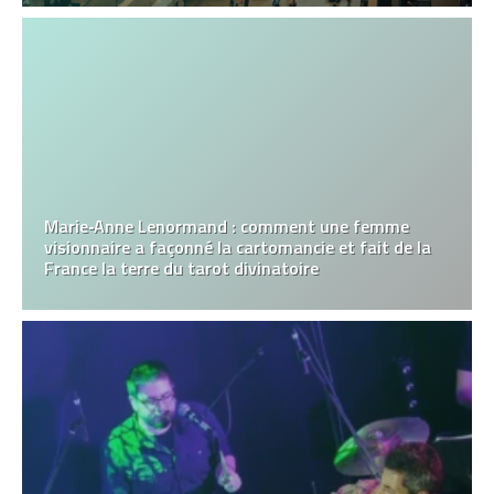
Marie‑Anne Lenormand : comment une femme
visionnaire a façonné la cartomancie et fait de la
France la terre du tarot divinatoire