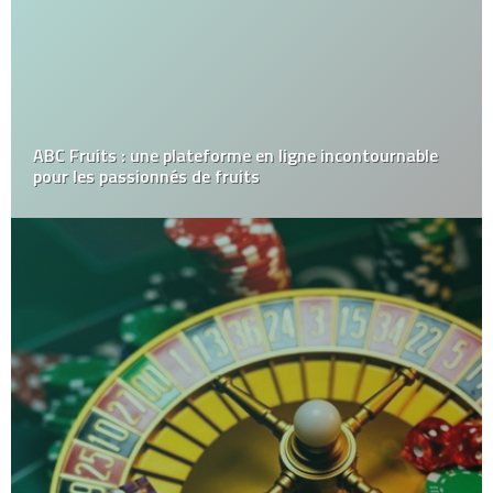
ABC Fruits : une plateforme en ligne incontournable
pour les passionnés de fruits