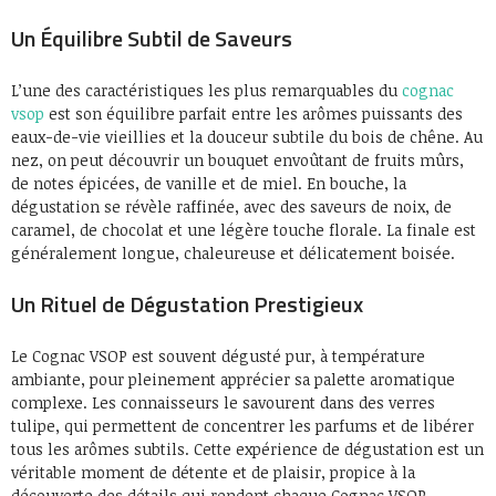
Un Équilibre Subtil de Saveurs
L’une des caractéristiques les plus remarquables du
cognac
vsop
est son équilibre parfait entre les arômes puissants des
eaux-de-vie vieillies et la douceur subtile du bois de chêne. Au
nez, on peut découvrir un bouquet envoûtant de fruits mûrs,
de notes épicées, de vanille et de miel. En bouche, la
dégustation se révèle raffinée, avec des saveurs de noix, de
caramel, de chocolat et une légère touche florale. La finale est
généralement longue, chaleureuse et délicatement boisée.
Un Rituel de Dégustation Prestigieux
Le Cognac VSOP est souvent dégusté pur, à température
ambiante, pour pleinement apprécier sa palette aromatique
complexe. Les connaisseurs le savourent dans des verres
tulipe, qui permettent de concentrer les parfums et de libérer
tous les arômes subtils. Cette expérience de dégustation est un
véritable moment de détente et de plaisir, propice à la
découverte des détails qui rendent chaque Cognac VSOP