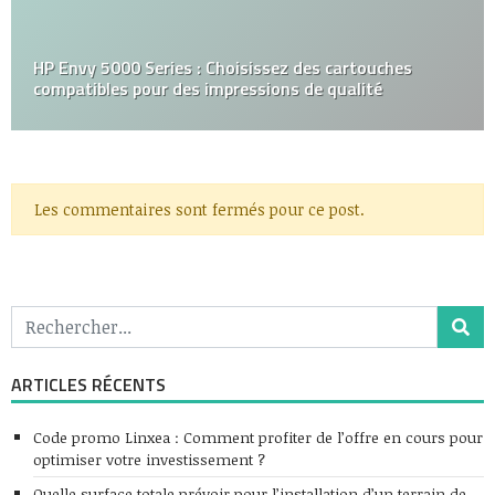
HP Envy 5000 Series : Choisissez des cartouches
compatibles pour des impressions de qualité
Les commentaires sont fermés pour ce post.
ARTICLES RÉCENTS
Code promo Linxea : Comment profiter de l’offre en cours pour
optimiser votre investissement ?
Quelle surface totale prévoir pour l’installation d’un terrain de