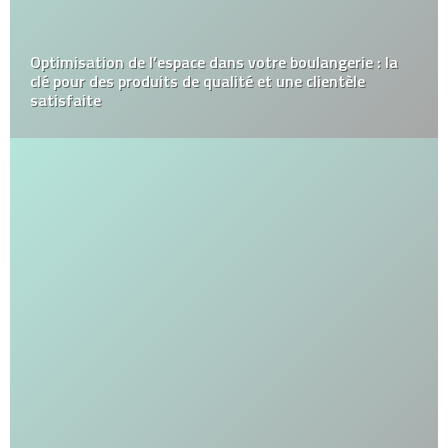
Optimisation de l’espace dans votre boulangerie : la
clé pour des produits de qualité et une clientèle
satisfaite