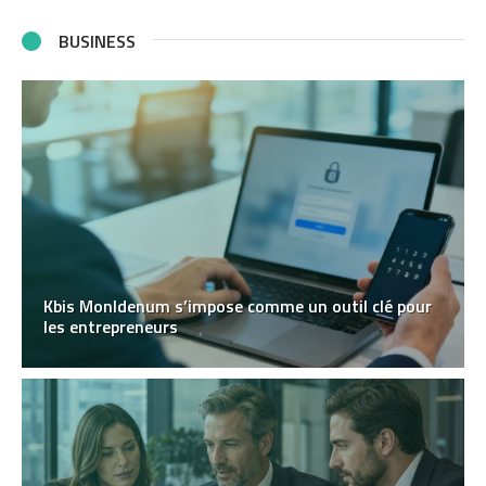
BUSINESS
Kbis MonIdenum s’impose comme un outil clé pour
les entrepreneurs