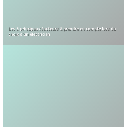
Les 5 principaux facteurs à prendre en compte lors du
choix d’un électricien