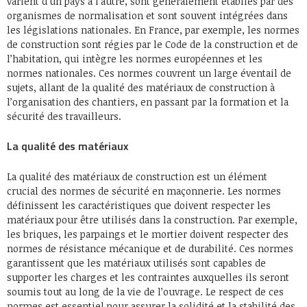
varient d’un pays à l’autre, sont généralement établies par des
organismes de normalisation et sont souvent intégrées dans
les législations nationales. En France, par exemple, les normes
de construction sont régies par le Code de la construction et de
l’habitation, qui intègre les normes européennes et les
normes nationales. Ces normes couvrent un large éventail de
sujets, allant de la qualité des matériaux de construction à
l’organisation des chantiers, en passant par la formation et la
sécurité des travailleurs.
La qualité des matériaux
La qualité des matériaux de construction est un élément
crucial des normes de sécurité en maçonnerie. Les normes
définissent les caractéristiques que doivent respecter les
matériaux pour être utilisés dans la construction. Par exemple,
les briques, les parpaings et le mortier doivent respecter des
normes de résistance mécanique et de durabilité. Ces normes
garantissent que les matériaux utilisés sont capables de
supporter les charges et les contraintes auxquelles ils seront
soumis tout au long de la vie de l’ouvrage. Le respect de ces
normes est essentiel pour assurer la solidité et la stabilité des