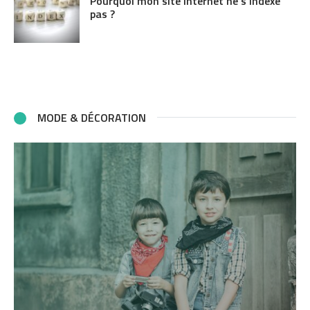
Pourquoi mon site internet ne s’indexe
pas ?
MODE & DÉCORATION