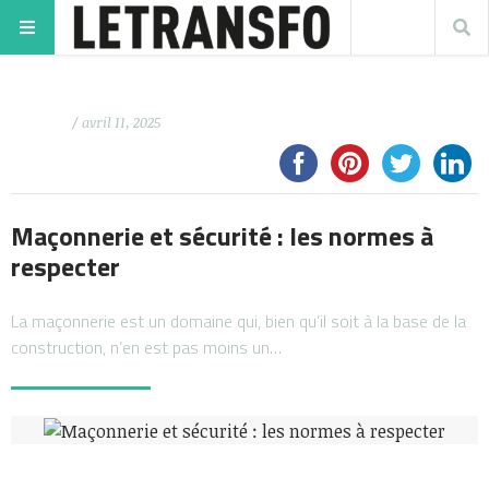
/ avril 11, 2025
Maçonnerie et sécurité : les normes à
respecter
La maçonnerie est un domaine qui, bien qu’il soit à la base de la
construction, n’en est pas moins un…