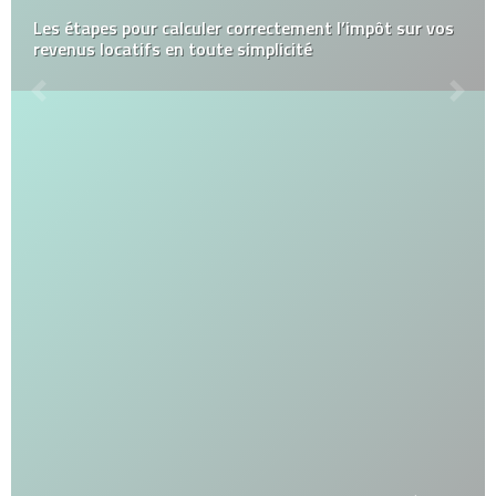
Les étapes pour calculer correctement l’impôt sur vos
revenus locatifs en toute simplicité