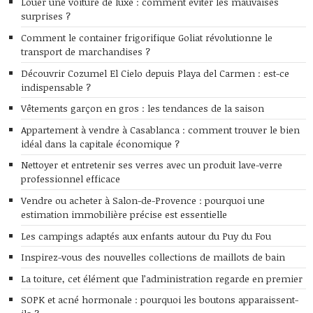
Louer une voiture de luxe : comment éviter les mauvaises
surprises ?
Comment le container frigorifique Goliat révolutionne le
transport de marchandises ?
Découvrir Cozumel El Cielo depuis Playa del Carmen : est-ce
indispensable ?
Vêtements garçon en gros : les tendances de la saison
Appartement à vendre à Casablanca : comment trouver le bien
idéal dans la capitale économique ?
Nettoyer et entretenir ses verres avec un produit lave-verre
professionnel efficace
Vendre ou acheter à Salon-de-Provence : pourquoi une
estimation immobilière précise est essentielle
Les campings adaptés aux enfants autour du Puy du Fou
Inspirez-vous des nouvelles collections de maillots de bain
La toiture, cet élément que l’administration regarde en premier
SOPK et acné hormonale : pourquoi les boutons apparaissent-