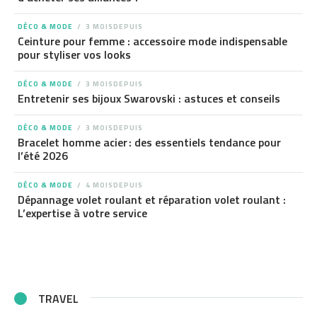
DÉCO & MODE
3 MOISDEPUIS
Ceinture pour femme : accessoire mode indispensable
pour styliser vos looks
DÉCO & MODE
3 MOISDEPUIS
Entretenir ses bijoux Swarovski : astuces et conseils
DÉCO & MODE
3 MOISDEPUIS
Bracelet homme acier : des essentiels tendance pour
l’été 2026
DÉCO & MODE
4 MOISDEPUIS
Dépannage volet roulant et réparation volet roulant :
L’expertise à votre service
TRAVEL