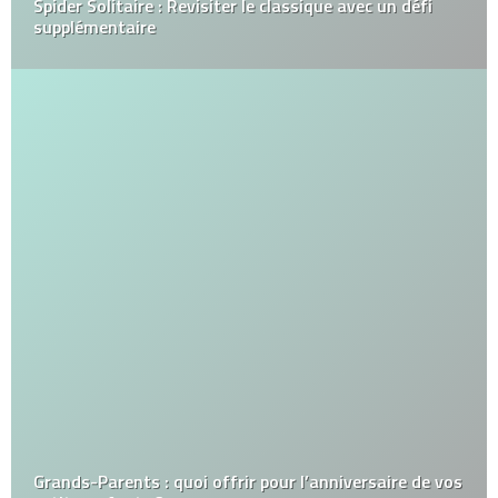
Spider Solitaire : Revisiter le classique avec un défi
supplémentaire
Grands-Parents : quoi offrir pour l’anniversaire de vos