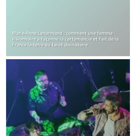
Marie‑Anne Lenormand : comment une femme
visionnaire a façonné la cartomancie et fait de la
France la terre du tarot divinatoire