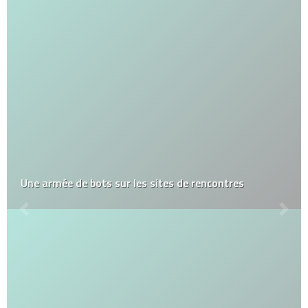
Une armée de bots sur les sites de rencontres