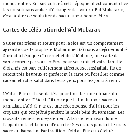
monde entier. En particulier à cette époque, il est courant chez
les musulmans arabes d’échanger des vœux « Eid Mubarak »,
c’est-à-dire de souhaiter à chacun une « bonne fête ».
Cartes de célébration de l’Aïd Mubarak
Saluer ses frères et sœurs pour la fête est un comportement
agréable que le prophète Mohammed (s) nous a déjà démontré.
Surtout à l’époque d’Internet et du téléphone, une carte de
vœux conçue par vous-même pour vos amis et votre famille
éloignés est particulièrement affectueuse. Inshallah, ils en
seront très heureux et garderont la carte ou l’oreiller comme
cadeau et votre salut dans leurs yeux pour les jours à venir.
L’Aïd al-Fitr est la seule fête pour tous les musulmans du
monde entier. L’Aïd al-Fitr marque la fin du mois sacré du
Ramadan. L’Aïd al-Fitr est une récompense d’Allah pour les
croyants qui ont jeûné pendant le mois béni du Ramadan. Les
croyants remercient également Allah de leur avoir donné
l’opportunité et la force d’exécuter Ses ordres pendant le mois
sacré du Ramadan. Par tradition, l’Aïd al-Fitr est célébré