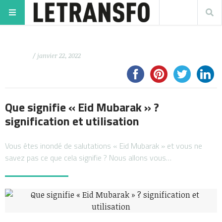
/ janvier 22, 2022
Que signifie « Eid Mubarak » ?
signification et utilisation
Vous êtes inondé de salutations « Eid Mubarak » et vous ne
savez pas ce que cela signifie ? Nous allons vous…