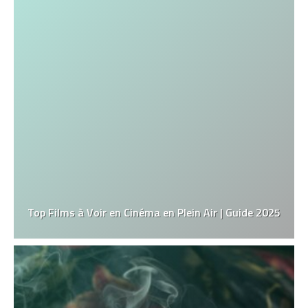
Top Films à Voir en Cinéma en Plein Air | Guide 2025