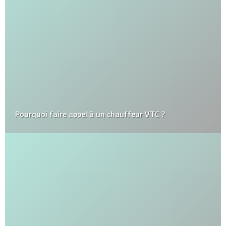
Pourquoi faire appel à un chauffeur VTC ?