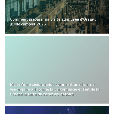
Comment préparer sa visite au musée d’Orsay :
guide complet 2026
Marie‑Anne Lenormand : comment une femme
visionnaire a façonné la cartomancie et fait de la
France la terre du tarot divinatoire