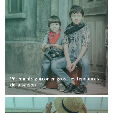
Vêtements garçon en gros : les tendances
de la saison