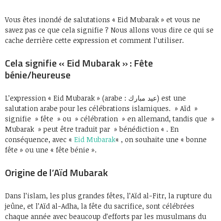
Vous êtes inondé de salutations « Eid Mubarak » et vous ne
savez pas ce que cela signifie ? Nous allons vous dire ce qui se
cache derrière cette expression et comment l’utiliser.
Cela signifie « Eid Mubarak » : Fête
bénie/heureuse
L’expression « Eid Mubarak » (arabe : عيد مبارك) est une
salutation arabe pour les célébrations islamiques. » Aïd »
signifie » fête » ou » célébration » en allemand, tandis que »
Mubarak » peut être traduit par » bénédiction « . En
conséquence, avec «
Eid Mubarak
« , on souhaite une « bonne
fête » ou une « fête bénie ».
Origine de l’Aïd Mubarak
Dans l’islam, les plus grandes fêtes, l’Aïd al-Fitr, la rupture du
jeûne, et l’Aïd al-Adha, la fête du sacrifice, sont célébrées
chaque année avec beaucoup d’efforts par les musulmans du