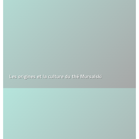
Les origines et la culture du thé Mursalski