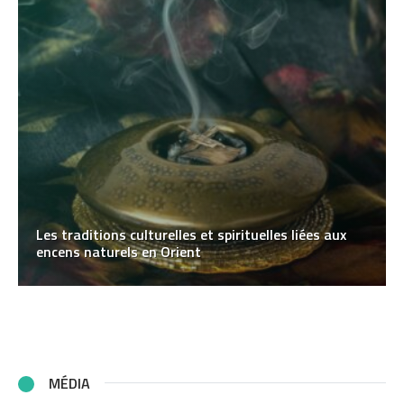
Les traditions culturelles et spirituelles liées aux
encens naturels en Orient
MÉDIA