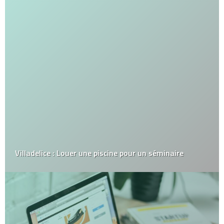
Villadelice : Louer une piscine pour un séminaire