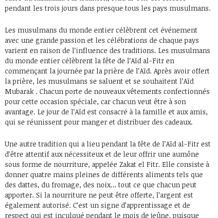
pendant les trois jours dans presque tous les pays musulmans.
Les musulmans du monde entier célèbrent cet événement
avec une grande passion et les célébrations de chaque pays
varient en raison de l’influence des traditions. Les musulmans
du monde entier célèbrent la fête de l’Aïd al-Fitr en
commençant la journée par la prière de l’Aïd. Après avoir offert
la prière, les musulmans se saluent et se souhaitent l’Aïd
Mubarak . Chacun porte de nouveaux vêtements confectionnés
pour cette occasion spéciale, car chacun veut être à son
avantage. Le jour de l’Aïd est consacré à la famille et aux amis,
qui se réunissent pour manger et distribuer des cadeaux.
Une autre tradition qui a lieu pendant la fête de l’Aïd al-Fitr est
d’être attentif aux nécessiteux et de leur offrir une aumône
sous forme de nourriture, appelée Zakat el Fitr. Elle consiste à
donner quatre mains pleines de différents aliments tels que
des dattes, du fromage, des noix… tout ce que chacun peut
apporter. Si la nourriture ne peut être offerte, l’argent est
également autorisé. C’est un signe d’apprentissage et de
respect qui est inculqué pendant le mois de jeûne, puisque