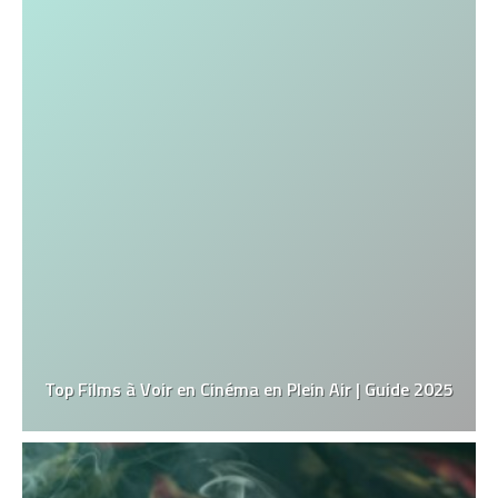
Top Films à Voir en Cinéma en Plein Air | Guide 2025