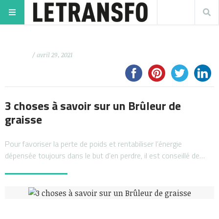
/ avril 29, 2021
3 choses à savoir sur un Brûleur de
graisse
Pour favoriser la perte de poids et rentabiliser l’énergie
dépensée toujours dans le but d’en perdre, il est conseillé de…