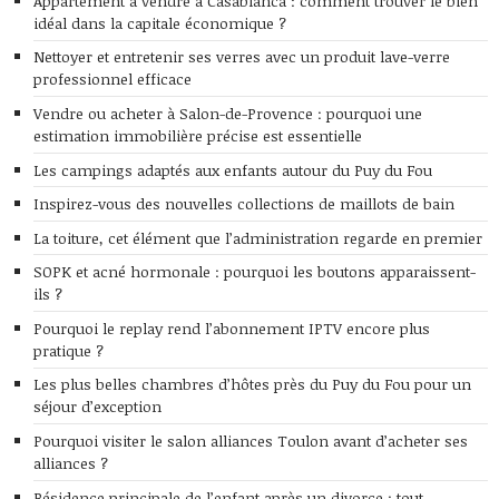
Appartement à vendre à Casablanca : comment trouver le bien
idéal dans la capitale économique ?
Nettoyer et entretenir ses verres avec un produit lave-verre
professionnel efficace
Vendre ou acheter à Salon-de-Provence : pourquoi une
estimation immobilière précise est essentielle
Les campings adaptés aux enfants autour du Puy du Fou
Inspirez-vous des nouvelles collections de maillots de bain
La toiture, cet élément que l’administration regarde en premier
SOPK et acné hormonale : pourquoi les boutons apparaissent-
ils ?
Pourquoi le replay rend l’abonnement IPTV encore plus
pratique ?
Les plus belles chambres d’hôtes près du Puy du Fou pour un
séjour d’exception
Pourquoi visiter le salon alliances Toulon avant d’acheter ses
alliances ?
Résidence principale de l’enfant après un divorce : tout