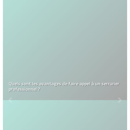
Quels sont les avantages de faire appel à un serrurier
professionnel ?