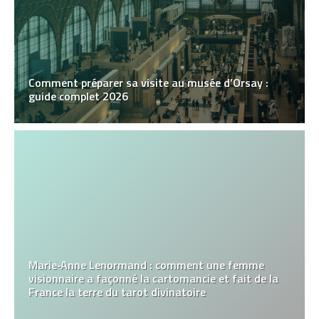
Comment préparer sa visite au musée d’Orsay :
guide complet 2026
Marie‑Anne Lenormand : comment une femme
visionnaire a façonné la cartomancie et fait de la
France la terre du tarot divinatoire