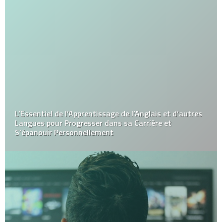
L’Essentiel de l’Apprentissage de l’Anglais et d’autres
Langues pour Progresser dans sa Carrière et
S’épanouir Personnellement