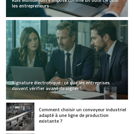
Kbis MonIdenum s’impose comme un outil clé pour
les entrepreneurs
Signature électronique : ce que les entreprises
doivent vérifier avant de signer !
Comment choisir un convoyeur industriel
adapté à une ligne de production
existante ?