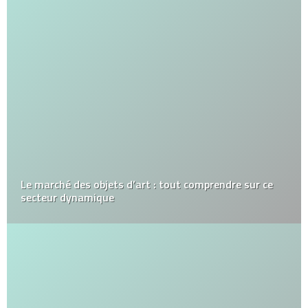
Le marché des objets d’art : tout comprendre sur ce
secteur dynamique