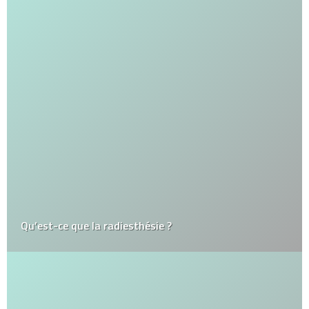
Qu’est-ce que la radiesthésie ?