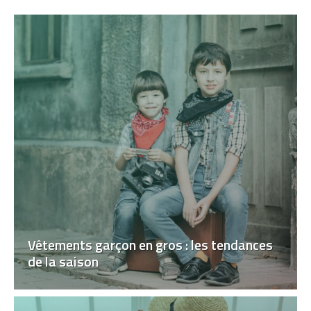
Vêtements garçon en gros : les tendances
de la saison