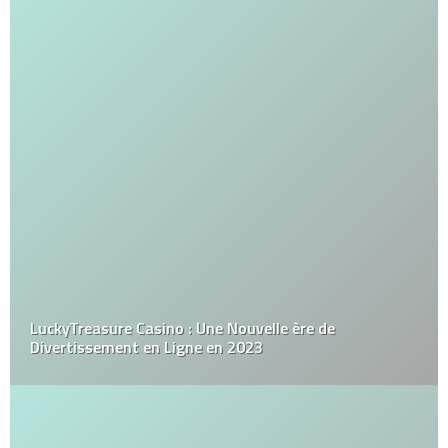
LuckyTreasure Casino : Une Nouvelle ère de
Divertissement en Ligne en 2023