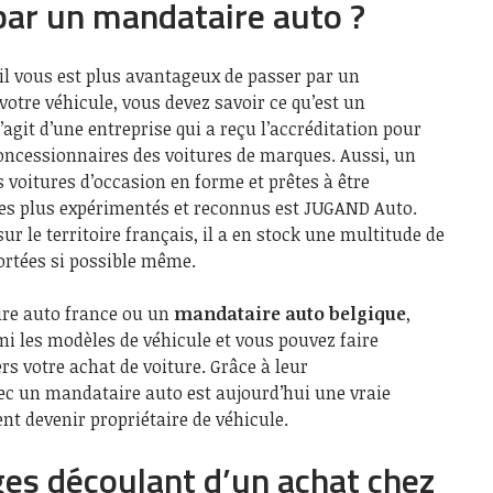
par un mandataire auto ?
l vous est plus avantageux de passer par un
otre véhicule, vous devez savoir ce qu’est un
’agit d’une entreprise qui a reçu l’accréditation pour
ncessionnaires des voitures de marques. Aussi, un
voitures d’occasion en forme et prêtes à être
 les plus expérimentés et reconnus est JUGAND Auto.
r le territoire français, il a en stock une multitude de
portées si possible même.
ire auto france ou un
mandataire auto belgique
,
mi les modèles de véhicule et vous pouvez faire
s votre achat de voiture. Grâce à leur
vec un mandataire auto est aujourd’hui une vraie
nt devenir propriétaire de véhicule.
es découlant d’un achat chez