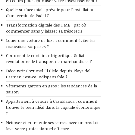
en cours pour optimiser votre investissement ?
Quelle surface totale prévoir pour l’installation
d’un terrain de Padel ?
Transformation digitale des PME : par où
commencer sans y laisser sa trésorerie
Louer une voiture de luxe : comment éviter les
mauvaises surprises ?
Comment le container frigorifique Goliat
révolutionne le transport de marchandises ?
Découvrir Cozumel El Cielo depuis Playa del
Carmen : est-ce indispensable ?
Vêtements garçon en gros : les tendances de la
saison
Appartement à vendre à Casablanca : comment
trouver le bien idéal dans la capitale économique
?
Nettoyer et entretenir ses verres avec un produit
lave-verre professionnel efficace