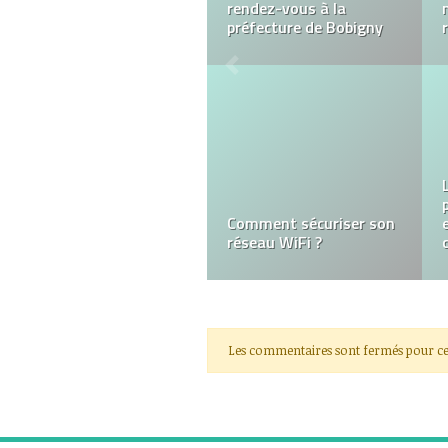
portable : quels les
avantages ?
Acheter des vêtements
de pirate
Les commentaires sont fermés pour ce