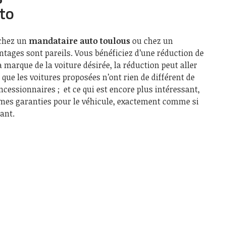
to
 chez un
mandataire auto toulous
ou chez un
antages sont pareils. Vous bénéficiez d’une réduction de
a marque de la voiture désirée, la réduction peut aller
 que les voitures proposées n’ont rien de différent de
ncessionnaires ; et ce qui est encore plus intéressant,
êmes garanties pour le véhicule, exactement comme si
cant.