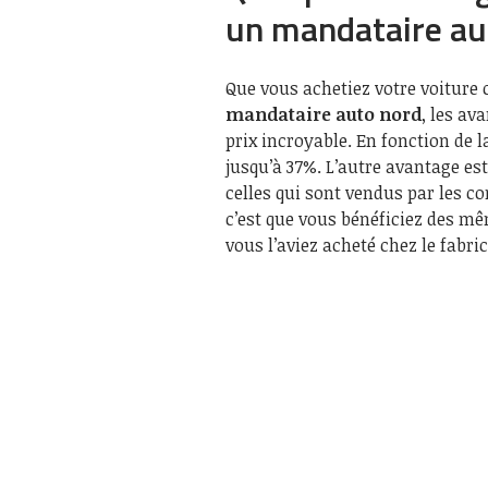
un mandataire au
Que vous achetiez votre voiture
mandataire
auto nord
, les av
prix incroyable. En fonction de l
jusqu’à 37%. L’autre avantage est
celles qui sont vendus par les co
c’est que vous bénéficiez des m
vous l’aviez acheté chez le fabri