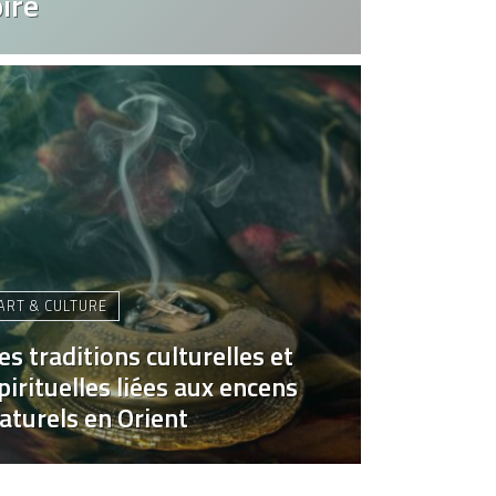
ire
ART & CULTURE
es traditions culturelles et
pirituelles liées aux encens
aturels en Orient