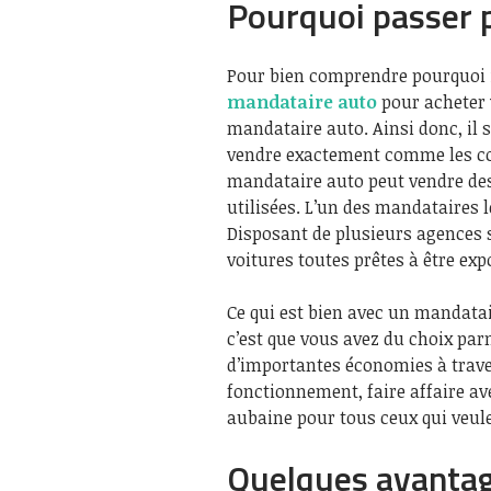
Pourquoi passer 
Pour bien comprendre pourquoi i
mandataire
auto
pour acheter v
mandataire auto. Ainsi donc, il s
vendre exactement comme les co
mandataire auto peut vendre des 
utilisées. L’un des mandataires
Disposant de plusieurs agences su
voitures toutes prêtes à être ex
Ce qui est bien avec un mandata
c’est que vous avez du choix par
d’importantes économies à traver
fonctionnement, faire affaire a
aubaine pour tous ceux qui veule
Quelques avantag