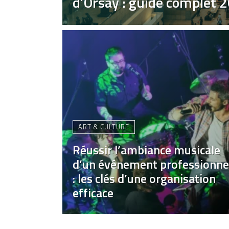
d’Orsay : guide complet 
ART & CULTURE
Réussir l’ambiance musicale
d’un événement professionne
: les clés d’une organisation
efficace