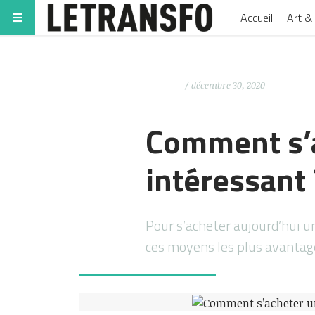
Accueil
Art & 
/ décembre 30, 2020
Comment s’a
intéressant 
Pour s’acheter aujourd’hui un
ces moyens les plus avantag