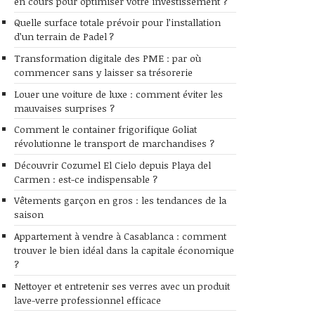
en cours pour optimiser votre investissement ?
Quelle surface totale prévoir pour l’installation
d’un terrain de Padel ?
Transformation digitale des PME : par où
commencer sans y laisser sa trésorerie
Louer une voiture de luxe : comment éviter les
mauvaises surprises ?
Comment le container frigorifique Goliat
révolutionne le transport de marchandises ?
Découvrir Cozumel El Cielo depuis Playa del
Carmen : est-ce indispensable ?
Vêtements garçon en gros : les tendances de la
saison
Appartement à vendre à Casablanca : comment
trouver le bien idéal dans la capitale économique
?
Nettoyer et entretenir ses verres avec un produit
lave-verre professionnel efficace