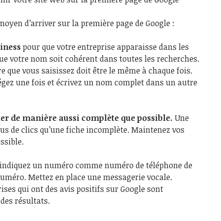
 moyen d’arriver sur la première page de Google :
siness
pour que votre entreprise apparaisse dans les
 que votre nom soit cohérent dans toutes les recherches.
re que vous saisissez doit être le même à chaque fois.
régez une fois et écrivez un nom complet dans un autre
tier de manière aussi complète que possible.
Une
plus de clics qu’une fiche incomplète. Maintenez vos
ssible.
 indiquez un numéro comme numéro de téléphone de
 numéro. Mettez en place une messagerie vocale.
ises qui ont des avis positifs sur Google sont
des résultats.