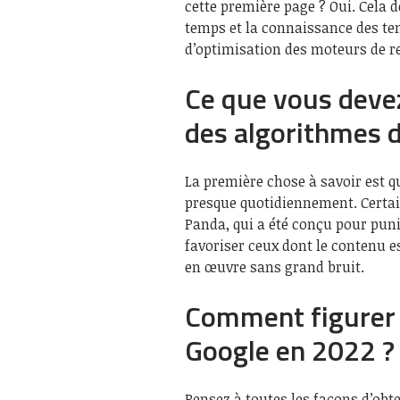
cette première page ? Oui. Cela 
temps et la connaissance des ten
d’optimisation des moteurs de r
Ce que vous devez
des algorithmes 
La première chose à savoir est q
presque quotidiennement. Certa
Panda, qui a été conçu pour puni
favoriser ceux dont le contenu es
en œuvre sans grand bruit.
Comment figurer 
Google en 2022 ?
Pensez à toutes les façons d’obt