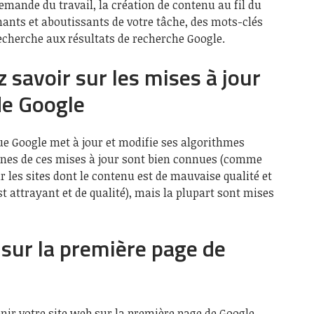
demande du travail, la création de contenu au fil du
ants et aboutissants de votre tâche, des mots-clés
echerche aux résultats de recherche Google.
 savoir sur les mises à jour
de Google
ue Google met à jour et modifie ses algorithmes
ines de ces mises à jour sont bien connues (comme
r les sites dont le contenu est de mauvaise qualité et
t attrayant et de qualité), mais la plupart sont mises
sur la première page de
enir votre site web sur la première page de Google