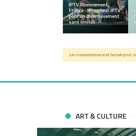
Ce qu’il faut savoir lors
de l’achat de pièces
automobiles en ligne
Les commentaires sont fermés pour ce
ART & CULTURE