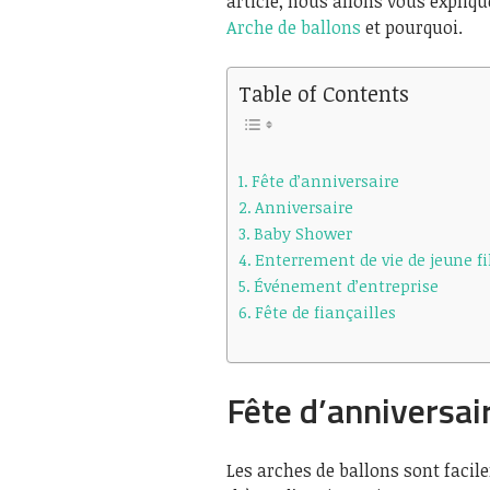
article, nous allons vous expliqu
Arche de ballons
et pourquoi.
Table of Contents
Fête d’anniversaire
Anniversaire
Baby Shower
Enterrement de vie de jeune fi
Événement d’entreprise
Fête de fiançailles
Fête d’anniversai
Les arches de ballons sont facil