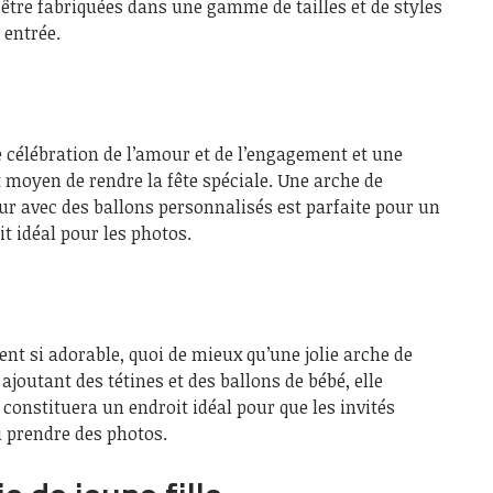
être fabriquées dans une gamme de tailles et de styles
 entrée.
e célébration de l’amour et de l’engagement et une
t moyen de rendre la fête spéciale. Une arche de
r avec des ballons personnalisés est parfaite pour un
it idéal pour les photos.
t si adorable, quoi de mieux qu’une jolie arche de
ajoutant des tétines et des ballons de bébé, elle
 constituera un endroit idéal pour que les invités
 prendre des photos.