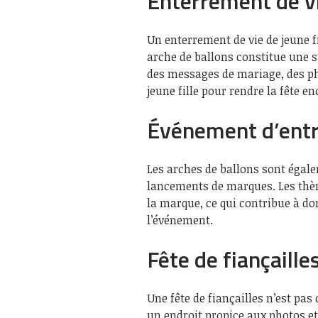
Enterrement de vi
Un enterrement de vie de jeune fi
arche de ballons constitue une s
des messages de mariage, des pho
jeune fille pour rendre la fête 
Événement d’entr
Les arches de ballons sont égale
lancements de marques. Les thèm
la marque, ce qui contribue à d
l’événement.
Fête de fiançaille
Une fête de fiançailles n’est pa
un endroit propice aux photos et