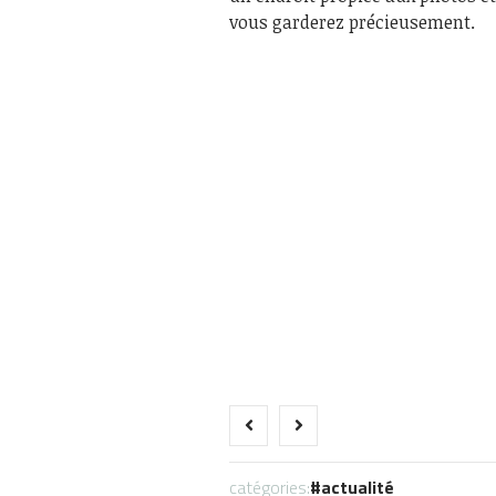
vous garderez précieusement.
catégories:
actualité