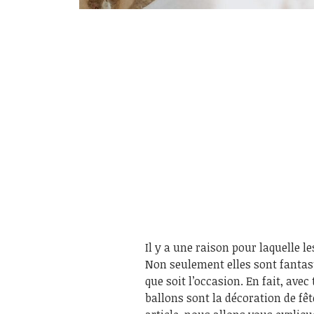
Il y a une raison pour laquelle l
Non seulement elles sont fantasti
que soit l’occasion. En fait, avec
ballons sont la décoration de fê