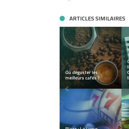
ARTICLES SIMILAIRES
Comment trouvez un
électricien d’urgence ?
IPTV Abonnement
France : le meilleur IPTV