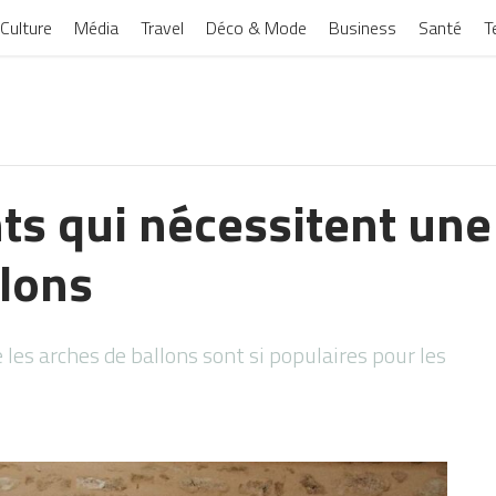
Culture
Média
Travel
Déco & Mode
Business
Santé
T
s qui nécessitent une
llons
e les arches de ballons sont si populaires pour les