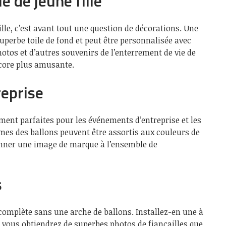
e de jeune fille
lle, c’est avant tout une question de décorations. Une
uperbe toile de fond et peut être personnalisée avec
tos et d’autres souvenirs de l’enterrement de vie de
encore plus amusante.
eprise
ment parfaites pour les événements d’entreprise et les
es des ballons peuvent être assortis aux couleurs de
onner une image de marque à l’ensemble de
s
s complète sans une arche de ballons. Installez-en une à
 vous obtiendrez de superbes photos de fiançailles que