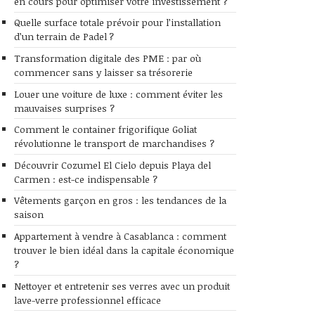
en cours pour optimiser votre investissement ?
Quelle surface totale prévoir pour l’installation
d’un terrain de Padel ?
Transformation digitale des PME : par où
commencer sans y laisser sa trésorerie
Louer une voiture de luxe : comment éviter les
mauvaises surprises ?
Comment le container frigorifique Goliat
révolutionne le transport de marchandises ?
Découvrir Cozumel El Cielo depuis Playa del
Carmen : est-ce indispensable ?
Vêtements garçon en gros : les tendances de la
saison
Appartement à vendre à Casablanca : comment
trouver le bien idéal dans la capitale économique
?
Nettoyer et entretenir ses verres avec un produit
lave-verre professionnel efficace